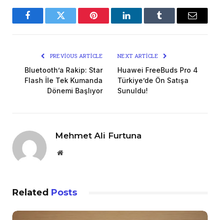
Facebook
Twitter
Pinterest
LinkedIn
Tumblr
Email
PREVIOUS ARTICLE
NEXT ARTICLE
Bluetooth’a Rakip: Star
Huawei FreeBuds Pro 4
Flash İle Tek Kumanda
Türkiye’de Ön Satışa
Dönemi Başlıyor
Sunuldu!
Mehmet Ali Furtuna
Website
Related
Posts