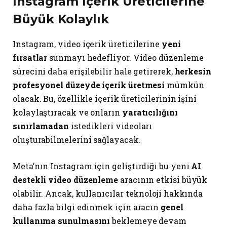
Instagram İçerik Üreticilerine
Büyük Kolaylık
Instagram, video içerik üreticilerine
yeni
fırsatlar
sunmayı hedefliyor. Video düzenleme
sürecini daha erişilebilir hale getirerek,
herkesin
profesyonel düzeyde içerik üretmesi
mümkün
olacak. Bu, özellikle içerik üreticilerinin işini
kolaylaştıracak ve onların
yaratıcılığını
sınırlamadan
istedikleri videoları
oluşturabilmelerini sağlayacak.
Meta’nın Instagram için geliştirdiği bu yeni
AI
destekli video düzenleme
aracının etkisi büyük
olabilir. Ancak, kullanıcılar teknoloji hakkında
daha fazla bilgi edinmek için aracın
genel
kullanıma sunulmasını
beklemeye devam