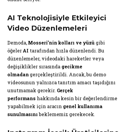
AI Teknolojisiyle Etkileyici
Video Düzenlemeleri
Demoda,
Mosseri’nin kolları ve yüzü
gibi
öğeler
AI
tarafından hızla düzenlendi. Bu
düzenlemeler, videodaki hareketler veya
değişiklikler sırasında
gecikme
olmadan
gerçekleştirildi. Ancak, bu demo
videosunun yalnızca tanıtım amacı taşıdığını
unutmamak gerekir.
Gerçek
performans
hakkında kesin bir değerlendirme
yapabilmek için aracın
genel kullanıma
sunulmasını
beklememiz gerekecek.