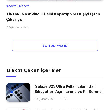
SOSYAL MEDYA
TikTok, Nashville Ofisini Kapatıp 250 Kişiyi İşten
Çıkarıyor
7 Ağustos 2026
YORUM YAZIN
Dikkat Çeken İçerikler
Galaxy S25 Ultra Kullanıcılarından
Şikayetler: Aşırı Isınma ve Pil Sorunu!
10 Şubat 2025
172