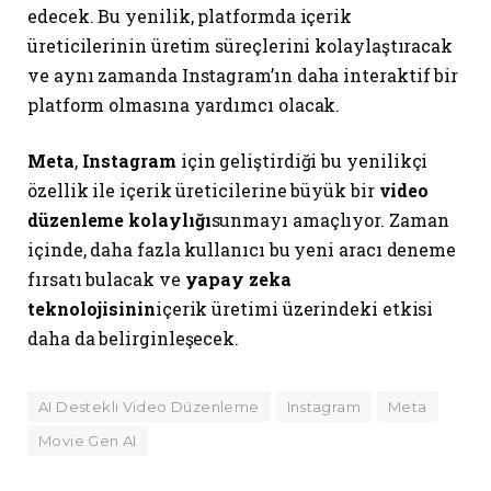
edecek. Bu yenilik, platformda içerik
üreticilerinin üretim süreçlerini kolaylaştıracak
ve aynı zamanda Instagram’ın daha interaktif bir
platform olmasına yardımcı olacak.
Meta
,
Instagram
için geliştirdiği bu yenilikçi
özellik ile içerik üreticilerine büyük bir
video
düzenleme kolaylığı
sunmayı amaçlıyor. Zaman
içinde, daha fazla kullanıcı bu yeni aracı deneme
fırsatı bulacak ve
yapay zeka
teknolojisinin
içerik üretimi üzerindeki etkisi
daha da belirginleşecek.
AI Destekli Video Düzenleme
Instagram
Meta
Movie Gen AI