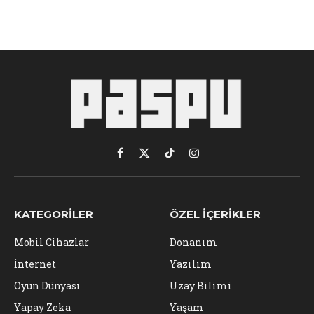
Facebook
X
TikTok
Instagram
(Twitter)
KATEGORILER
ÖZEL İÇERIKLER
Mobil Cihazlar
Donanım
İnternet
Yazılım
Oyun Dünyası
Uzay Bilimi
Yapay Zeka
Yaşam