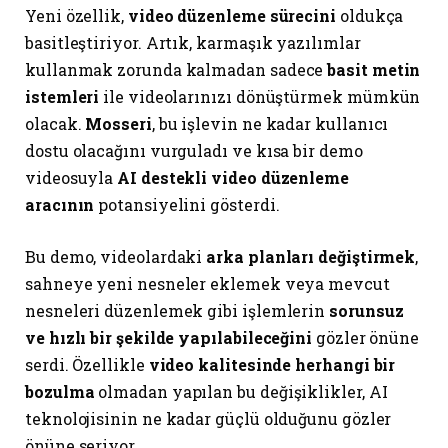
Yeni özellik,
video düzenleme sürecini
oldukça
basitleştiriyor. Artık, karmaşık yazılımlar
kullanmak zorunda kalmadan sadece
basit metin
istemleri
ile videolarınızı dönüştürmek mümkün
olacak.
Mosseri
, bu işlevin ne kadar kullanıcı
dostu olacağını vurguladı ve kısa bir demo
videosuyla
AI destekli video düzenleme
aracının
potansiyelini gösterdi.
Bu demo, videolardaki
arka planları değiştirmek
,
sahneye yeni nesneler eklemek veya mevcut
nesneleri düzenlemek gibi işlemlerin
sorunsuz
ve hızlı bir şekilde yapılabileceğini
gözler önüne
serdi. Özellikle
video kalitesinde herhangi bir
bozulma
olmadan yapılan bu değişiklikler, AI
teknolojisinin ne kadar güçlü olduğunu gözler
önüne seriyor.