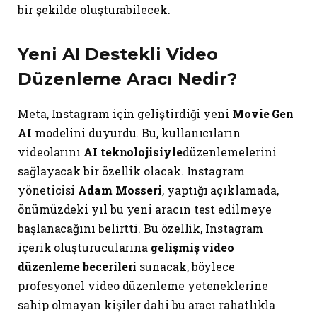
bir şekilde oluşturabilecek.
Yeni AI Destekli Video
Düzenleme Aracı Nedir?
Meta, Instagram için geliştirdiği yeni
Movie Gen
AI
modelini duyurdu. Bu, kullanıcıların
videolarını
AI teknolojisiyle
düzenlemelerini
sağlayacak bir özellik olacak. Instagram
yöneticisi
Adam Mosseri
, yaptığı açıklamada,
önümüzdeki yıl bu yeni aracın test edilmeye
başlanacağını belirtti. Bu özellik, Instagram
içerik oluşturucularına
gelişmiş video
düzenleme becerileri
sunacak, böylece
profesyonel video düzenleme yeteneklerine
sahip olmayan kişiler dahi bu aracı rahatlıkla