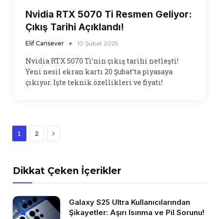
Nvidia RTX 5070 Ti Resmen Geliyor:
Çıkış Tarihi Açıklandı!
Elif Cansever
10 Şubat 2025
Nvidia RTX 5070 Ti’nin çıkış tarihi netleşti!
Yeni nesil ekran kartı 20 Şubat’ta piyasaya
çıkıyor. İşte teknik özellikleri ve fiyatı!
Next
1
2
Dikkat Çeken İçerikler
Galaxy S25 Ultra Kullanıcılarından
Şikayetler: Aşırı Isınma ve Pil Sorunu!