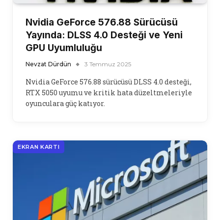
Nvidia GeForce 576.88 Sürücüsü
Yayında: DLSS 4.0 Desteği ve Yeni
GPU Uyumluluğu
Nevzat Dürdün
3 Temmuz 2025
Nvidia GeForce 576.88 sürücüsü DLSS 4.0 desteği,
RTX 5050 uyumu ve kritik hata düzeltmeleriyle
oyunculara güç katıyor.
EKRAN KARTI