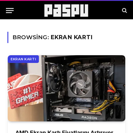
BROWSING:
EKRAN KARTI
EKRAN KARTI
AMD Ekran Kartı Fiyatlarını Artırıyor