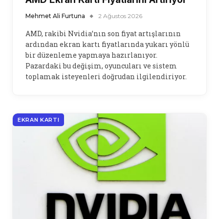
Mehmet Ali Furtuna
2 Ağustos 2026
AMD, rakibi Nvidia’nın son fiyat artışlarının
ardından ekran kartı fiyatlarında yukarı yönlü
bir düzenleme yapmaya hazırlanıyor.
Pazardaki bu değişim, oyuncuları ve sistem
toplamak isteyenleri doğrudan ilgilendiriyor.
EKRAN KARTI