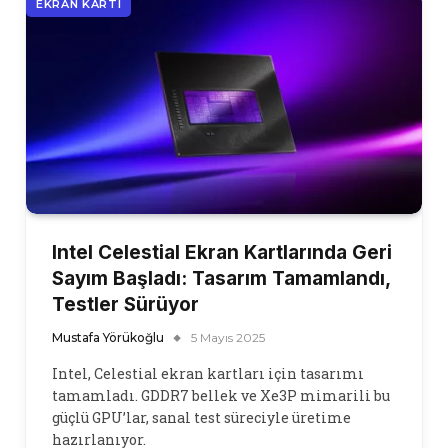
EKRAN KARTI
Intel Celestial Ekran Kartlarında Geri
Sayım Başladı: Tasarım Tamamlandı,
Testler Sürüyor
Mustafa Yörükoğlu
5 Mayıs 2025
Intel, Celestial ekran kartları için tasarımı
tamamladı. GDDR7 bellek ve Xe3P mimarili bu
güçlü GPU’lar, sanal test süreciyle üretime
hazırlanıyor.