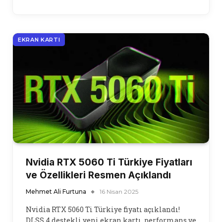
EKRAN KARTI
Nvidia RTX 5060 Ti Türkiye Fiyatları
ve Özellikleri Resmen Açıklandı
Mehmet Ali Furtuna
16 Nisan 2025
Nvidia RTX 5060 Ti Türkiye fiyatı açıklandı!
DLSS 4 destekli yeni ekran kartı, performans ve