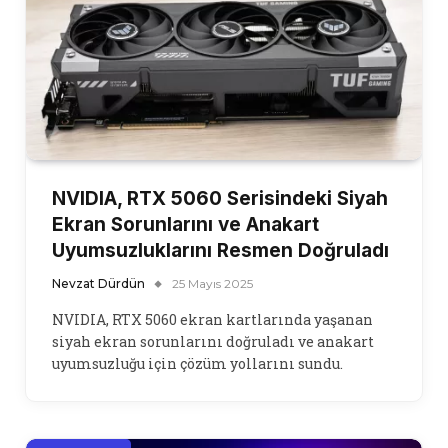
NVIDIA, RTX 5060 Serisindeki Siyah
Ekran Sorunlarını ve Anakart
Uyumsuzluklarını Resmen Doğruladı
Nevzat Dürdün
25 Mayıs 2025
NVIDIA, RTX 5060 ekran kartlarında yaşanan
siyah ekran sorunlarını doğruladı ve anakart
uyumsuzluğu için çözüm yollarını sundu.