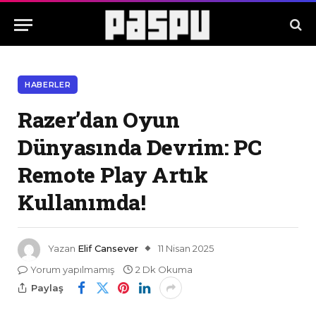
HABERLER
Razer’dan Oyun
Dünyasında Devrim: PC
Remote Play Artık
Kullanımda!
Yazan
Elif Cansever
11 Nisan 2025
Yorum yapılmamış
2 Dk Okuma
Paylaş