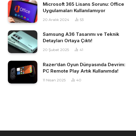
Microsoft 365 Lisans Sorunu: Office
Uygulamaları Kullanılamıyor
20 Aralık 2024
53
Samsung A36 Tasarımı ve Teknik
Detayları Ortaya Çıktı!
20 Şubat 2025
41
Razer’dan Oyun Dünyasında Devrim:
PC Remote Play Artık Kullanımda!
11 Nisan 2025
40