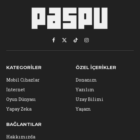
Facebook
X
TikTok
Instagram
(Twitter)
KATEGORILER
ÖZEL İÇERIKLER
Mobil Cihazlar
Donanım
İnternet
Yazılım
Oyun Dünyası
Uzay Bilimi
Yapay Zeka
Yaşam
BAĞLANTILAR
Hakkımızda