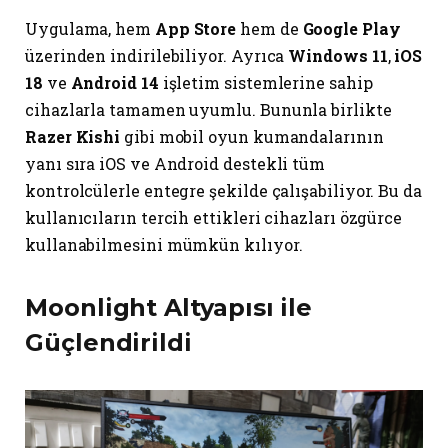
Uygulama, hem
App Store
hem de
Google Play
üzerinden indirilebiliyor. Ayrıca
Windows 11
,
iOS
18
ve
Android 14
işletim sistemlerine sahip
cihazlarla tamamen uyumlu. Bununla birlikte
Razer Kishi
gibi mobil oyun kumandalarının
yanı sıra iOS ve Android destekli tüm
kontrolcülerle entegre şekilde çalışabiliyor. Bu da
kullanıcıların tercih ettikleri cihazları özgürce
kullanabilmesini mümkün kılıyor.
Moonlight Altyapısı ile
Güçlendirildi