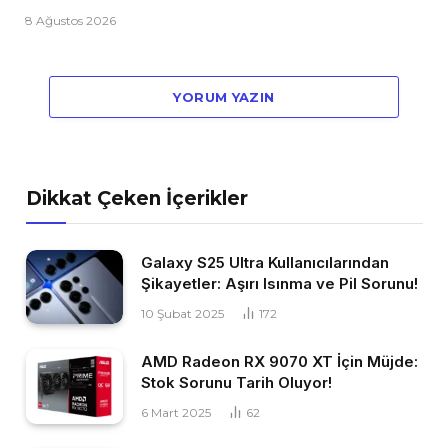
8 Ağustos 2026
YORUM YAZIN
Dikkat Çeken İçerikler
Galaxy S25 Ultra Kullanıcılarından
Şikayetler: Aşırı Isınma ve Pil Sorunu!
10 Şubat 2025
172
AMD Radeon RX 9070 XT İçin Müjde:
Stok Sorunu Tarih Oluyor!
6 Mart 2025
62