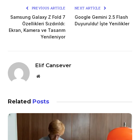
PREVIOUS ARTICLE
NEXT ARTICLE
Samsung Galaxy Z Fold 7
Google Gemini 2.5 Flash
Özellikleri Sızdırıldı:
Duyuruldu! İşte Yenilikler
Ekran, Kamera ve Tasarım
Yenileniyor
Elif Cansever
Website
Related
Posts