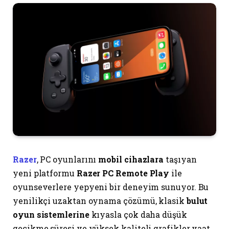
Razer
, PC oyunlarını
mobil cihazlara
taşıyan
yeni platformu
Razer PC Remote Play
ile
oyunseverlere yepyeni bir deneyim sunuyor. Bu
yenilikçi uzaktan oynama çözümü, klasik
bulut
oyun sistemlerine
kıyasla çok daha düşük
gecikme süresi ve yüksek kaliteli grafikler vaat