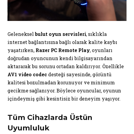
Geleneksel
bulut oyun servisleri
, sıklıkla
internet bağlantısına bağlı olarak kalite kaybı
yaşatırken,
Razer PC Remote Play
, oyunları
doğrudan oyuncunun kendi bilgisayarından
aktararak bu sorunu ortadan kaldırıyor. Özellikle
AV1 video codec
desteği sayesinde, görüntü
kalitesi bozulmadan korunuyor ve minimum
gecikme sağlanıyor. Böylece oyuncular, oyunun
içindeymiş gibi kesintisiz bir deneyim yaşıyor.
Tüm Cihazlarda Üstün
Uyumluluk