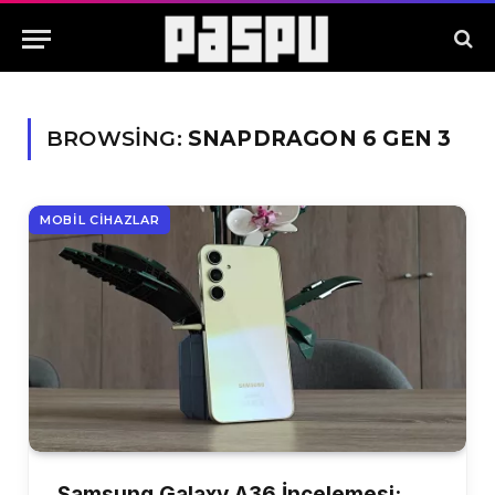
BROWSING:
SNAPDRAGON 6 GEN 3
MOBIL CIHAZLAR
Samsung Galaxy A36 İncelemesi: