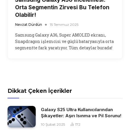
Orta Segmentin Zirvesi Bu Telefon
Olabilir!
Nevzat Dürdün
15 Temmuz 2025
Samsung Galaxy A36, Super AMOLED ekranı,
Snapdragon işlemcisi ve güçlü bataryasıyla orta
segmentte fark yaratıyor. Tüm detaylar burada!
Dikkat Çeken İçerikler
Galaxy S25 Ultra Kullanıcılarından
Şikayetler: Aşırı Isınma ve Pil Sorunu!
10 Şubat 2025
172