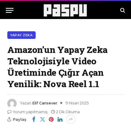
YAPAY ZEKA
Amazon’un Yapay Zeka
Teknolojisiyle Video
Üretiminde Çığır Açan
Yenilik: Nova Reel 1.1
Yazan
Elif Cansever
9 Nisan 2025
Yorum yapılmamış
2 Dk Okuma
Paylaş