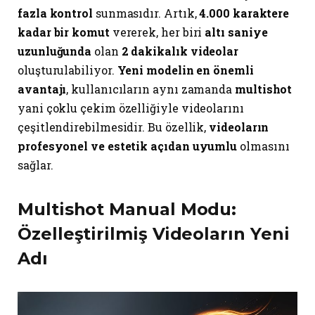
fazla kontrol
sunmasıdır. Artık,
4.000 karaktere
kadar bir komut
vererek, her biri
altı saniye
uzunluğunda
olan
2 dakikalık videolar
oluşturulabiliyor.
Yeni modelin en önemli
avantajı
, kullanıcıların aynı zamanda
multishot
yani çoklu çekim özelliğiyle videolarını
çeşitlendirebilmesidir. Bu özellik,
videoların
profesyonel ve estetik açıdan uyumlu
olmasını
sağlar.
Multishot Manual Modu:
Özelleştirilmiş Videoların Yeni
Adı