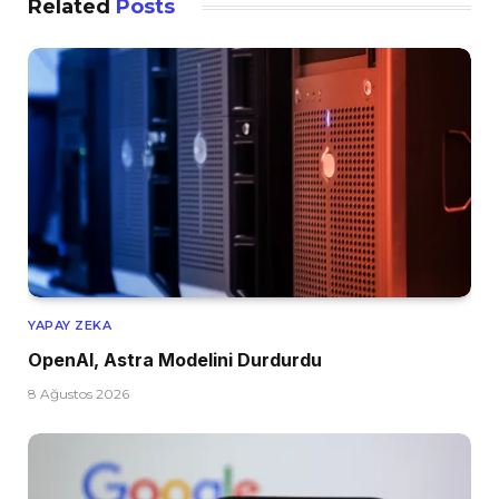
Related
Posts
YAPAY ZEKA
OpenAI, Astra Modelini Durdurdu
8 Ağustos 2026