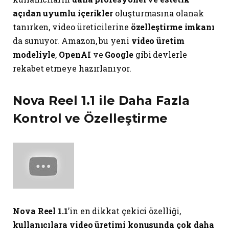
açıdan uyumlu içerikler
oluşturmasına olanak
tanırken, video üreticilerine
özelleştirme imkanı
da sunuyor. Amazon, bu yeni
video üretim
modeliyle
,
OpenAI
ve
Google
gibi devlerle
rekabet etmeye hazırlanıyor.
Nova Reel 1.1 ile Daha Fazla
Kontrol ve Özelleştirme
Nova Reel 1.1
’in en dikkat çekici özelliği,
kullanıcılara video üretimi konusunda çok daha