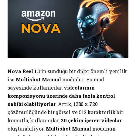
Nova Reel 1.1
’in sunduğu bir diğer önemli yenilik
ise
Multishot Manual
modudur. Bu mod
sayesinde kullanıcılar,
videolarının
kompozisyonu üzerinde daha fazla kontrol
sahibi olabiliyorlar
. Artık, 1280 x 720
çözünürlüğünde bir görsel ve 512 karakterlik bir
komutla, kullanıcılar,
20 çekim içeren videolar
oluşturabiliyor.
Multishot Manual
modunun