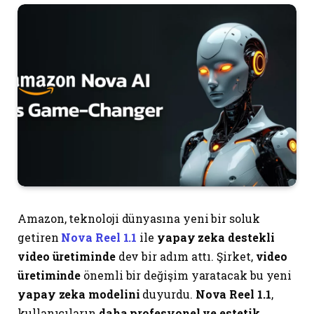
Amazon, teknoloji dünyasına yeni bir soluk
getiren
Nova Reel 1.1
ile
yapay zeka destekli
video üretiminde
dev bir adım attı. Şirket,
video
üretiminde
önemli bir değişim yaratacak bu yeni
yapay zeka modelini
duyurdu.
Nova Reel 1.1
,
kullanıcıların
daha profesyonel ve estetik