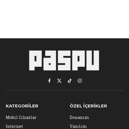
Facebook
X
TikTok
Instagram
(Twitter)
KATEGORILER
ÖZEL İÇERIKLER
Mobil Cihazlar
Donanım
İnternet
Yazılım