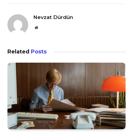
Nevzat Dürdün
Website
Related
Posts