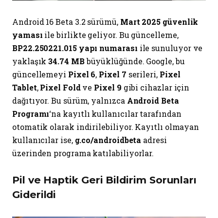
Android 16 Beta 3.2 sürümü,
Mart 2025 güvenlik
yaması
ile birlikte geliyor. Bu güncelleme,
BP22.250221.015 yapı numarası
ile sunuluyor ve
yaklaşık
34.74 MB
büyüklüğünde. Google, bu
güncellemeyi
Pixel 6
,
Pixel 7
serileri,
Pixel
Tablet
,
Pixel Fold
ve
Pixel 9
gibi cihazlar için
dağıtıyor. Bu sürüm, yalnızca
Android Beta
Programı
‘na kayıtlı kullanıcılar tarafından
otomatik olarak indirilebiliyor. Kayıtlı olmayan
kullanıcılar ise,
g.co/androidbeta
adresi
üzerinden programa katılabiliyorlar.
Pil ve Haptik Geri Bildirim Sorunları
Giderildi