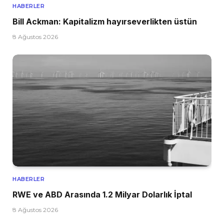
HABERLER
Bill Ackman: Kapitalizm hayırseverlikten üstün
8 Ağustos 2026
HABERLER
RWE ve ABD Arasında 1.2 Milyar Dolarlık İptal
8 Ağustos 2026