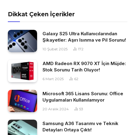
Dikkat Çeken İçerikler
Galaxy S25 Ultra Kullanıcılarından
Şikayetler: Aşırı Isınma ve Pil Sorunu!
10 Şubat 2025
172
AMD Radeon RX 9070 XT İçin Müjde:
Stok Sorunu Tarih Oluyor!
6 Mart 2025
62
Microsoft 365 Lisans Sorunu: Office
Uygulamaları Kullanılamıyor
20 Aralık 2024
53
Samsung A36 Tasarımı ve Teknik
Detayları Ortaya Çıktı!