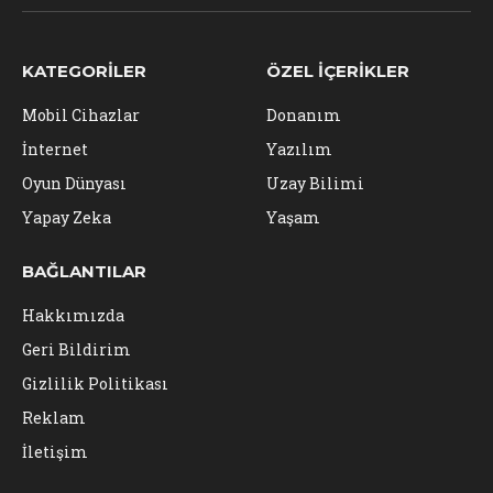
(Twitter)
KATEGORILER
ÖZEL İÇERIKLER
Mobil Cihazlar
Donanım
İnternet
Yazılım
Oyun Dünyası
Uzay Bilimi
Yapay Zeka
Yaşam
BAĞLANTILAR
Hakkımızda
Geri Bildirim
Gizlilik Politikası
Reklam
İletişim