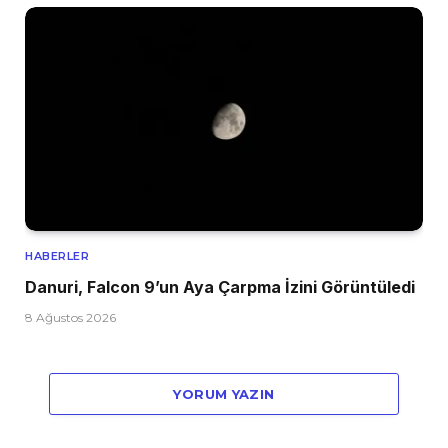
HABERLER
Danuri, Falcon 9’un Aya Çarpma İzini Görüntüledi
8 Ağustos 2026
YORUM YAZIN