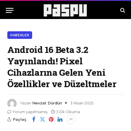
HABERLER
Android 16 Beta 3.2
Yayınlandı! Pixel
Cihazlarına Gelen Yeni
Özellikler ve Düzeltmeler
Yazan
Nevzat Dürdün
3 Nisan 2025
Yorum yapılmamış
3 Dk Okuma
Paylaş