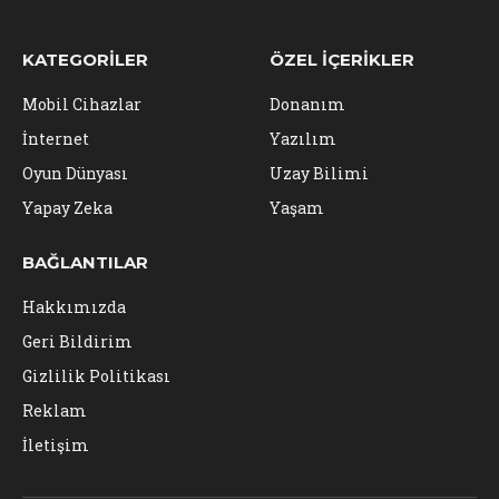
KATEGORILER
ÖZEL İÇERIKLER
Mobil Cihazlar
Donanım
İnternet
Yazılım
Oyun Dünyası
Uzay Bilimi
Yapay Zeka
Yaşam
BAĞLANTILAR
Hakkımızda
Geri Bildirim
Gizlilik Politikası
Reklam
İletişim