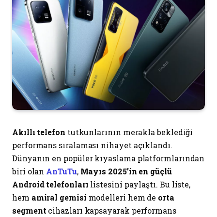
Akıllı telefon
tutkunlarının merakla beklediği
performans sıralaması nihayet açıklandı.
Dünyanın en popüler kıyaslama platformlarından
biri olan
AnTuTu
,
Mayıs 2025’in en güçlü
Android telefonları
listesini paylaştı. Bu liste,
hem
amiral gemisi
modelleri hem de
orta
segment
cihazları kapsayarak performans