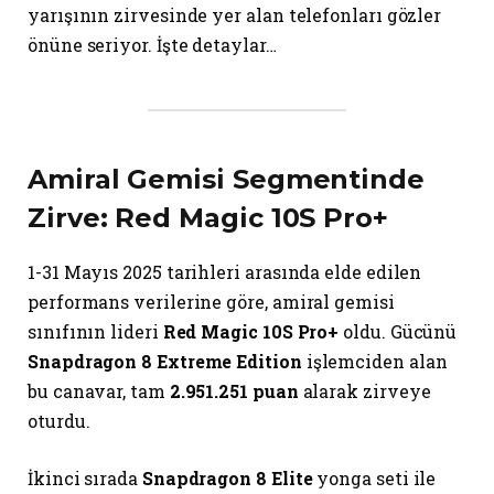
yarışının zirvesinde yer alan telefonları gözler
önüne seriyor. İşte detaylar…
Amiral Gemisi Segmentinde
Zirve: Red Magic 10S Pro+
1-31 Mayıs 2025 tarihleri arasında elde edilen
performans verilerine göre, amiral gemisi
sınıfının lideri
Red Magic 10S Pro+
oldu. Gücünü
Snapdragon 8 Extreme Edition
işlemciden alan
bu canavar, tam
2.951.251 puan
alarak zirveye
oturdu.
İkinci sırada
Snapdragon 8 Elite
yonga seti ile