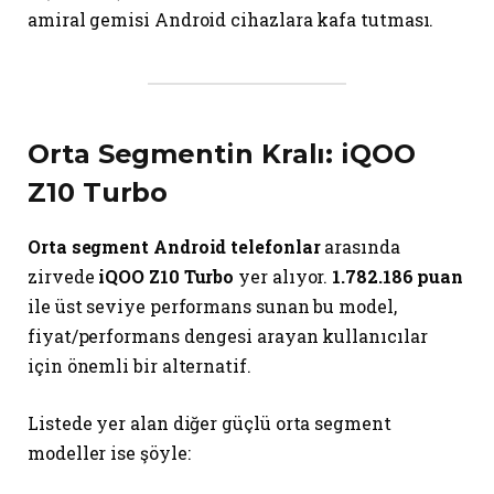
amiral gemisi Android cihazlara kafa tutması.
Orta Segmentin Kralı: iQOO
Z10 Turbo
Orta segment Android telefonlar
arasında
zirvede
iQOO Z10 Turbo
yer alıyor.
1.782.186 puan
ile üst seviye performans sunan bu model,
fiyat/performans dengesi arayan kullanıcılar
için önemli bir alternatif.
Listede yer alan diğer güçlü orta segment
modeller ise şöyle: