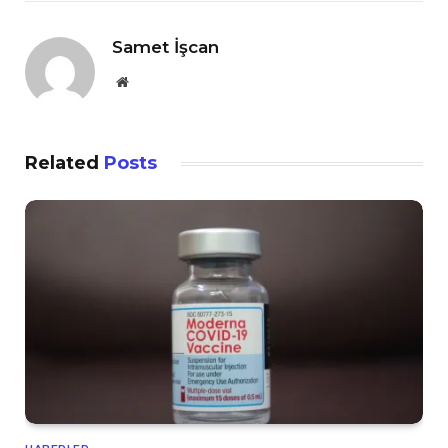
Samet İşcan
Website
Related
Posts