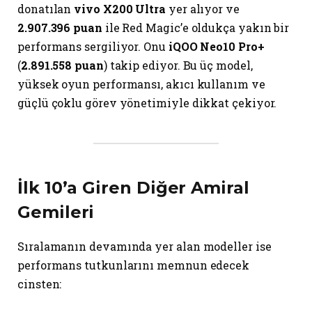
donatılan
vivo X200 Ultra
yer alıyor ve
2.907.396 puan
ile Red Magic’e oldukça yakın bir
performans sergiliyor. Onu
iQOO Neo10 Pro+
(
2.891.558 puan
) takip ediyor. Bu üç model,
yüksek oyun performansı, akıcı kullanım ve
güçlü çoklu görev yönetimiyle dikkat çekiyor.
İlk 10’a Giren Diğer Amiral
Gemileri
Sıralamanın devamında yer alan modeller ise
performans tutkunlarını memnun edecek
cinsten: