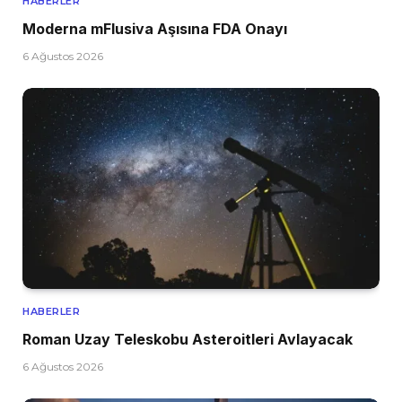
HABERLER
Moderna mFlusiva Aşısına FDA Onayı
6 Ağustos 2026
HABERLER
Roman Uzay Teleskobu Asteroitleri Avlayacak
6 Ağustos 2026