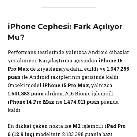
iPhone Cephesi: Fark Açılıyor
Mu?
Performans testlerinde yalnızca Android cihazlar
yer almıyor. Karşılaştırma açısından
iPhone 16
Pro Max
de kıyaslamaya dahil edildi ve
1.947.255
puan
ile Android rakiplerinin gerisinde kaldı.
Önceki model
iPhone 15 Pro Max
, yalnızca
1.641.883 puan
alırken, A16 Bionic işlemcili
iPhone 14 Pro Max
ise
1.474.011 puan
puanda
kaldı.
En dikkat çeken nokta ise
M2
işlemcili
iPad Pro
6 (12.9 inç)
modelinin 2.133.398 puanla bazı