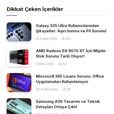
Dikkat Çeken İçerikler
Galaxy S25 Ultra Kullanıcılarından
Şikayetler: Aşırı Isınma ve Pil Sorunu!
10 Şubat 2025
172
AMD Radeon RX 9070 XT İçin Müjde:
Stok Sorunu Tarih Oluyor!
6 Mart 2025
62
Microsoft 365 Lisans Sorunu: Office
Uygulamaları Kullanılamıyor
20 Aralık 2024
53
Samsung A36 Tasarımı ve Teknik
Detayları Ortaya Çıktı!