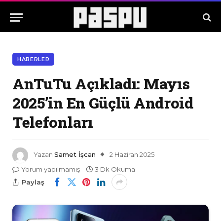
HABERLER
AnTuTu Açıkladı: Mayıs
2025’in En Güçlü Android
Telefonları
Yazan
Samet İşcan
2 Haziran 2025
Yorum yapılmamış
3 Dk Okuma
Paylaş