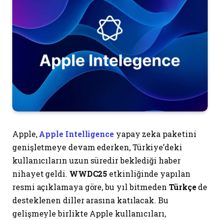
Apple,
Apple Intelligence
yapay zeka paketini
genişletmeye devam ederken, Türkiye’deki
kullanıcıların uzun süredir beklediği haber
nihayet geldi.
WWDC25
etkinliğinde yapılan
resmi açıklamaya göre, bu yıl bitmeden
Türkçe
de
desteklenen diller arasına katılacak. Bu
gelişmeyle birlikte Apple kullanıcıları,