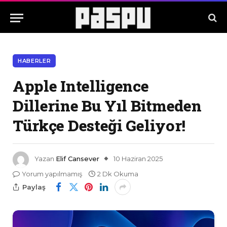
HABERLER
Apple Intelligence
Dillerine Bu Yıl Bitmeden
Türkçe Desteği Geliyor!
Yazan
Elif Cansever
10 Haziran 2025
Yorum yapılmamış
2 Dk Okuma
Paylaş