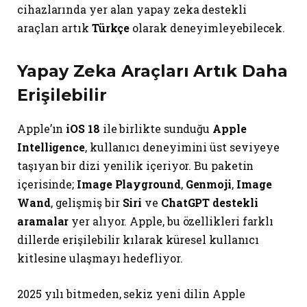
cihazlarında yer alan yapay zeka destekli
araçları artık
Türkçe
olarak deneyimleyebilecek.
Yapay Zeka Araçları Artık Daha
Erişilebilir
Apple’ın
iOS 18
ile birlikte sunduğu
Apple
Intelligence
, kullanıcı deneyimini üst seviyeye
taşıyan bir dizi yenilik içeriyor. Bu paketin
içerisinde;
Image Playground
,
Genmoji
,
Image
Wand
, gelişmiş bir
Siri
ve
ChatGPT destekli
aramalar
yer alıyor. Apple, bu özellikleri farklı
dillerde erişilebilir kılarak küresel kullanıcı
kitlesine ulaşmayı hedefliyor.
2025 yılı bitmeden, sekiz yeni dilin Apple