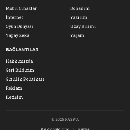
Mobil Cihazlar
Donanım
İnternet
Yazılım
Oyun Dünyası
Uzay Bilimi
Yapay Zeka
Yaşam
BAĞLANTILAR
Hakkımızda
Geri Bildirim
Gizlilik Politikası
Reklam
İletişim
© 2026 PASPU.
KVKK Bildirimi
Künye