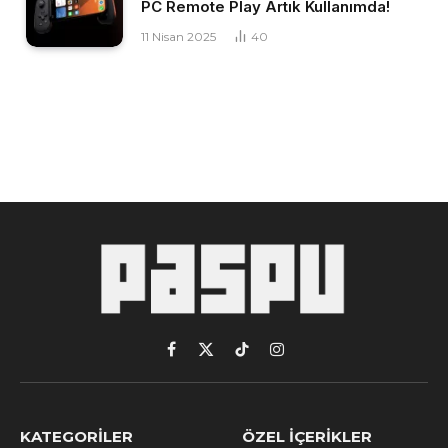
PC Remote Play Artık Kullanımda!
11 Nisan 2025
40
Facebook
X
TikTok
Instagram
(Twitter)
KATEGORILER
ÖZEL İÇERIKLER