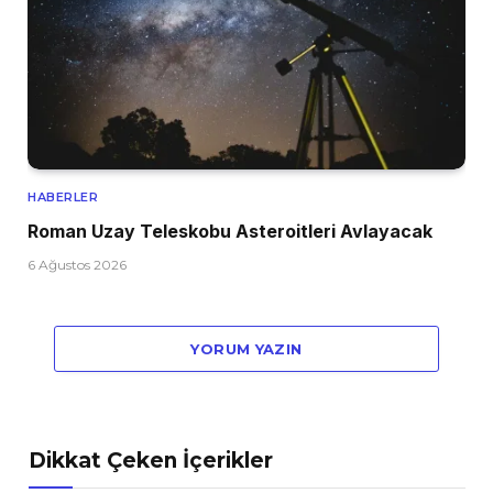
HABERLER
Roman Uzay Teleskobu Asteroitleri Avlayacak
6 Ağustos 2026
YORUM YAZIN
Dikkat Çeken İçerikler