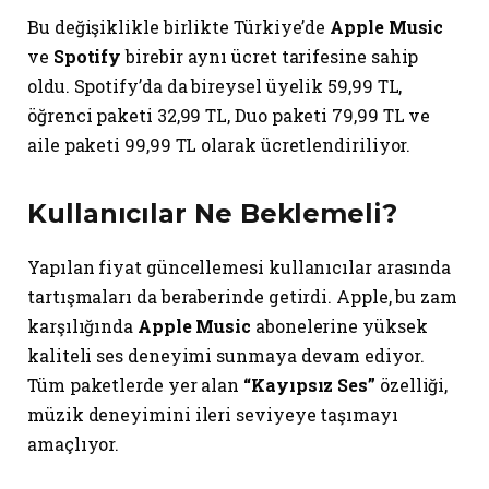
Bu değişiklikle birlikte Türkiye’de
Apple Music
ve
Spotify
birebir aynı ücret tarifesine sahip
oldu. Spotify’da da bireysel üyelik 59,99 TL,
öğrenci paketi 32,99 TL, Duo paketi 79,99 TL ve
aile paketi 99,99 TL olarak ücretlendiriliyor.
Kullanıcılar Ne Beklemeli?
Yapılan fiyat güncellemesi kullanıcılar arasında
tartışmaları da beraberinde getirdi. Apple, bu zam
karşılığında
Apple Music
abonelerine yüksek
kaliteli ses deneyimi sunmaya devam ediyor.
Tüm paketlerde yer alan
“Kayıpsız Ses”
özelliği,
müzik deneyimini ileri seviyeye taşımayı
amaçlıyor.