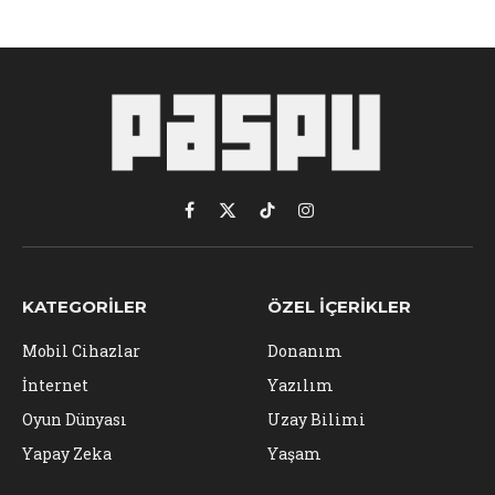
Facebook
X
TikTok
Instagram
(Twitter)
KATEGORILER
ÖZEL İÇERIKLER
Mobil Cihazlar
Donanım
İnternet
Yazılım
Oyun Dünyası
Uzay Bilimi
Yapay Zeka
Yaşam