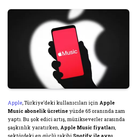
Apple
, Türkiye’deki kullanıcıları için
Apple
Music abonelik ücretine
yüzde 65 oranında zam
yaptı. Bu şok edici artış, müzikseverler arasında
şaşkınlık yaratırken,
Apple Music fiyatları
,
sektördeki en güçlü rakibi
Spotify ile aynı