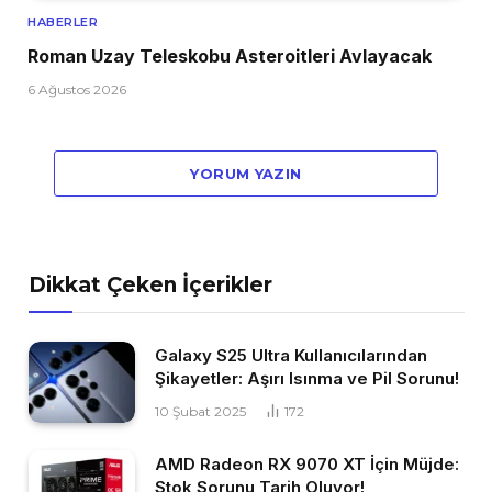
HABERLER
Roman Uzay Teleskobu Asteroitleri Avlayacak
6 Ağustos 2026
YORUM YAZIN
Dikkat Çeken İçerikler
Galaxy S25 Ultra Kullanıcılarından
Şikayetler: Aşırı Isınma ve Pil Sorunu!
10 Şubat 2025
172
AMD Radeon RX 9070 XT İçin Müjde:
Stok Sorunu Tarih Oluyor!