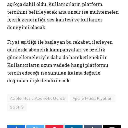
açıkça dahil oldu. Kullanıcıların platform
tercihini belirleyecek ana unsur ise muhtemelen
içerik zenginliği, ses kalitesi ve kullanıcı
deneyimi olacak.
Fiyat eşitliği ile başlayan bu rekabet, ilerleyen
günlerde abonelik kampanyaları ve özellik
güncellemeleriyle daha da hareketlenebilir.
Kullanıcıların uzun vadede hangi platformu
tercih edeceği ise sunulan katma değerle
doğrudan ilişkilendirilecek.
Apple Music Abonelik Ücreti
Apple Music Fiyatları
Spotify