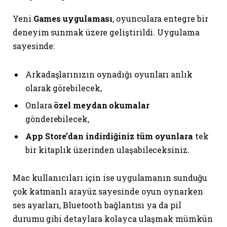
Yeni
Games uygulaması
, oyunculara entegre bir
deneyim sunmak üzere geliştirildi. Uygulama
sayesinde:
Arkadaşlarınızın oynadığı oyunları anlık
olarak görebilecek,
Onlara
özel meydan okumalar
gönderebilecek,
App Store’dan indirdiğiniz tüm oyunlara
tek
bir kitaplık üzerinden ulaşabileceksiniz.
Mac kullanıcıları için ise uygulamanın sunduğu
çok katmanlı arayüz sayesinde oyun oynarken
ses ayarları, Bluetooth bağlantısı ya da pil
durumu gibi detaylara kolayca ulaşmak mümkün