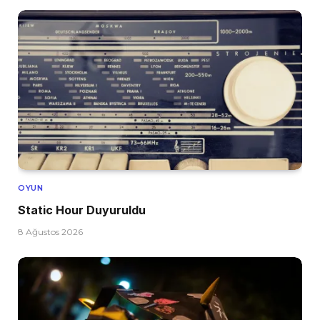
OYUN
Static Hour Duyuruldu
8 Ağustos 2026