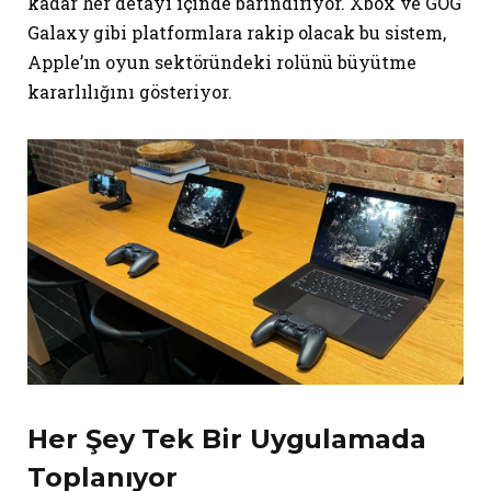
kadar her detayı içinde barındırıyor. Xbox ve GOG
Galaxy gibi platformlara rakip olacak bu sistem,
Apple’ın oyun sektöründeki rolünü büyütme
kararlılığını gösteriyor.
Her Şey Tek Bir Uygulamada
Toplanıyor