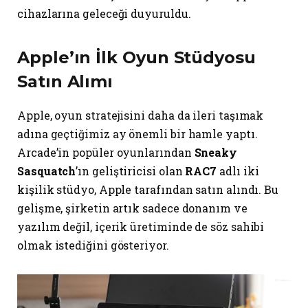
cihazlarına geleceği duyuruldu.
Apple’ın İlk Oyun Stüdyosu
Satın Alımı
Apple, oyun stratejisini daha da ileri taşımak
adına geçtiğimiz ay önemli bir hamle yaptı.
Arcade’in popüler oyunlarından
Sneaky
Sasquatch
’ın geliştiricisi olan
RAC7
adlı iki
kişilik stüdyo, Apple tarafından satın alındı. Bu
gelişme, şirketin artık sadece donanım ve
yazılım değil, içerik üretiminde de söz sahibi
olmak istediğini gösteriyor.