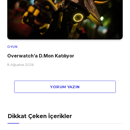
OYUN
Overwatch’a D.Mon Katılıyor
8 Ağustos 2026
YORUM YAZIN
Dikkat Çeken İçerikler