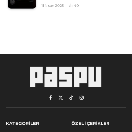
11 Nisan 2025
40
Facebook
X
TikTok
Instagram
(Twitter)
KATEGORILER
ÖZEL İÇERIKLER