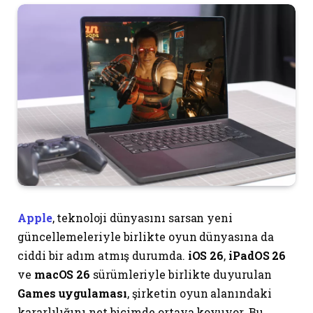
Apple
, teknoloji dünyasını sarsan yeni
güncellemeleriyle birlikte oyun dünyasına da
ciddi bir adım atmış durumda.
iOS 26
,
iPadOS 26
ve
macOS 26
sürümleriyle birlikte duyurulan
Games uygulaması
, şirketin oyun alanındaki
kararlılığını net biçimde ortaya koyuyor. Bu