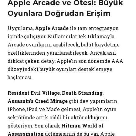
Apple Arcade ve Ötesi: Büyük
Oyunlara Doğrudan Erişim
Uygulama,
Apple Arcade
ile tam entegrasyon
içinde çalışıyor. Kullanıcılar tek tıklamayla
Arcade oyunlarını açabilecek, bulut kaydetme
özelliklerinden yararlanabilecek. Ancak asıl
dikkat çeken detay, Apple’ın son dönemde AAA
düzeyindeki büyük oyunları desteklemeye
başlaması.
Resident Evil Village
,
Death Stranding
,
Assassin’s Creed Mirage
gibi dev yapımların
iPhone, iPad ve Mac’e gelmesi, Apple’ın oyun
sektöründe artık ciddi bir aktör olduğunu
gösteriyor. Son olarak
Hitman World of
Assassination
üçlemesinin de bu yaz Apple