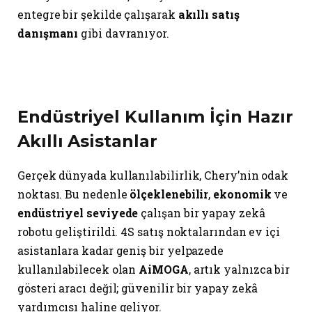
entegre bir şekilde çalışarak
akıllı satış
danışmanı
gibi davranıyor.
Endüstriyel Kullanım İçin Hazır
Akıllı Asistanlar
Gerçek dünyada kullanılabilirlik, Chery’nin odak
noktası. Bu nedenle
ölçeklenebilir
,
ekonomik
ve
endüstriyel seviyede
çalışan bir yapay zekâ
robotu geliştirildi. 4S satış noktalarından ev içi
asistanlara kadar geniş bir yelpazede
kullanılabilecek olan
AiMOGA
, artık yalnızca bir
gösteri aracı değil; güvenilir bir yapay zekâ
yardımcısı haline geliyor.