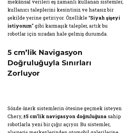
mekânsal verileri eş zamanlı kullanan sistemler,
kullanıcı taleplerini kesintisiz ve hatasız bir
şekilde yerine getiriyor. Özellikle “
Siyah şişeyi
istiyorum
” gibi karmaşık talepler, artık bu
robotlar için sıradan hale gelmiş durumda.
5 cm’lik Navigasyon
Doğruluğuyla Sınırları
Zorluyor
Sözde özerk sistemlerin ötesine geçmek isteyen
Chery,
±5 cm’lik navigasyon doğruluğuna
sahip
robotlarla yeni bir çığır açıyor. Bu sistemler,
alışveriş merkezlerinden otomobil galerilerine