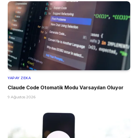
YAPAY ZEKA
Claude Code Otomatik Modu Varsayılan Oluyor
9 Ağustos 2026