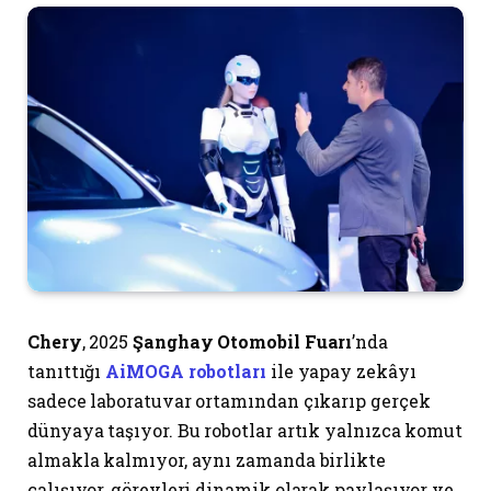
Chery
, 2025
Şanghay Otomobil Fuarı
’nda
tanıttığı
AiMOGA robotları
ile yapay zekâyı
sadece laboratuvar ortamından çıkarıp gerçek
dünyaya taşıyor. Bu robotlar artık yalnızca komut
almakla kalmıyor, aynı zamanda birlikte
çalışıyor, görevleri dinamik olarak paylaşıyor ve