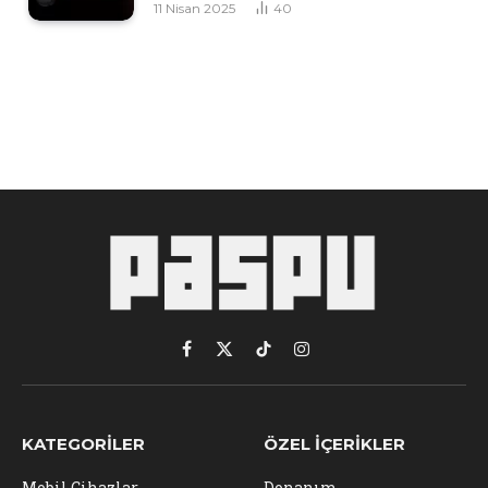
11 Nisan 2025
40
Facebook
X
TikTok
Instagram
(Twitter)
KATEGORILER
ÖZEL İÇERIKLER
Mobil Cihazlar
Donanım