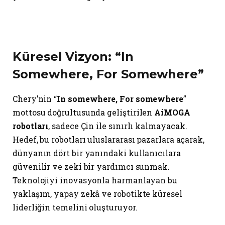
Küresel Vizyon: “In
Somewhere, For Somewhere”
Chery’nin “
In somewhere, For somewhere
”
mottosu doğrultusunda geliştirilen
AiMOGA
robotları
, sadece Çin ile sınırlı kalmayacak.
Hedef, bu robotları uluslararası pazarlara açarak,
dünyanın dört bir yanındaki kullanıcılara
güvenilir ve zeki bir yardımcı sunmak.
Teknolojiyi inovasyonla harmanlayan bu
yaklaşım, yapay zekâ ve robotikte küresel
liderliğin temelini oluşturuyor.