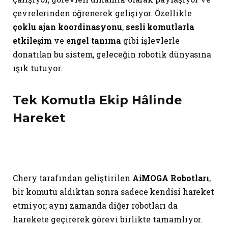
çevrelerinden öğrenerek gelişiyor. Özellikle
çoklu ajan koordinasyonu
,
sesli komutlarla
etkileşim
ve
engel tanıma
gibi işlevlerle
donatılan bu sistem, geleceğin robotik dünyasına
ışık tutuyor.
Tek Komutla Ekip Hâlinde
Hareket
Chery tarafından geliştirilen
AiMOGA Robotları
,
bir komutu aldıktan sonra sadece kendisi hareket
etmiyor; aynı zamanda diğer robotları da
harekete geçirerek görevi birlikte tamamlıyor.