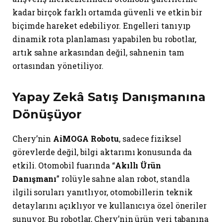
kadar birçok farklı ortamda güvenli ve etkin bir
biçimde hareket edebiliyor. Engelleri tanıyıp
dinamik rota planlaması yapabilen bu robotlar,
artık sahne arkasından değil, sahnenin tam
ortasından yönetiliyor.
Yapay Zekâ Satış Danışmanına
Dönüşüyor
Chery’nin
AiMOGA Robotu
, sadece fiziksel
görevlerde değil, bilgi aktarımı konusunda da
etkili. Otomobil fuarında “
Akıllı Ürün
Danışmanı
” rolüyle sahne alan robot, standla
ilgili soruları yanıtlıyor, otomobillerin teknik
detaylarını açıklıyor ve kullanıcıya özel öneriler
sunuyor. Bu robotlar, Chery’nin ürün veri tabanına