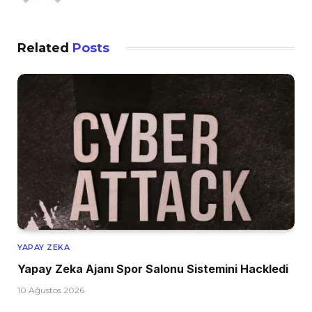
Related
Posts
YAPAY ZEKA
Yapay Zeka Ajanı Spor Salonu Sistemini Hackledi
10 Ağustos 2026