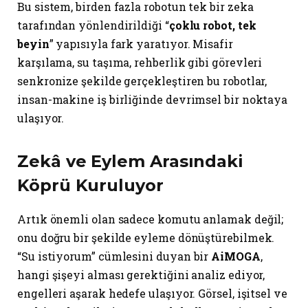
Bu sistem, birden fazla robotun tek bir zeka
tarafından yönlendirildiği “
çoklu robot, tek
beyin
” yapısıyla fark yaratıyor. Misafir
karşılama, su taşıma, rehberlik gibi görevleri
senkronize şekilde gerçekleştiren bu robotlar,
insan-makine iş birliğinde devrimsel bir noktaya
ulaşıyor.
Zekâ ve Eylem Arasındaki
Köprü Kuruluyor
Artık önemli olan sadece komutu anlamak değil;
onu doğru bir şekilde eyleme dönüştürebilmek.
“Su istiyorum” cümlesini duyan bir
AiMOGA
,
hangi şişeyi alması gerektiğini analiz ediyor,
engelleri aşarak hedefe ulaşıyor. Görsel, işitsel ve