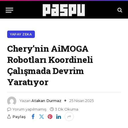
YAPAY ZEKA
Chery’nin AiMOGA
Robotları Koordineli
Çalışmada Devrim
Yaratıyor
Yazan
Atakan Durmaz
25 Nisan 2025
Yorum yapılmamış
3 Dk Okuma
Paylaş