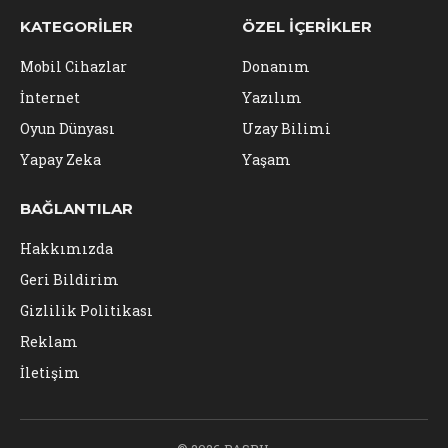
KATEGORILER
ÖZEL İÇERIKLER
Mobil Cihazlar
Donanım
İnternet
Yazılım
Oyun Dünyası
Uzay Bilimi
Yapay Zeka
Yaşam
BAĞLANTILAR
Hakkımızda
Geri Bildirim
Gizlilik Politikası
Reklam
İletişim