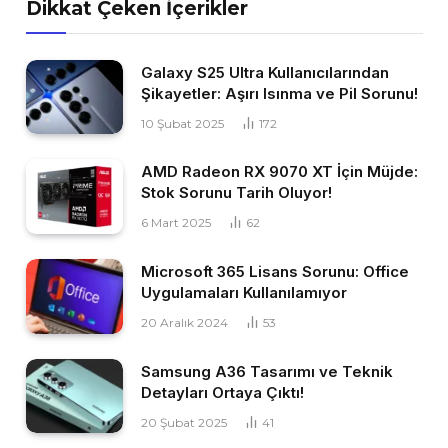
Dikkat Çeken İçerikler
Galaxy S25 Ultra Kullanıcılarından
Şikayetler: Aşırı Isınma ve Pil Sorunu!
10 Şubat 2025
172
AMD Radeon RX 9070 XT İçin Müjde:
Stok Sorunu Tarih Oluyor!
6 Mart 2025
62
Microsoft 365 Lisans Sorunu: Office
Uygulamaları Kullanılamıyor
20 Aralık 2024
53
Samsung A36 Tasarımı ve Teknik
Detayları Ortaya Çıktı!
20 Şubat 2025
41