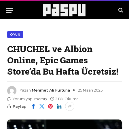
OYUN
CHUCHEL ve Albion
Online, Epic Games
Store’da Bu Hafta Ücretsiz!
Yazan
Mehmet Ali Furtuna
25 Nisan 2025
Yorum yapılmamış
2 Dk Okuma
Paylaş