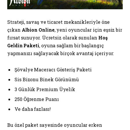
Strateji, savaş ve ticaret mekanikleriyle öne
çıkan
Albion Online
, yeni oyuncular için eşsiz bir
fırsat sunuyor. Ücretsiz olarak sunulan
Hoş
Geldin Paketi
, oyuna sağlam bir başlangıç
yapmanızı sağlayacak birçok avantaj içeriyor:
Şövalye Maceracı Gösteriş Paketi
Sis Bizonu Binek Görünümü
3 Günlük Premium Üyelik
250 Öğrenme Puanı
Ve daha fazlası!
Bu özel paket sayesinde oyuncular erken