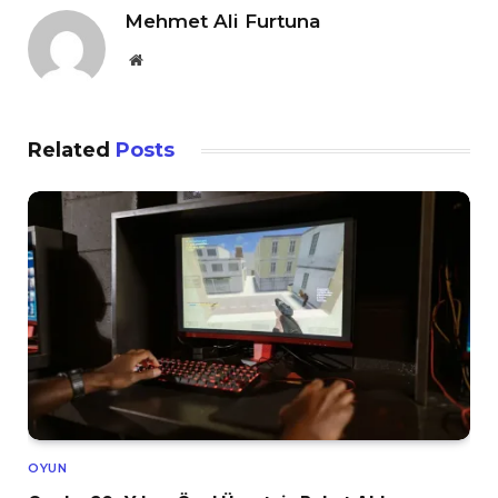
Mehmet Ali Furtuna
Website
Related
Posts
OYUN