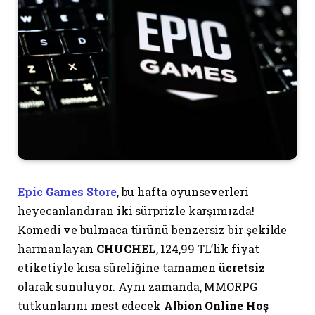
Epic Games Store
, bu hafta oyunseverleri
heyecanlandıran iki sürprizle karşımızda!
Komedi ve bulmaca türünü benzersiz bir şekilde
harmanlayan
CHUCHEL
, 124,99 TL’lik fiyat
etiketiyle kısa süreliğine tamamen
ücretsiz
olarak sunuluyor. Aynı zamanda, MMORPG
tutkunlarını mest edecek
Albion Online Hoş