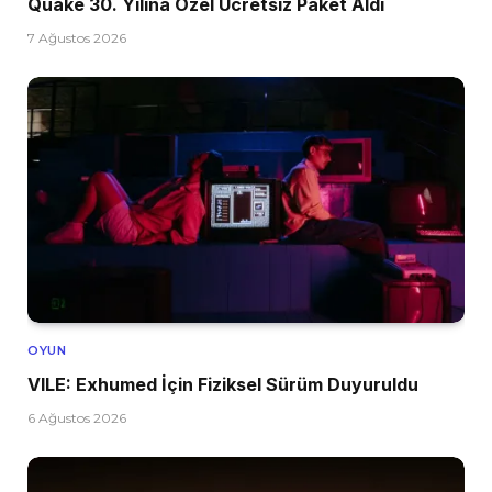
Quake 30. Yılına Özel Ücretsiz Paket Aldı
7 Ağustos 2026
OYUN
VILE: Exhumed İçin Fiziksel Sürüm Duyuruldu
6 Ağustos 2026