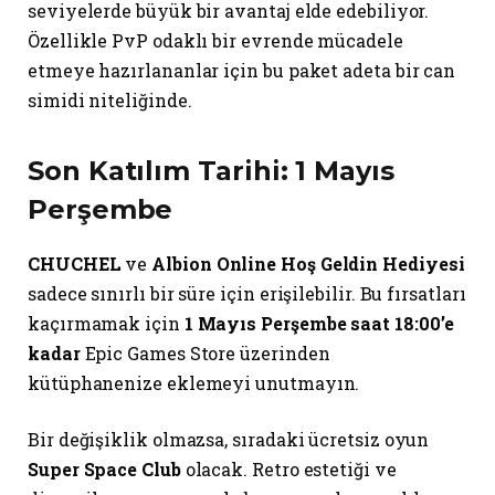
seviyelerde büyük bir avantaj elde edebiliyor.
Özellikle PvP odaklı bir evrende mücadele
etmeye hazırlananlar için bu paket adeta bir can
simidi niteliğinde.
Son Katılım Tarihi: 1 Mayıs
Perşembe
CHUCHEL
ve
Albion Online Hoş Geldin Hediyesi
sadece sınırlı bir süre için erişilebilir. Bu fırsatları
kaçırmamak için
1 Mayıs Perşembe saat 18:00’e
kadar
Epic Games Store üzerinden
kütüphanenize eklemeyi unutmayın.
Bir değişiklik olmazsa, sıradaki ücretsiz oyun
Super Space Club
olacak. Retro estetiği ve