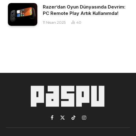
Razer’dan Oyun Dünyasında Devrim:
PC Remote Play Artık Kullanımda!
11 Nisan 2025
40
Facebook
X
TikTok
Instagram
(Twitter)