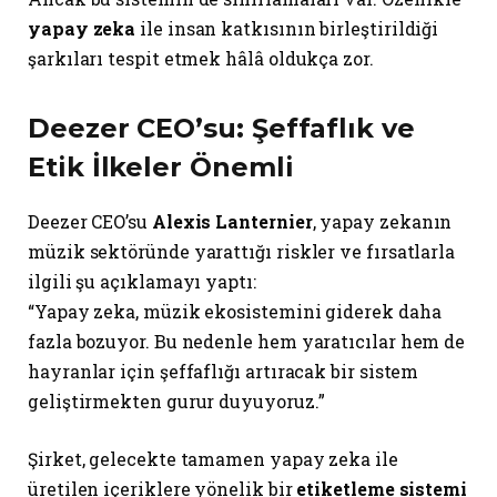
yapay zeka
ile insan katkısının birleştirildiği
şarkıları tespit etmek hâlâ oldukça zor.
Deezer CEO’su: Şeffaflık ve
Etik İlkeler Önemli
Deezer CEO’su
Alexis Lanternier
, yapay zekanın
müzik sektöründe yarattığı riskler ve fırsatlarla
ilgili şu açıklamayı yaptı:
“Yapay zeka, müzik ekosistemini giderek daha
fazla bozuyor. Bu nedenle hem yaratıcılar hem de
hayranlar için şeffaflığı artıracak bir sistem
geliştirmekten gurur duyuyoruz.”
Şirket, gelecekte tamamen yapay zeka ile
üretilen içeriklere yönelik bir
etiketleme sistemi