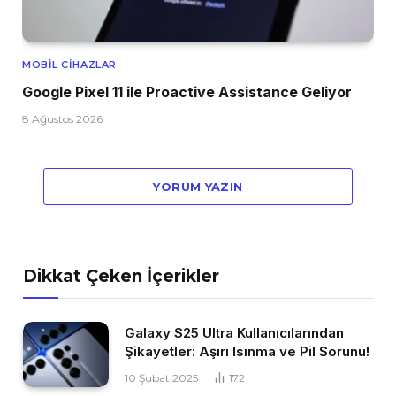
MOBIL CIHAZLAR
Google Pixel 11 ile Proactive Assistance Geliyor
8 Ağustos 2026
YORUM YAZIN
Dikkat Çeken İçerikler
Galaxy S25 Ultra Kullanıcılarından
Şikayetler: Aşırı Isınma ve Pil Sorunu!
10 Şubat 2025
172