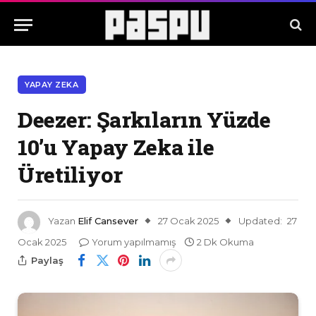
YAPAY ZEKA
Deezer: Şarkıların Yüzde
10’u Yapay Zeka ile
Üretiliyor
Yazan
Elif Cansever
27 Ocak 2025
Updated:
27
Ocak 2025
Yorum yapılmamış
2 Dk Okuma
Paylaş