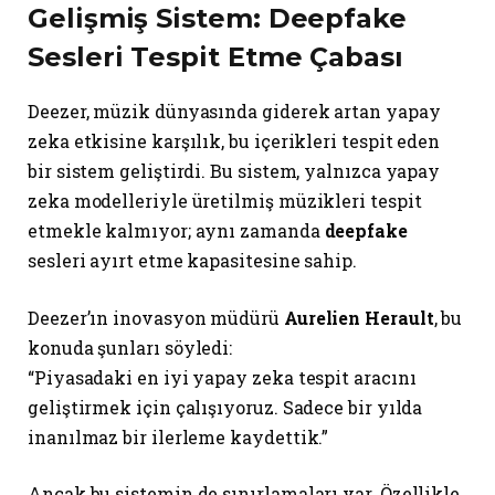
Gelişmiş Sistem: Deepfake
Sesleri Tespit Etme Çabası
Deezer, müzik dünyasında giderek artan yapay
zeka etkisine karşılık, bu içerikleri tespit eden
bir sistem geliştirdi. Bu sistem, yalnızca yapay
zeka modelleriyle üretilmiş müzikleri tespit
etmekle kalmıyor; aynı zamanda
deepfake
sesleri ayırt etme kapasitesine sahip.
Deezer’ın inovasyon müdürü
Aurelien Herault
, bu
konuda şunları söyledi:
“Piyasadaki en iyi yapay zeka tespit aracını
geliştirmek için çalışıyoruz. Sadece bir yılda
inanılmaz bir ilerleme kaydettik.”
Ancak bu sistemin de sınırlamaları var. Özellikle