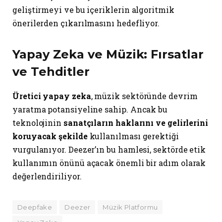
geliştirmeyi ve bu içeriklerin algoritmik
önerilerden çıkarılmasını hedefliyor.
Yapay Zeka ve Müzik: Fırsatlar
ve Tehditler
Üretici yapay zeka
, müzik sektöründe devrim
yaratma potansiyeline sahip. Ancak bu
teknolojinin
sanatçıların haklarını ve gelirlerini
koruyacak şekilde
kullanılması gerektiği
vurgulanıyor. Deezer’ın bu hamlesi, sektörde etik
kullanımın önünü açacak önemli bir adım olarak
değerlendiriliyor.
Deepfake
Deezer
Müzik Platformu