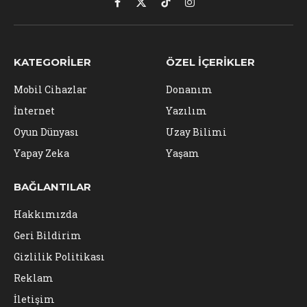
Facebook
X
TikTok
Instagram
(Twitter)
KATEGORILER
ÖZEL İÇERIKLER
Mobil Cihazlar
Donanım
İnternet
Yazılım
Oyun Dünyası
Uzay Bilimi
Yapay Zeka
Yaşam
BAĞLANTILAR
Hakkımızda
Geri Bildirim
Gizlilik Politikası
Reklam
İletişim