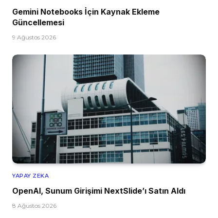
Gemini Notebooks İçin Kaynak Ekleme
Güncellemesi
9 Ağustos 2026
YAPAY ZEKA
OpenAI, Sunum Girişimi NextSlide’ı Satın Aldı
8 Ağustos 2026