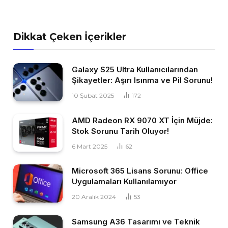
Dikkat Çeken İçerikler
Galaxy S25 Ultra Kullanıcılarından
Şikayetler: Aşırı Isınma ve Pil Sorunu!
10 Şubat 2025
172
AMD Radeon RX 9070 XT İçin Müjde:
Stok Sorunu Tarih Oluyor!
6 Mart 2025
62
Microsoft 365 Lisans Sorunu: Office
Uygulamaları Kullanılamıyor
20 Aralık 2024
53
Samsung A36 Tasarımı ve Teknik