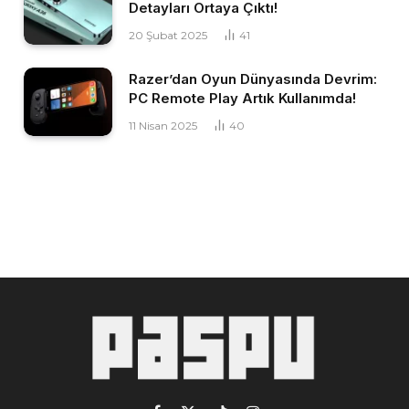
Detayları Ortaya Çıktı!
20 Şubat 2025
41
Razer’dan Oyun Dünyasında Devrim:
PC Remote Play Artık Kullanımda!
11 Nisan 2025
40