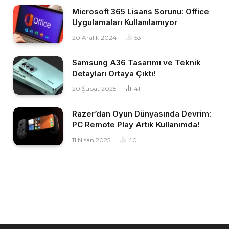
Microsoft 365 Lisans Sorunu: Office
Uygulamaları Kullanılamıyor
20 Aralık 2024
53
Samsung A36 Tasarımı ve Teknik
Detayları Ortaya Çıktı!
20 Şubat 2025
41
Razer’dan Oyun Dünyasında Devrim:
PC Remote Play Artık Kullanımda!
11 Nisan 2025
40