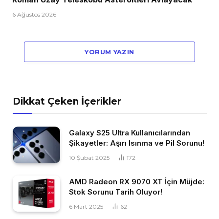
6 Ağustos 2026
YORUM YAZIN
Dikkat Çeken İçerikler
Galaxy S25 Ultra Kullanıcılarından
Şikayetler: Aşırı Isınma ve Pil Sorunu!
10 Şubat 2025
172
AMD Radeon RX 9070 XT İçin Müjde:
Stok Sorunu Tarih Oluyor!
6 Mart 2025
62