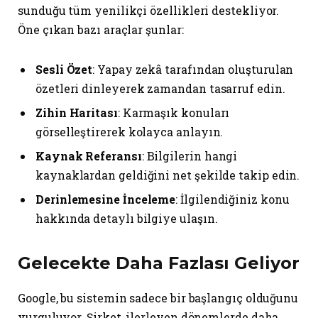
sunduğu tüm yenilikçi özellikleri destekliyor.
Öne çıkan bazı araçlar şunlar:
Sesli Özet
: Yapay zekâ tarafından oluşturulan
özetleri dinleyerek zamandan tasarruf edin.
Zihin Haritası
: Karmaşık konuları
görselleştirerek kolayca anlayın.
Kaynak Referansı
: Bilgilerin hangi
kaynaklardan geldiğini net şekilde takip edin.
Derinlemesine İnceleme
: İlgilendiğiniz konu
hakkında detaylı bilgiye ulaşın.
Gelecekte Daha Fazlası Geliyor
Google, bu sistemin sadece bir başlangıç olduğunu
vurguluyor. Şirket, ilerleyen dönemlerde daha