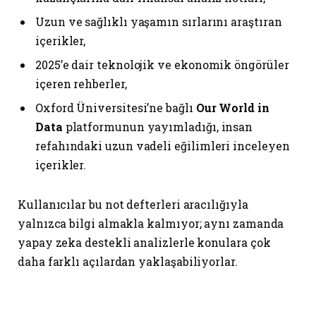
Uzun ve sağlıklı yaşamın sırlarını araştıran
içerikler,
2025’e dair teknolojik ve ekonomik öngörüler
içeren rehberler,
Oxford Üniversitesi’ne bağlı
Our World in
Data
platformunun yayımladığı, insan
refahındaki uzun vadeli eğilimleri inceleyen
içerikler.
Kullanıcılar bu not defterleri aracılığıyla
yalnızca bilgi almakla kalmıyor; aynı zamanda
yapay zeka destekli analizlerle konulara çok
daha farklı açılardan yaklaşabiliyorlar.