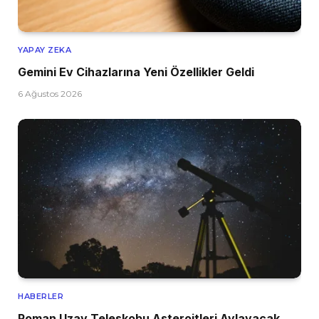
YAPAY ZEKA
Gemini Ev Cihazlarına Yeni Özellikler Geldi
6 Ağustos 2026
HABERLER
Roman Uzay Teleskobu Asteroitleri Avlayacak