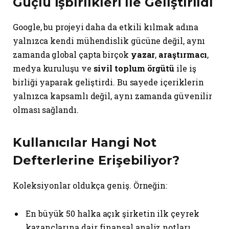
Güçlü İşbirlikleri ile Geliştirildi
Google, bu projeyi daha da etkili kılmak adına
yalnızca kendi mühendislik gücüne değil, aynı
zamanda global çapta birçok
yazar
,
araştırmacı
,
medya kuruluşu ve
sivil toplum örgütü
ile iş
birliği yaparak geliştirdi. Bu sayede içeriklerin
yalnızca kapsamlı değil, aynı zamanda güvenilir
olması sağlandı.
Kullanıcılar Hangi Not
Defterlerine Erişebiliyor?
Koleksiyonlar oldukça geniş. Örneğin:
En büyük 50 halka açık şirketin ilk çeyrek
kazançlarına dair finansal analiz notları,