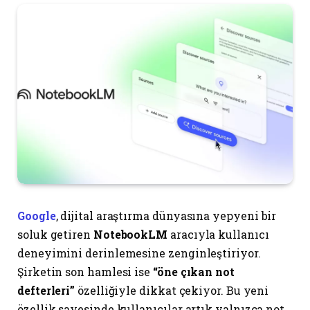
Google
, dijital araştırma dünyasına yepyeni bir
soluk getiren
NotebookLM
aracıyla kullanıcı
deneyimini derinlemesine zenginleştiriyor.
Şirketin son hamlesi ise
“öne çıkan not
defterleri”
özelliğiyle dikkat çekiyor. Bu yeni
özellik sayesinde kullanıcılar artık yalnızca not