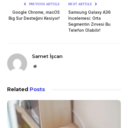
PREVIOUS ARTICLE
NEXT ARTICLE
Google Chrome, macOS
Samsung Galaxy A36
Big Sur Desteğini Kesiyor!
İncelemesi: Orta
Segmentin Zirvesi Bu
Telefon Olabilir!
Samet İşcan
Website
Related
Posts