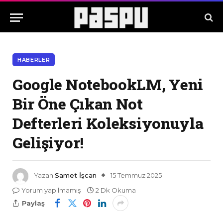
HABERLER
Google NotebookLM, Yeni
Bir Öne Çıkan Not
Defterleri Koleksiyonuyla
Gelişiyor!
Yazan
Samet İşcan
15 Temmuz 2025
Yorum yapılmamış
2 Dk Okuma
Paylaş