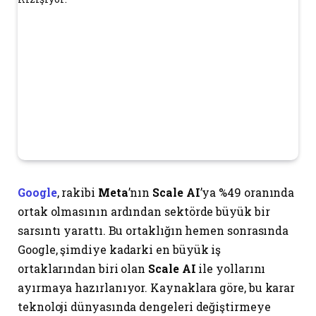
Google
, rakibi
Meta
’nın
Scale AI
’ya %49 oranında
ortak olmasının ardından sektörde büyük bir
sarsıntı yarattı. Bu ortaklığın hemen sonrasında
Google, şimdiye kadarki en büyük iş
ortaklarından biri olan
Scale AI
ile yollarını
ayırmaya hazırlanıyor. Kaynaklara göre, bu karar
teknoloji dünyasında dengeleri değiştirmeye