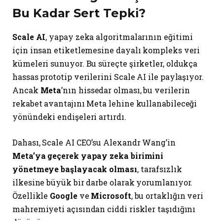
Bu Kadar Sert Tepki?
Scale AI
, yapay zeka algoritmalarının eğitimi
için insan etiketlemesine dayalı kompleks veri
kümeleri sunuyor. Bu süreçte şirketler, oldukça
hassas prototip verilerini Scale AI ile paylaşıyor.
Ancak
Meta
’nın hissedar olması, bu verilerin
rekabet avantajını Meta lehine kullanabileceği
yönündeki endişeleri artırdı.
Dahası, Scale AI CEO’su Alexandr Wang’in
Meta’ya geçerek yapay zeka birimini
yönetmeye başlayacak olması
, tarafsızlık
ilkesine büyük bir darbe olarak yorumlanıyor.
Özellikle
Google
ve
Microsoft
, bu ortaklığın veri
mahremiyeti açısından ciddi riskler taşıdığını