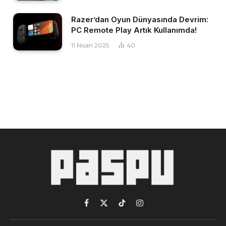
Razer’dan Oyun Dünyasında Devrim:
PC Remote Play Artık Kullanımda!
11 Nisan 2025
40
Facebook
X
TikTok
Instagram
(Twitter)