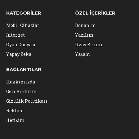
KATEGORILER
ÖZEL İÇERIKLER
Mobil Cihazlar
Donanım
İnternet
Yazılım
Oyun Dünyası
Uzay Bilimi
Yapay Zeka
Yaşam
BAĞLANTILAR
Hakkımızda
Geri Bildirim
Gizlilik Politikası
Reklam
İletişim