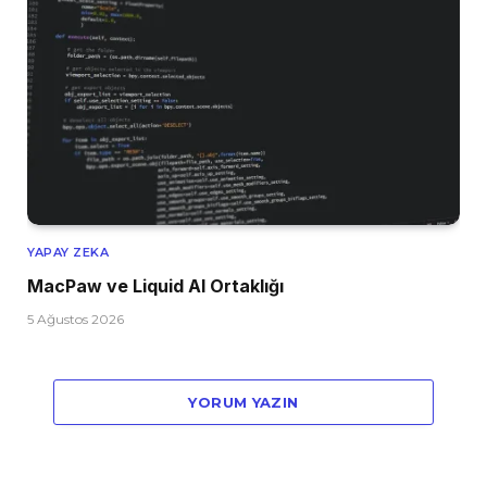
YAPAY ZEKA
MacPaw ve Liquid AI Ortaklığı
5 Ağustos 2026
YORUM YAZIN