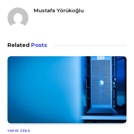
Mustafa Yörükoğlu
Related
Posts
YAPAY ZEKA