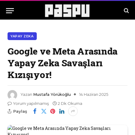
YAPAY ZEKA
Google ve Meta Arasında
Yapay Zeka Savaşları
Kızışıyor!
Yazan
Mustafa Yörükoğlu
14 Haziran 2025
Yorum yapılmamış
2 Dk Okuma
Paylaş