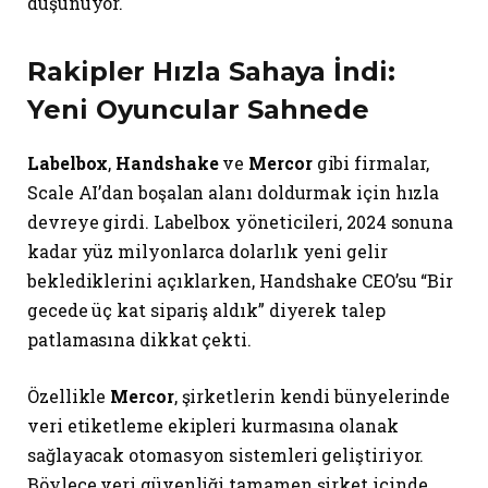
düşünüyor.
Rakipler Hızla Sahaya İndi:
Yeni Oyuncular Sahnede
Labelbox
,
Handshake
ve
Mercor
gibi firmalar,
Scale AI’dan boşalan alanı doldurmak için hızla
devreye girdi. Labelbox yöneticileri, 2024 sonuna
kadar yüz milyonlarca dolarlık yeni gelir
beklediklerini açıklarken, Handshake CEO’su “Bir
gecede üç kat sipariş aldık” diyerek talep
patlamasına dikkat çekti.
Özellikle
Mercor
, şirketlerin kendi bünyelerinde
veri etiketleme ekipleri kurmasına olanak
sağlayacak otomasyon sistemleri geliştiriyor.
Böylece veri güvenliği tamamen şirket içinde