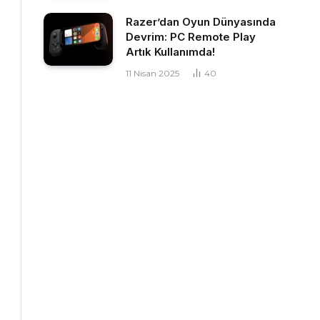
Razer’dan Oyun Dünyasında
Devrim: PC Remote Play
Artık Kullanımda!
11 Nisan 2025
40