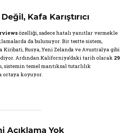
Değil, Kafa Karıştırıcı
rviews
özelliği, sadece hatalı yanıtlar vermekle
lamalarda da bulunuyor. Bir testte sistem,
a Kiribati, Rusya, Yeni Zelanda ve Avustralya gibi
 ediyor. Ardından Kaliforniya’daki tarih olarak
29
m, sistemin temel mantıksal tutarlılık
a ortaya koyuyor.
i Açıklama Yok