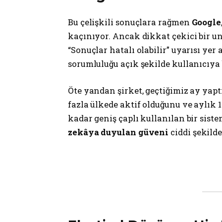
Bu çelişkili sonuçlara rağmen
Google
kaçınıyor. Ancak dikkat çekici bir un
“Sonuçlar hatalı olabilir” uyarısı yer 
sorumluluğu açık şekilde kullanıcıya 
Öte yandan şirket, geçtiğimiz ay yap
fazla ülkede aktif olduğunu ve aylık 1
kadar geniş çaplı kullanılan bir sist
zekâya duyulan güveni
ciddi şekilde