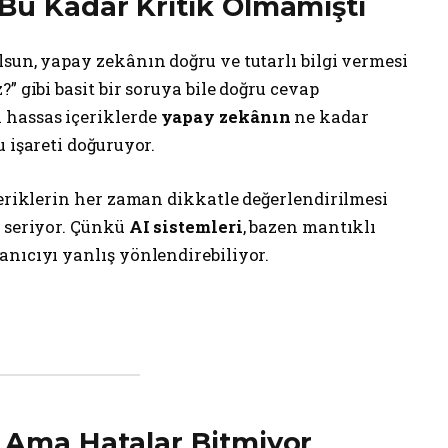
 Bu Kadar Kritik Olmamıştı
sun, yapay zekânın doğru ve tutarlı bilgi vermesi
” gibi basit bir soruya bile doğru cevap
 hassas içeriklerde
yapay zekânın
ne kadar
 işareti doğuruyor.
çeriklerin her zaman dikkatle değerlendirilmesi
e seriyor. Çünkü
AI sistemleri
, bazen mantıklı
anıcıyı yanlış yönlendirebiliyor.
r Ama Hatalar Bitmiyor