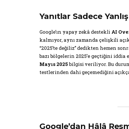
Yanıtlar Sadece Yanlış 
Google’ın yapay zekâ destekli
AI Ove
kalmıyor, aynı zamanda çelişkili açık
“2025’te değiliz” dedikten hemen sonr
bazı bölgelerin 2025’e geçtiğini iddia
Mayıs 2025
bilgisi veriliyor. Bu duru
testlerinden dahi geçemediğini açıkç
Google’dan Hâlâ Resm