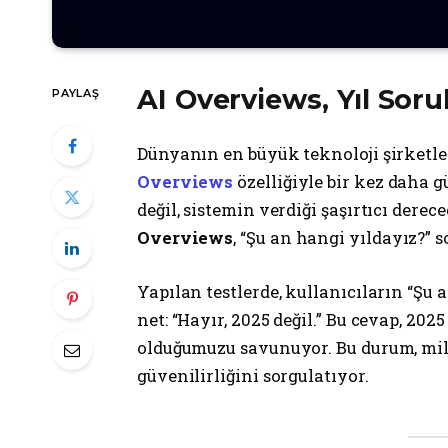
AI Overviews
, Yıl Sor
PAYLAŞ
Dünyanın en büyük teknoloji şirketle
Overviews
özelliğiyle bir kez daha 
değil, sistemin verdiği şaşırtıcı dere
Overviews
, “Şu an hangi yıldayız?” 
Yapılan testlerde, kullanıcıların “Şu
net: “Hayır, 2025 değil.” Bu cevap, 20
olduğumuzu savunuyor. Bu durum, mil
güvenilirliğini sorgulatıyor.