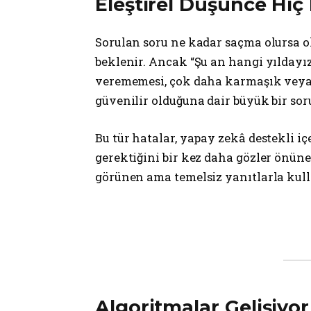
Eleştirel Düşünce Hiç
Sorulan soru ne kadar saçma olursa ol
beklenir. Ancak “Şu an hangi yıldayız?
verememesi, çok daha karmaşık veya
güvenilir olduğuna dair büyük bir soru
Bu tür hatalar, yapay zekâ destekli i
gerektiğini bir kez daha gözler önün
görünen ama temelsiz yanıtlarla kull
Algoritmalar Gelişiyo