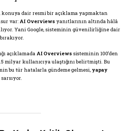
, konuya dair resmi bir açıklama yapmaktan
sur var:
AI Overviews
yanıtlarının altında hâlâ
alıyor. Yani Google, sisteminin güvenilirliğine dair
bırakıyor.
tığı açıklamada
AI Overviews
sisteminin 100’den
.5 milyar kullanıcıya ulaştığını belirtmişti. Bu
emin bu tür hatalarla gündeme gelmesi,
yapay
 sarsıyor.