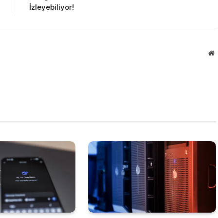
İzleyebiliyor!
W