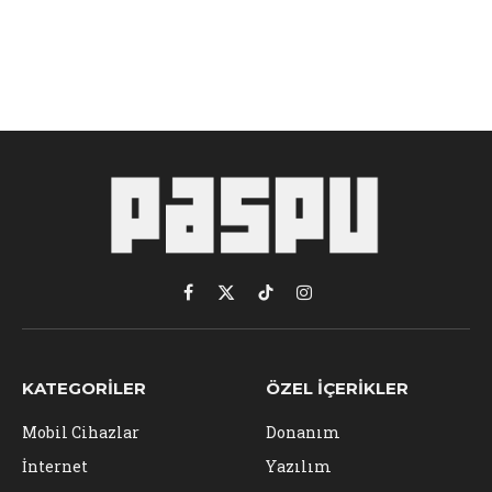
Facebook
X
TikTok
Instagram
(Twitter)
KATEGORILER
ÖZEL İÇERIKLER
Mobil Cihazlar
Donanım
İnternet
Yazılım