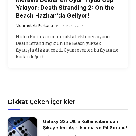
Yakıyor: Death Stranding 2: On the
Beach Haziran’da Geliyor!
Mehmet Ali Furtuna
17 Mart 2025
Hideo Kojima’nın merakla beklenen oyunu
Death Stranding 2: On the Beach yüksek
fiyatıyla dikkat çekti. Oyunseverler, bu fiyata ne
kadar değer?
Dikkat Çeken İçerikler
Galaxy S25 Ultra Kullanıcılarından
Şikayetler: Aşırı Isınma ve Pil Sorunu!