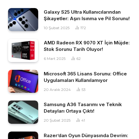
Galaxy S25 Ultra Kullanıcılarından
Şikayetler: Aşırı Isınma ve Pil Sorunu!
10 Şubat 2025
172
AMD Radeon RX 9070 XT İçin Müjde:
Stok Sorunu Tarih Oluyor!
6 Mart 2025
62
Microsoft 365 Lisans Sorunu: Office
Uygulamaları Kullanılamıyor
20 Aralık 2024
53
Samsung A36 Tasarımı ve Teknik
Detayları Ortaya Çıktı!
20 Şubat 2025
41
Razer’dan Oyun Dünyasında Devrim: