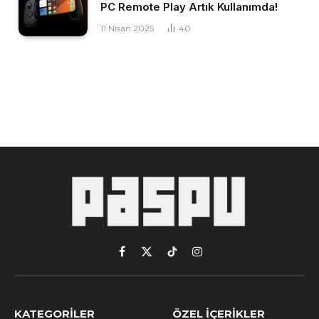
PC Remote Play Artık Kullanımda!
11 Nisan 2025
40
Facebook
X
TikTok
Instagram
(Twitter)
KATEGORILER
ÖZEL İÇERIKLER