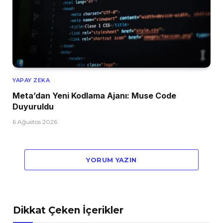
YAPAY ZEKA
Meta’dan Yeni Kodlama Ajanı: Muse Code
Duyuruldu
6 Ağustos 2026
YORUM YAZIN
Dikkat Çeken İçerikler