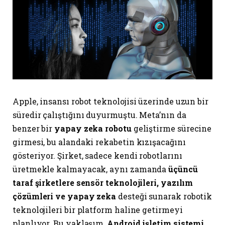
Apple, insansı robot teknolojisi üzerinde uzun bir
süredir çalıştığını duyurmuştu. Meta’nın da
benzer bir
yapay zeka robotu
geliştirme sürecine
girmesi, bu alandaki rekabetin kızışacağını
gösteriyor. Şirket, sadece kendi robotlarını
üretmekle kalmayacak, aynı zamanda
üçüncü
taraf şirketlere sensör teknolojileri, yazılım
çözümleri ve yapay zeka
desteği sunarak robotik
teknolojileri bir platform haline getirmeyi
planlıyor. Bu yaklaşım,
Android işletim sistemi