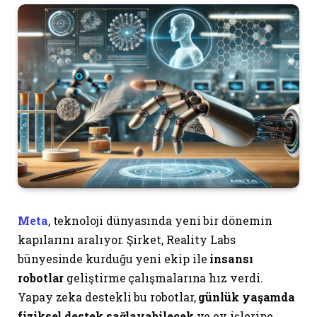
Meta
, teknoloji dünyasında yeni bir dönemin
kapılarını aralıyor. Şirket, Reality Labs
bünyesinde kurduğu yeni ekip ile
insansı
robotlar
geliştirme çalışmalarına hız verdi.
Yapay zeka destekli bu robotlar,
günlük yaşamda
fiziksel destek sağlayabilecek
ve ev işlerine