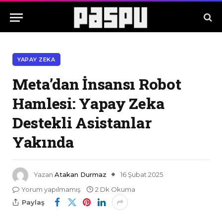
YAPAY ZEKA
Meta’dan İnsansı Robot
Hamlesi: Yapay Zeka
Destekli Asistanlar
Yakında
Yazan
Atakan Durmaz
16 Şubat 2025
Yorum yapılmamış
2 Dk Okuma
Paylaş