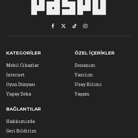
Facebook
X
TikTok
Instagram
(Twitter)
KATEGORILER
ÖZEL İÇERIKLER
Mobil Cihazlar
Donanım
İnternet
Yazılım
Oyun Dünyası
Uzay Bilimi
Yapay Zeka
Yaşam
BAĞLANTILAR
Hakkımızda
Geri Bildirim