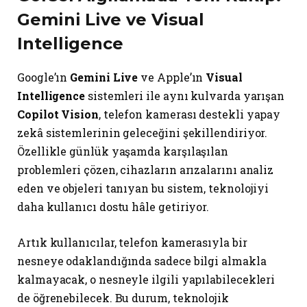
Gemini Live
ve
Visual
Intelligence
Google’ın
Gemini Live
ve Apple’ın
Visual
Intelligence
sistemleri ile aynı kulvarda yarışan
Copilot Vision
, telefon kamerası destekli yapay
zekâ sistemlerinin geleceğini şekillendiriyor.
Özellikle günlük yaşamda karşılaşılan
problemleri çözen, cihazların arızalarını analiz
eden ve objeleri tanıyan bu sistem, teknolojiyi
daha kullanıcı dostu hâle getiriyor.
Artık kullanıcılar, telefon kamerasıyla bir
nesneye odaklandığında sadece bilgi almakla
kalmayacak, o nesneyle ilgili yapılabilecekleri
de öğrenebilecek. Bu durum, teknolojik