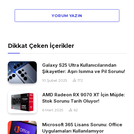
YORUM YAZIN
Dikkat Çeken İçerikler
Galaxy S25 Ultra Kullanıcılarından
Şikayetler: Aşırı Isınma ve Pil Sorunu!
10 Şubat 2025
172
AMD Radeon RX 9070 XT İçin Müjde:
Stok Sorunu Tarih Oluyor!
6 Mart 2025
62
Microsoft 365 Lisans Sorunu: Office
Uygulamaları Kullanılamıyor