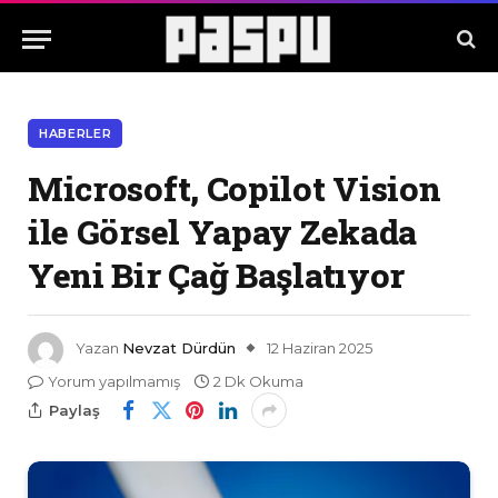
HABERLER
Microsoft, Copilot Vision
ile Görsel Yapay Zekada
Yeni Bir Çağ Başlatıyor
Yazan
Nevzat Dürdün
12 Haziran 2025
Yorum yapılmamış
2 Dk Okuma
Paylaş