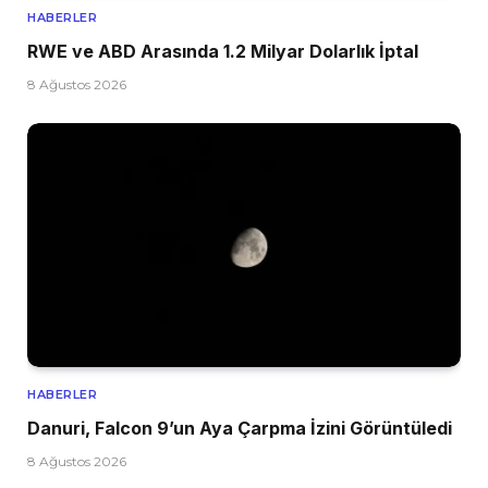
HABERLER
RWE ve ABD Arasında 1.2 Milyar Dolarlık İptal
8 Ağustos 2026
HABERLER
Danuri, Falcon 9’un Aya Çarpma İzini Görüntüledi
8 Ağustos 2026