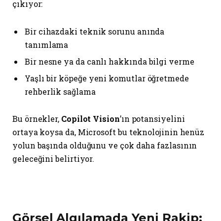
çıkıyor:
Bir cihazdaki teknik sorunu anında
tanımlama
Bir nesne ya da canlı hakkında bilgi verme
Yaşlı bir köpeğe yeni komutlar öğretmede
rehberlik sağlama
Bu örnekler,
Copilot Vision
’ın potansiyelini
ortaya koysa da, Microsoft bu teknolojinin henüz
yolun başında olduğunu ve çok daha fazlasının
geleceğini belirtiyor.
Görsel Algılamada Yeni Rakip: