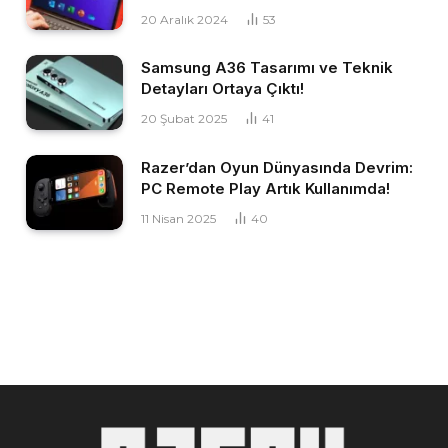
20 Aralık 2024
53
Samsung A36 Tasarımı ve Teknik
Detayları Ortaya Çıktı!
20 Şubat 2025
41
Razer’dan Oyun Dünyasında Devrim:
PC Remote Play Artık Kullanımda!
11 Nisan 2025
40