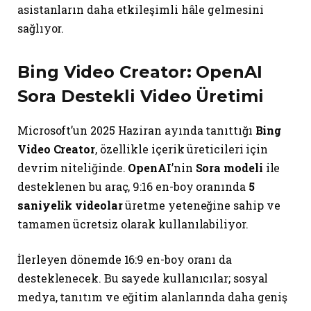
asistanların daha etkileşimli hâle gelmesini
sağlıyor.
Bing Video Creator
: OpenAI
Sora Destekli Video Üretimi
Microsoft’un 2025 Haziran ayında tanıttığı
Bing
Video Creator
, özellikle içerik üreticileri için
devrim niteliğinde.
OpenAI
’nin
Sora modeli
ile
desteklenen bu araç, 9:16 en-boy oranında
5
saniyelik videolar
üretme yeteneğine sahip ve
tamamen ücretsiz olarak kullanılabiliyor.
İlerleyen dönemde 16:9 en-boy oranı da
desteklenecek. Bu sayede kullanıcılar; sosyal
medya, tanıtım ve eğitim alanlarında daha geniş