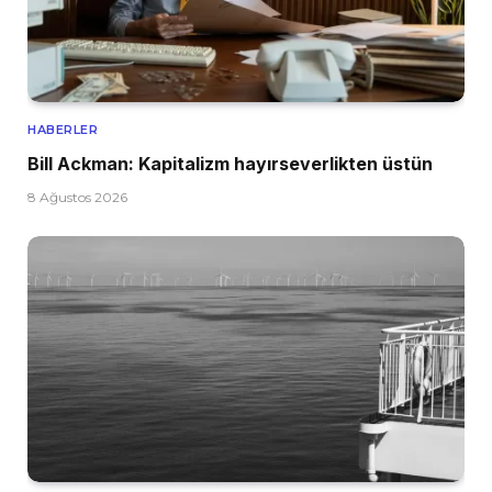
HABERLER
Bill Ackman: Kapitalizm hayırseverlikten üstün
8 Ağustos 2026