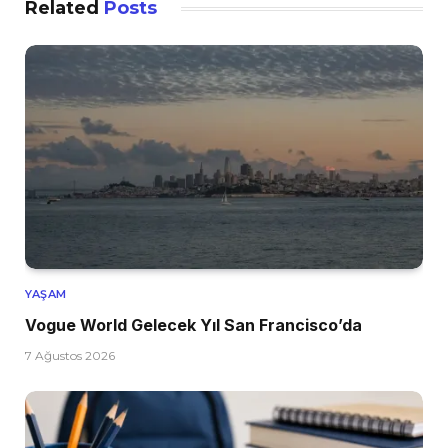
Related
Posts
YAŞAM
Vogue World Gelecek Yıl San Francisco’da
7 Ağustos 2026