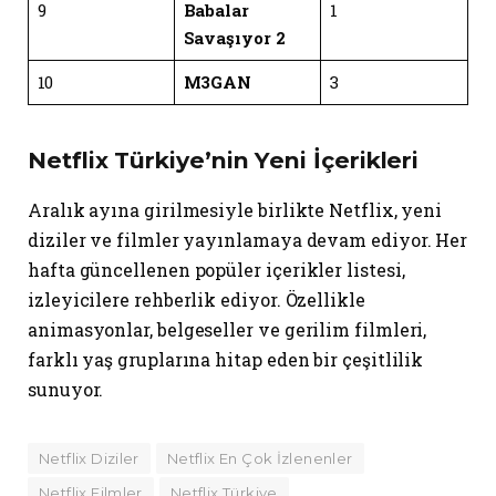
9
Babalar
1
Savaşıyor 2
10
M3GAN
3
Netflix Türkiye’nin Yeni İçerikleri
Aralık ayına girilmesiyle birlikte Netflix, yeni
diziler ve filmler yayınlamaya devam ediyor. Her
hafta güncellenen popüler içerikler listesi,
izleyicilere rehberlik ediyor. Özellikle
animasyonlar, belgeseller ve gerilim filmleri,
farklı yaş gruplarına hitap eden bir çeşitlilik
sunuyor.
Netflix Diziler
Netflix En Çok İzlenenler
Netflix Filmler
Netflix Türkiye