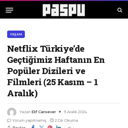
YAŞAM
Netflix Türkiye’de
Geçtiğimiz Haftanın En
Popüler Dizileri ve
Filmleri (25 Kasım – 1
Aralık)
Yazan
Elif Cansever
9 Aralık 2024
Yorum yapılmamış
2 Dk Okuma
Paylaş