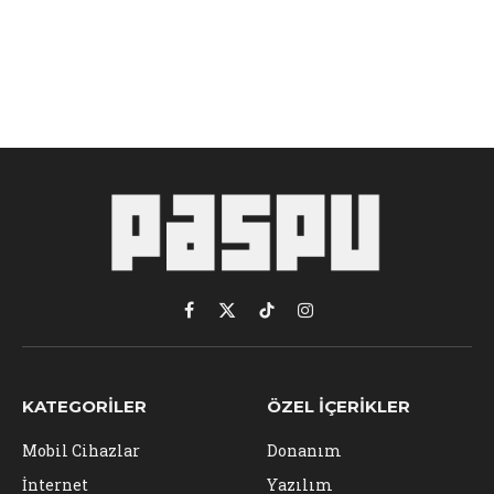
Facebook
X
TikTok
Instagram
(Twitter)
KATEGORILER
ÖZEL İÇERIKLER
Mobil Cihazlar
Donanım
İnternet
Yazılım