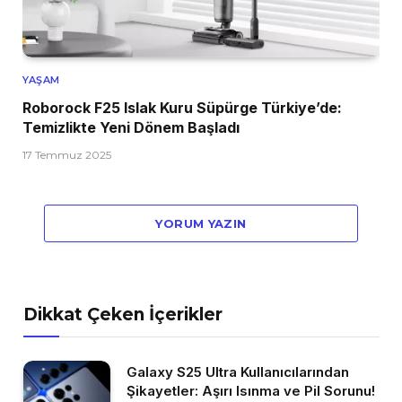
YAŞAM
Roborock F25 Islak Kuru Süpürge Türkiye’de:
Temizlikte Yeni Dönem Başladı
17 Temmuz 2025
YORUM YAZIN
Dikkat Çeken İçerikler
Galaxy S25 Ultra Kullanıcılarından
Şikayetler: Aşırı Isınma ve Pil Sorunu!