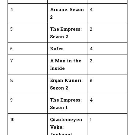
4
Arcane: Sezon
4
2
5
The Empress:
2
Sezon 2
6
Kafes
4
7
A Man in the
2
Inside
8
Erşan Kuneri:
8
Sezon 2
9
The Empress:
4
Sezon 1
10
Çözülemeyen
1
Vaka:
Jonbenet