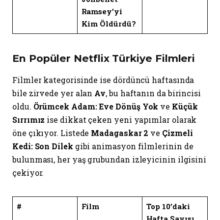
Ramsey’yi
Kim Öldürdü?
En Popüler Netflix Türkiye Filmleri
Filmler kategorisinde ise dördüncü haftasında
bile zirvede yer alan
Av
, bu haftanın da birincisi
oldu.
Örümcek Adam: Eve Dönüş Yok
ve
Küçük
Sırrımız
ise dikkat çeken yeni yapımlar olarak
öne çıkıyor. Listede
Madagaskar 2
ve
Çizmeli
Kedi: Son Dilek
gibi animasyon filmlerinin de
bulunması, her yaş grubundan izleyicinin ilgisini
çekiyor.
#
Film
Top 10’daki
Hafta Sayısı