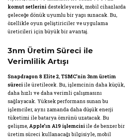
komut setlerini
destekleyerek, mobil cihazlarda
geleceğe dönük uyumlu bir yapı sunacak. Bu,
özellikle oyun geliştiriciler ve uygulama
üreticileri için büyük bir avantaj.
3nm Üretim Süreci ile
Verimlilik Artışı
Snapdragon 8 Elite 2
,
TSMC’nin 3nm üretim
süreci
ile üretilecek. Bu, işlemcinin daha küçük,
daha hızlı ve daha verimli çalışmasını
sağlayacak. Yüksek performans sunan bu
işlemciler, aynı zamanda daha düşük enerji
tüketimi ile batarya ömrünü uzatacak. Bu
gelişme,
Apple’ın A19 işlemcisi
ile de benzer bir
üretim süreci kullanacağı bilgisiyle, mobil