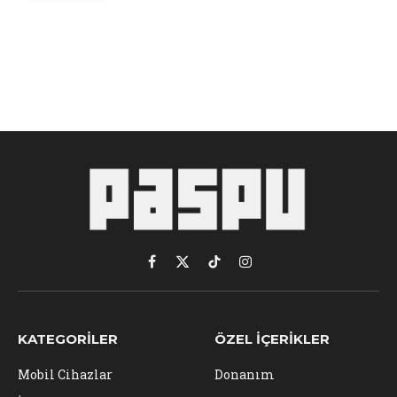
Facebook
X
TikTok
Instagram
(Twitter)
KATEGORILER
ÖZEL İÇERIKLER
Mobil Cihazlar
Donanım