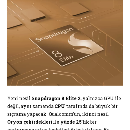
Yeni nesil
Snapdragon 8 Elite 2
, yalnızca GPU ile
değil, aynı zamanda
CPU
tarafında da büyük bir
sıçrama yapacak. Qualcomm’un, ikinci nesil
Oryon çekirdekleri
ile
yüzde 25’lik
bir
performans artışı hedeflediği belirtiliyor. Bu,