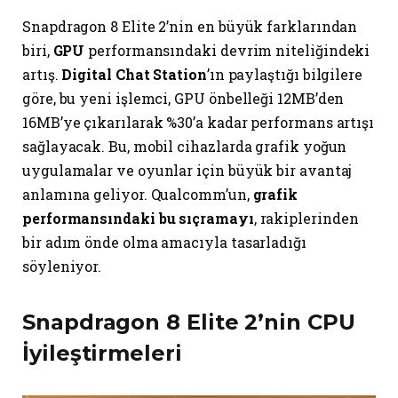
Snapdragon 8 Elite 2’nin en büyük farklarından
biri,
GPU
performansındaki devrim niteliğindeki
artış.
Digital Chat Station
’ın paylaştığı bilgilere
göre, bu yeni işlemci, GPU önbelleği 12MB’den
16MB’ye çıkarılarak %30’a kadar performans artışı
sağlayacak. Bu, mobil cihazlarda grafik yoğun
uygulamalar ve oyunlar için büyük bir avantaj
anlamına geliyor. Qualcomm’un,
grafik
performansındaki bu sıçramayı
, rakiplerinden
bir adım önde olma amacıyla tasarladığı
söyleniyor.
Snapdragon 8 Elite 2’nin CPU
İyileştirmeleri