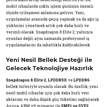
mobil cihazlarda çoklu işlem gücünün önemli
ölçüde iyileşmesi anlamına geliyor. Yani,
uygulamalar arasında geçiş yapmak ya da ağır iş
yüklerini yönetmek artık çok daha hızlı ve
verimli olacak. Snapdragon 8 Elite 2, yalnızca
oyunları değil, aynı zamanda profesyonel iş
uygulamalarını da rahatlıkla kaldırabilecek.
Yeni Nesil Bellek Desteği ile
Gelecek Teknolojiye Hazırlık
Snapdragon 8 Elite 2
,
LPDDR5X
ve
LPDDR6
bellek türleriyle uyumlu olacak. Bu özellik, yeni
nesil mobil cihazlar için çok daha hızlı veri
aktarımı ve daha düşük güç tüketimi sağlayacak.
Ayrıca, ARM v9 mimarisi ile
SME1 ve SVE2