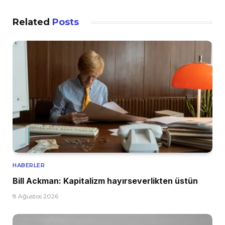
Related
Posts
HABERLER
Bill Ackman: Kapitalizm hayırseverlikten üstün
8 Ağustos 2026