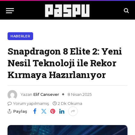
HABERLER
Snapdragon 8 Elite 2: Yeni
Nesil Teknoloji ile Rekor
Kırmaya Hazırlanıyor
Yazan
Elif Cansever
8 Nisan 2025
Yorum yapılmamış
2 Dk Okuma
Paylaş