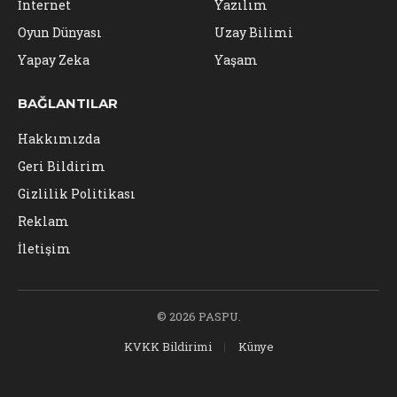
İnternet
Yazılım
Oyun Dünyası
Uzay Bilimi
Yapay Zeka
Yaşam
BAĞLANTILAR
Hakkımızda
Geri Bildirim
Gizlilik Politikası
Reklam
İletişim
© 2026 PASPU.
KVKK Bildirimi
Künye