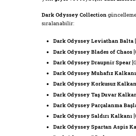
Dark Odyssey Collection
güncellemes
sıralanabilir:
Dark Odyssey Leviathan Balta
Dark Odyssey Blades of Chaos
[
Dark Odyssey Draupnir Spear
[
Dark Odyssey Muhafız Kalkan
Dark Odyssey Korkusuz Kalkan
Dark Odyssey Taş Duvar Kalka
Dark Odyssey Parçalanma Başla
Dark Odyssey Saldırı Kalkanı
[
Dark Odyssey Spartan Aspis K