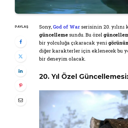
Sony,
God of War
serisinin 20. yılını
PAYLAŞ
güncelleme
sundu. Bu özel
güncelle
bir yolculuğa çıkaracak yeni
görünü
diğer karakterler için eklenecek bu y
bir deneyim olacak.
20. Yıl Özel Güncellemesi: