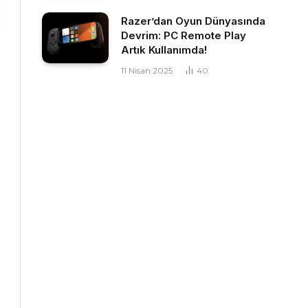
Razer’dan Oyun Dünyasında
Devrim: PC Remote Play
Artık Kullanımda!
11 Nisan 2025
40