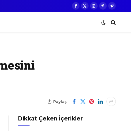
Facebook
X
Instagram
Pinterest
Vimeo
(Twitter)
emesini
Paylaş
Dikkat Çeken İçerikler