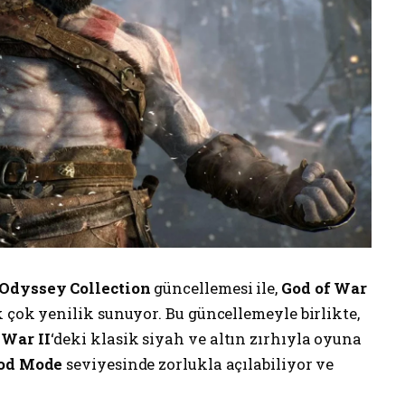
Odyssey Collection
güncellemesi ile,
God of War
k çok yenilik sunuyor. Bu güncellemeyle birlikte,
 War II
‘deki klasik siyah ve altın zırhıyla oyuna
od Mode
seviyesinde zorlukla açılabiliyor ve