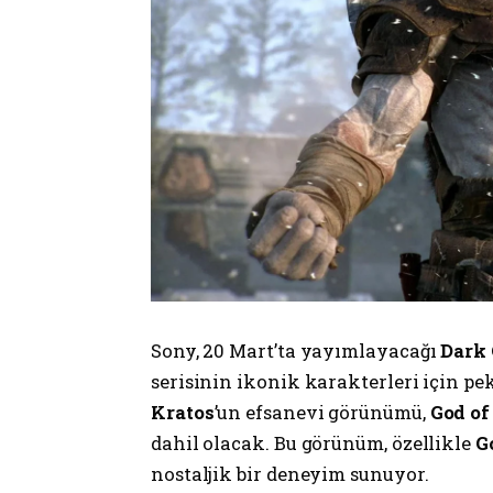
Sony, 20 Mart’ta yayımlayacağı
Dark 
serisinin ikonik karakterleri için pe
Kratos
’un efsanevi görünümü,
God of
dahil olacak. Bu görünüm, özellikle
G
nostaljik bir deneyim sunuyor.