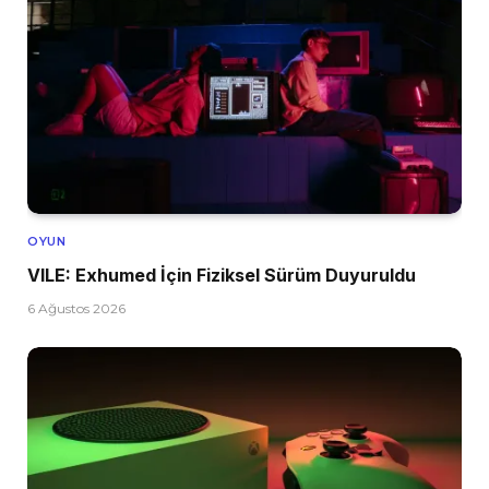
OYUN
VILE: Exhumed İçin Fiziksel Sürüm Duyuruldu
6 Ağustos 2026