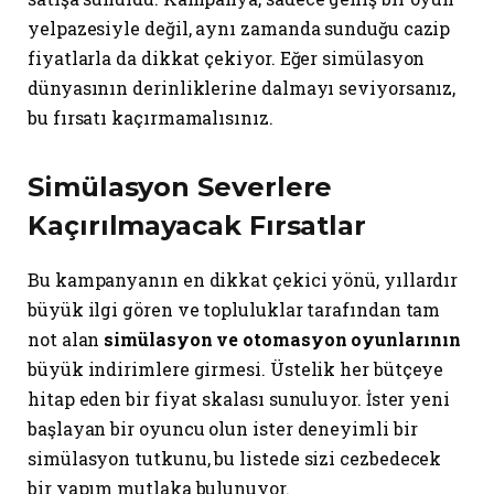
yelpazesiyle değil, aynı zamanda sunduğu cazip
fiyatlarla da dikkat çekiyor. Eğer simülasyon
dünyasının derinliklerine dalmayı seviyorsanız,
bu fırsatı kaçırmamalısınız.
Simülasyon Severlere
Kaçırılmayacak Fırsatlar
Bu kampanyanın en dikkat çekici yönü, yıllardır
büyük ilgi gören ve topluluklar tarafından tam
not alan
simülasyon ve otomasyon oyunlarının
büyük indirimlere girmesi. Üstelik her bütçeye
hitap eden bir fiyat skalası sunuluyor. İster yeni
başlayan bir oyuncu olun ister deneyimli bir
simülasyon tutkunu, bu listede sizi cezbedecek
bir yapım mutlaka bulunuyor.