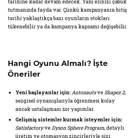
tarihine kadar devam edecek. Yani elinizi çabuk
tutmanızda fayda var. Çünkü kampanyanın bitiş
tarihi yaklaştıkça bazı oyunların stokları
tükenebilir ya da kampanya kapsamı değişebilir.
Hangi Oyunu Almalı? İşte
Öneriler
Yeni başlayanlar için:
Autonauts
ve
Shapez 2
,
sezgisel oynanışlarıyla öğrenmesi kolay
ancak ustalaşması zor yapımlar.
Gelişmiş sistemler kurmak isteyenler için:
Satisfactory
ve
Dyson Sphere Program
, detaylı
üretim ve otomasyon zincirleriyle sizi