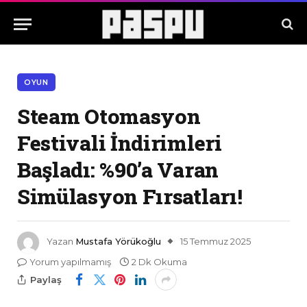
OYUN
Steam Otomasyon
Festivali İndirimleri
Başladı: %90’a Varan
Simülasyon Fırsatları!
Yazan
Mustafa Yörükoğlu
15 Temmuz 2025
Yorum yapılmamış
2 Dk Okuma
Paylaş