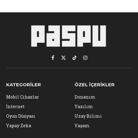
Facebook
X
TikTok
Instagram
(Twitter)
KATEGORILER
ÖZEL İÇERIKLER
Mobil Cihazlar
Donanım
İnternet
Yazılım
Oyun Dünyası
Uzay Bilimi
Yapay Zeka
Yaşam