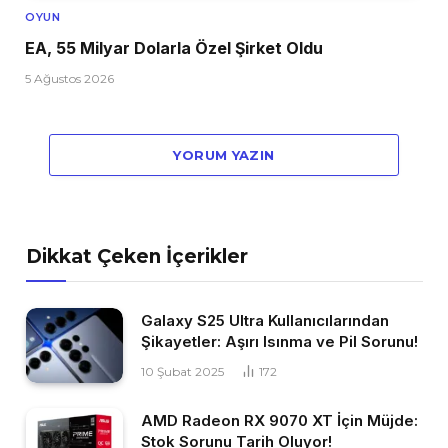
OYUN
EA, 55 Milyar Dolarla Özel Şirket Oldu
5 Ağustos 2026
YORUM YAZIN
Dikkat Çeken İçerikler
Galaxy S25 Ultra Kullanıcılarından
Şikayetler: Aşırı Isınma ve Pil Sorunu!
10 Şubat 2025
172
AMD Radeon RX 9070 XT İçin Müjde:
Stok Sorunu Tarih Oluyor!