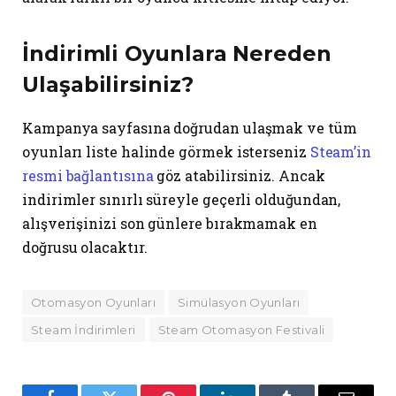
İndirimli Oyunlara Nereden
Ulaşabilirsiniz?
Kampanya sayfasına doğrudan ulaşmak ve tüm
oyunları liste halinde görmek isterseniz
Steam’in
resmi bağlantısına
göz atabilirsiniz. Ancak
indirimler sınırlı süreyle geçerli olduğundan,
alışverişinizi son günlere bırakmamak en
doğrusu olacaktır.
Otomasyon Oyunları
Simülasyon Oyunları
Steam İndirimleri
Steam Otomasyon Festivali