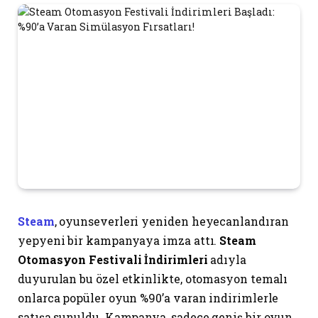
Steam
, oyunseverleri yeniden heyecanlandıran
yepyeni bir kampanyaya imza attı.
Steam
Otomasyon Festivali İndirimleri
adıyla
duyurulan bu özel etkinlikte, otomasyon temalı
onlarca popüler oyun %90’a varan indirimlerle
satışa sunuldu. Kampanya, sadece geniş bir oyun