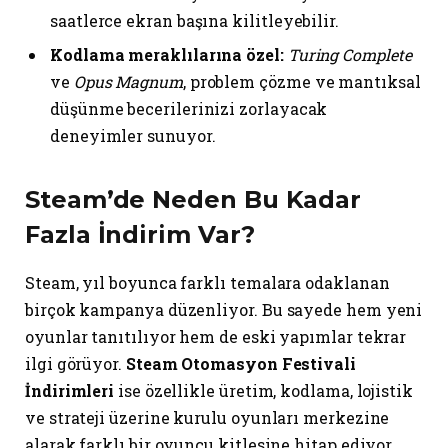
saatlerce ekran başına kilitleyebilir.
Kodlama meraklılarına özel:
Turing Complete
ve
Opus Magnum
, problem çözme ve mantıksal
düşünme becerilerinizi zorlayacak
deneyimler sunuyor.
Steam’de Neden Bu Kadar
Fazla İndirim Var?
Steam, yıl boyunca farklı temalara odaklanan
birçok kampanya düzenliyor. Bu sayede hem yeni
oyunlar tanıtılıyor hem de eski yapımlar tekrar
ilgi görüyor.
Steam Otomasyon Festivali
İndirimleri
ise özellikle üretim, kodlama, lojistik
ve strateji üzerine kurulu oyunları merkezine
alarak farklı bir oyuncu kitlesine hitap ediyor.