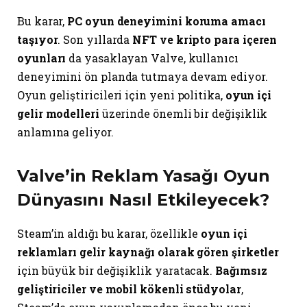
Bu karar,
PC oyun deneyimini koruma amacı
taşıyor
. Son yıllarda
NFT ve kripto para içeren
oyunları
da yasaklayan Valve, kullanıcı
deneyimini ön planda tutmaya devam ediyor.
Oyun geliştiricileri için yeni politika,
oyun içi
gelir modelleri
üzerinde önemli bir değişiklik
anlamına geliyor.
Valve’in Reklam Yasağı Oyun
Dünyasını Nasıl Etkileyecek?
Steam’in aldığı bu karar, özellikle
oyun içi
reklamları gelir kaynağı olarak gören şirketler
için büyük bir değişiklik yaratacak.
Bağımsız
geliştiriciler ve mobil kökenli stüdyolar
,