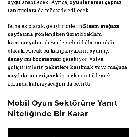
uygulanabilecek. Ayrıca,
oyunlar arası çapraz
tanıtımlara
da müsaade edilecek.
Buna ek olarak, geliştiricilerin
Steam mağaza
sayfasına yönlendiren ücretli reklam
kampanyaları
düzenlemeleri hâlâ mümkün
olacak. Ancak bu kampanyaların
oyun içi
deneyimi bozmaması
gerekiyor. Valve,
geliştiricilerin
paketlere katılmak
veya
mağaza
sayfalarına erişmek
için ek ücret ödemek
zorunda kalmayacağını da belirtti.
Mobil Oyun Sektörüne Yanıt
Niteliğinde Bir Karar