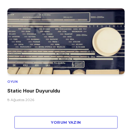
OYUN
Static Hour Duyuruldu
8 Ağustos 2026
YORUM YAZIN