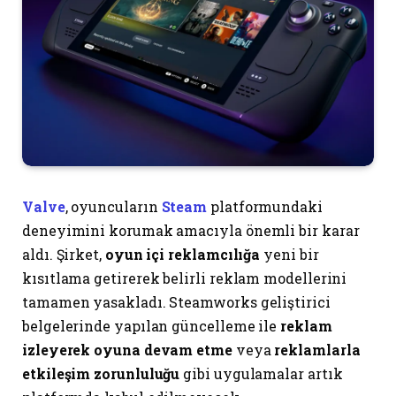
Valve
, oyuncuların
Steam
platformundaki
deneyimini korumak amacıyla önemli bir karar
aldı. Şirket,
oyun içi reklamcılığa
yeni bir
kısıtlama getirerek belirli reklam modellerini
tamamen yasakladı. Steamworks geliştirici
belgelerinde yapılan güncelleme ile
reklam
izleyerek oyuna devam etme
veya
reklamlarla
etkileşim zorunluluğu
gibi uygulamalar artık