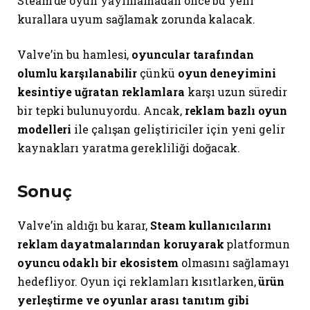
Steam’de oyun yayınlamadan önce bu yeni
kurallara uyum sağlamak zorunda kalacak.
Valve’in bu hamlesi,
oyuncular tarafından
olumlu karşılanabilir
çünkü
oyun deneyimini
kesintiye uğratan reklamlara
karşı uzun süredir
bir tepki bulunuyordu. Ancak,
reklam bazlı oyun
modelleri
ile çalışan geliştiriciler için yeni gelir
kaynakları yaratma gerekliliği doğacak.
Sonuç
Valve’in aldığı bu karar,
Steam kullanıcılarını
reklam dayatmalarından koruyarak
platformun
oyuncu odaklı bir ekosistem
olmasını sağlamayı
hedefliyor. Oyun içi reklamları kısıtlarken,
ürün
yerleştirme ve oyunlar arası tanıtım gibi