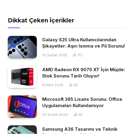
Dikkat Çeken İçerikler
Galaxy S25 Ultra Kullanıcılarından
Şikayetler: Aşırı Isınma ve Pil Sorunu!
10 Şubat 2025
172
AMD Radeon RX 9070 XT İçin Müjde:
Stok Sorunu Tarih Oluyor!
6 Mart 2025
62
Microsoft 365 Lisans Sorunu: Office
Uygulamaları Kullanılamıyor
20 Aralık 2024
53
Samsung A36 Tasarımı ve Teknik