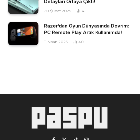
Detayları Ortaya Çıktı!
20 Şubat 2025
41
Razer’dan Oyun Dünyasında Devrim:
PC Remote Play Artık Kullanımda!
11 Nisan 2025
40