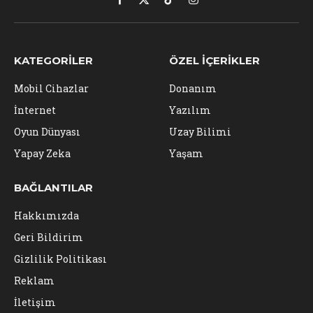
Facebook
X
TikTok
Instagram
(Twitter)
KATEGORILER
ÖZEL İÇERIKLER
Mobil Cihazlar
Donanım
İnternet
Yazılım
Oyun Dünyası
Uzay Bilimi
Yapay Zeka
Yaşam
BAĞLANTILAR
Hakkımızda
Geri Bildirim
Gizlilik Politikası
Reklam
İletişim