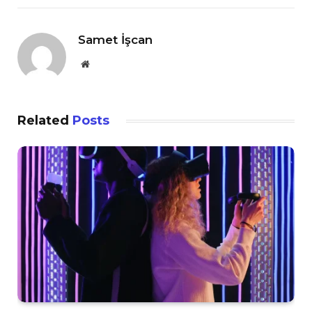
Samet İşcan
Website
Related
Posts