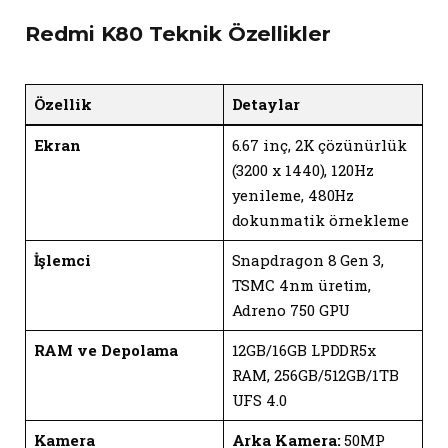
Redmi K80 Teknik Özellikler
Özellik
Detaylar
Ekran
6.67 inç, 2K çözünürlük
(3200 x 1440), 120Hz
yenileme, 480Hz
dokunmatik örnekleme
İşlemci
Snapdragon 8 Gen 3,
TSMC 4nm üretim,
Adreno 750 GPU
RAM ve Depolama
12GB/16GB LPDDR5x
RAM, 256GB/512GB/1TB
UFS 4.0
Kamera
Arka Kamera:
50MP