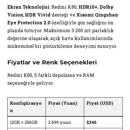
Ekran Teknolojisi:
Redmi K80,
HDR10+
,
Dolby
Vision
,
HDR Vivid
desteği ve
Xiaomi Qingshan
Eye Protection 2.0
özelliğiyle göz sağlığını ön
planda tutuyor. Maksimum 3.200 nit parlaklık
değerine ulaşarak, açık hava kullanımlarında
mükemmel bir görüntüleme deneyimi sunuyor.
Fiyatlar ve Renk Seçenekleri
Redmi K80, 5 farklı depolama ve RAM
seçeneğiyle geliyor:
Konfigürasyo
Fiyat (Yuan)
Fiyat (USD)
n
12GB + 256GB
2.499 yuan
$346