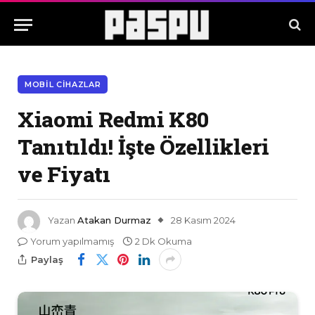
MOBIL CIHAZLAR
Xiaomi Redmi K80
Tanıtıldı! İşte Özellikleri
ve Fiyatı
Yazan
Atakan Durmaz
28 Kasım 2024
Yorum yapılmamış
2 Dk Okuma
Paylaş