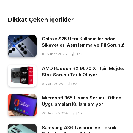
Dikkat Çeken İçerikler
Galaxy S25 Ultra Kullanıcılarından
Şikayetler: Aşırı Isınma ve Pil Sorunu!
10 Şubat 2025
172
AMD Radeon RX 9070 XT İçin Müjde:
Stok Sorunu Tarih Oluyor!
6 Mart 2025
62
Microsoft 365 Lisans Sorunu: Office
Uygulamaları Kullanılamıyor
20 Aralık 2024
53
Samsung A36 Tasarımı ve Teknik