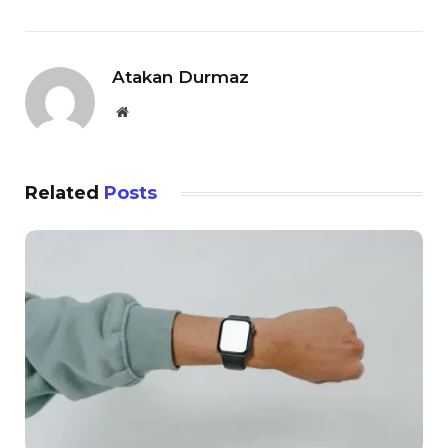
Atakan Durmaz
Website
Related
Posts