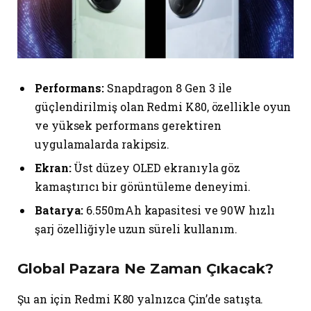
Performans:
Snapdragon 8 Gen 3 ile
güçlendirilmiş olan Redmi K80, özellikle oyun
ve yüksek performans gerektiren
uygulamalarda rakipsiz.
Ekran:
Üst düzey OLED ekranıyla göz
kamaştırıcı bir görüntüleme deneyimi.
Batarya:
6.550mAh kapasitesi ve 90W hızlı
şarj özelliğiyle uzun süreli kullanım.
Global Pazara Ne Zaman Çıkacak?
Şu an için Redmi K80 yalnızca Çin’de satışta.