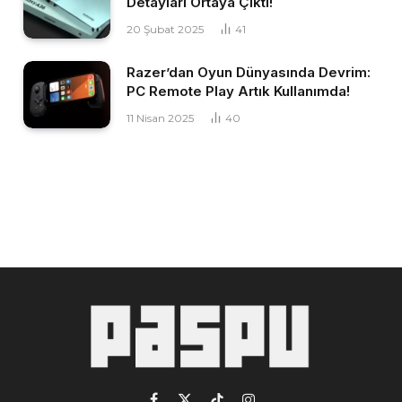
Detayları Ortaya Çıktı!
20 Şubat 2025
41
Razer’dan Oyun Dünyasında Devrim:
PC Remote Play Artık Kullanımda!
11 Nisan 2025
40