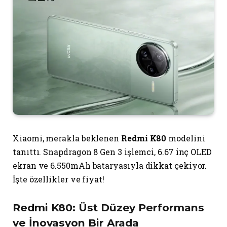
Xiaomi, merakla beklenen
Redmi K80
modelini
tanıttı. Snapdragon 8 Gen 3 işlemci, 6.67 inç OLED
ekran ve 6.550mAh bataryasıyla dikkat çekiyor.
İşte özellikler ve fiyat!
Redmi K80: Üst Düzey Performans
ve İnovasyon Bir Arada