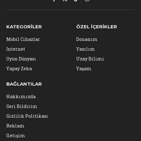
Facebook
X
TikTok
Instagram
(Twitter)
KATEGORILER
ÖZEL İÇERIKLER
Mobil Cihazlar
Donanım
İnternet
Yazılım
Oyun Dünyası
Uzay Bilimi
Yapay Zeka
Yaşam
BAĞLANTILAR
Hakkımızda
Geri Bildirim
Gizlilik Politikası
Reklam
İletişim