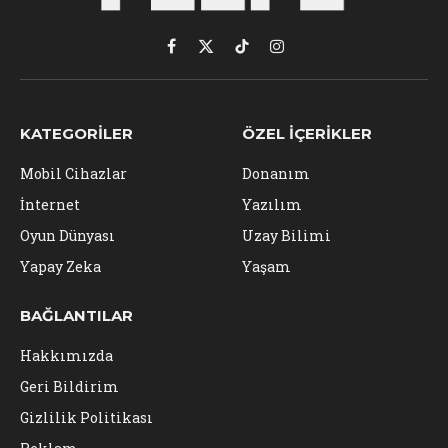
Facebook
X
TikTok
Instagram
(Twitter)
KATEGORILER
ÖZEL İÇERIKLER
Mobil Cihazlar
Donanım
İnternet
Yazılım
Oyun Dünyası
Uzay Bilimi
Yapay Zeka
Yaşam
BAĞLANTILAR
Hakkımızda
Geri Bildirim
Gizlilik Politikası