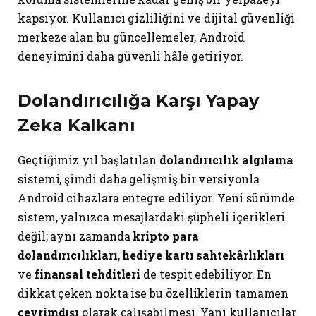
kapsıyor. Kullanıcı gizliliğini ve dijital güvenliği
merkeze alan bu güncellemeler, Android
deneyimini daha güvenli hâle getiriyor.
Dolandırıcılığa Karşı Yapay
Zeka Kalkanı
Geçtiğimiz yıl başlatılan
dolandırıcılık algılama
sistemi, şimdi daha gelişmiş bir versiyonla
Android cihazlara entegre ediliyor. Yeni sürümde
sistem, yalnızca mesajlardaki şüpheli içerikleri
değil; aynı zamanda
kripto para
dolandırıcılıkları
,
hediye kartı sahtekârlıkları
ve
finansal tehditleri
de tespit edebiliyor. En
dikkat çeken nokta ise bu özelliklerin tamamen
çevrimdışı
olarak çalışabilmesi. Yani kullanıcılar