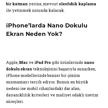
bir katman
yerine, mevcut
oleofobik kaplama
ile yetinmek zorunda kalacak.
iPhone’larda Nano Dokulu
Ekran Neden Yok?
Apple,
Mac
ve
iPad Pro
gibi ürünlerinde
nano
dokulu ekran
teknolojisini başarıyla sunarken,
iPhone modellerinde benzer bir çözüm
sunmamayı tercih ediyor. Bunun en büyük
nedeni ise mobil cihazlardaki dar alan,
dayanıklılık kriterleri ve maliyet odaklı üretim
süreçleri.