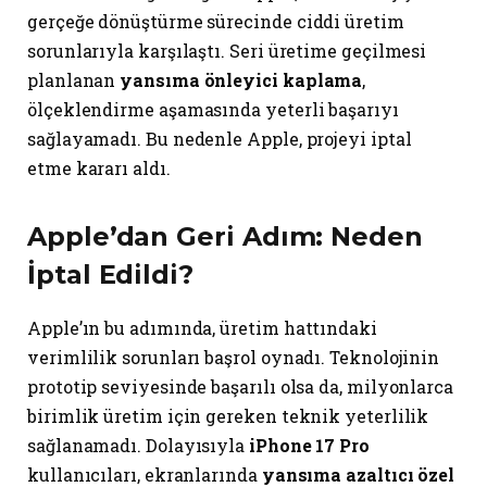
gerçeğe dönüştürme sürecinde ciddi üretim
sorunlarıyla karşılaştı. Seri üretime geçilmesi
planlanan
yansıma önleyici kaplama
,
ölçeklendirme aşamasında yeterli başarıyı
sağlayamadı. Bu nedenle Apple, projeyi iptal
etme kararı aldı.
Apple’dan Geri Adım: Neden
İptal Edildi?
Apple’ın bu adımında, üretim hattındaki
verimlilik sorunları başrol oynadı. Teknolojinin
prototip seviyesinde başarılı olsa da, milyonlarca
birimlik üretim için gereken teknik yeterlilik
sağlanamadı. Dolayısıyla
iPhone 17 Pro
kullanıcıları, ekranlarında
yansıma azaltıcı özel