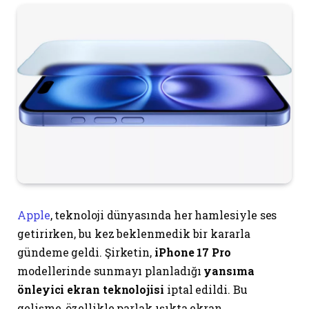
Apple
, teknoloji dünyasında her hamlesiyle ses
getirirken, bu kez beklenmedik bir kararla
gündeme geldi. Şirketin,
iPhone 17 Pro
modellerinde sunmayı planladığı
yansıma
önleyici ekran teknolojisi
iptal edildi. Bu
gelişme, özellikle parlak ışıkta ekran