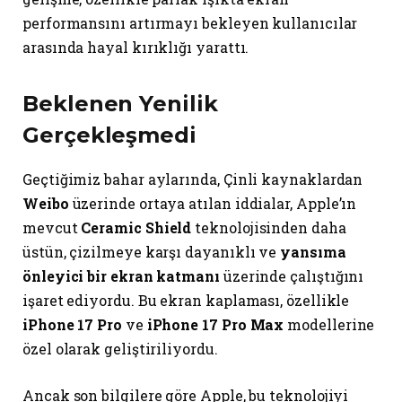
performansını artırmayı bekleyen kullanıcılar
arasında hayal kırıklığı yarattı.
Beklenen Yenilik
Gerçekleşmedi
Geçtiğimiz bahar aylarında, Çinli kaynaklardan
Weibo
üzerinde ortaya atılan iddialar, Apple’ın
mevcut
Ceramic Shield
teknolojisinden daha
üstün, çizilmeye karşı dayanıklı ve
yansıma
önleyici bir ekran katmanı
üzerinde çalıştığını
işaret ediyordu. Bu ekran kaplaması, özellikle
iPhone 17 Pro
ve
iPhone 17 Pro Max
modellerine
özel olarak geliştiriliyordu.
Ancak son bilgilere göre Apple, bu teknolojiyi