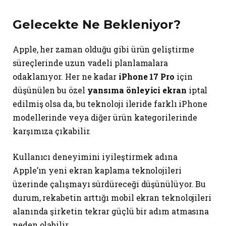
Gelecekte Ne Bekleniyor?
Apple, her zaman olduğu gibi ürün geliştirme
süreçlerinde uzun vadeli planlamalara
odaklanıyor. Her ne kadar
iPhone 17 Pro
için
düşünülen bu özel
yansıma önleyici ekran
iptal
edilmiş olsa da, bu teknoloji ileride farklı iPhone
modellerinde veya diğer ürün kategorilerinde
karşımıza çıkabilir.
Kullanıcı deneyimini iyileştirmek adına
Apple’ın yeni ekran kaplama teknolojileri
üzerinde çalışmayı sürdüreceği düşünülüyor. Bu
durum, rekabetin arttığı mobil ekran teknolojileri
alanında şirketin tekrar güçlü bir adım atmasına
neden olabilir.