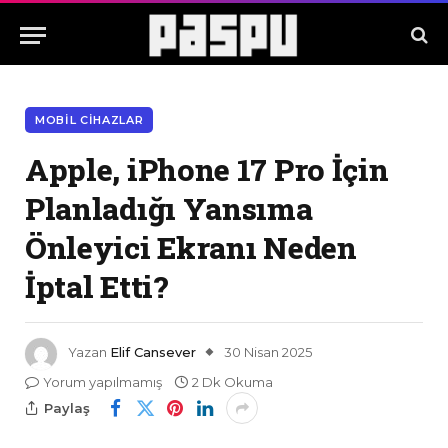
MOBIL CIHAZLAR
Apple, iPhone 17 Pro İçin
Planladığı Yansıma
Önleyici Ekranı Neden
İptal Etti?
Yazan
Elif Cansever
30 Nisan 2025
Yorum yapılmamış
2 Dk Okuma
Paylaş