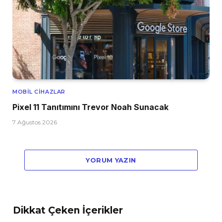
MOBIL CIHAZLAR
Pixel 11 Tanıtımını Trevor Noah Sunacak
7 Ağustos 2026
YORUM YAZIN
Dikkat Çeken İçerikler