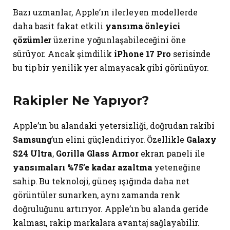
Bazı uzmanlar, Apple’ın ilerleyen modellerde
daha basit fakat etkili
yansıma önleyici
çözümler
üzerine yoğunlaşabileceğini öne
sürüyor. Ancak şimdilik
iPhone 17 Pro
serisinde
bu tip bir yenilik yer almayacak gibi görünüyor.
Rakipler Ne Yapıyor?
Apple’ın bu alandaki yetersizliği, doğrudan rakibi
Samsung
’un elini güçlendiriyor. Özellikle
Galaxy
S24 Ultra
,
Gorilla Glass Armor
ekran paneli ile
yansımaları %75’e kadar azaltma
yeteneğine
sahip. Bu teknoloji, güneş ışığında daha net
görüntüler sunarken, aynı zamanda renk
doğruluğunu artırıyor. Apple’ın bu alanda geride
kalması, rakip markalara avantaj sağlayabilir.