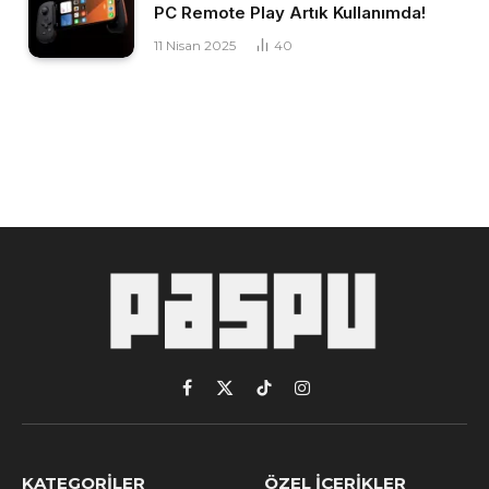
PC Remote Play Artık Kullanımda!
11 Nisan 2025
40
Facebook
X
TikTok
Instagram
(Twitter)
KATEGORILER
ÖZEL İÇERIKLER