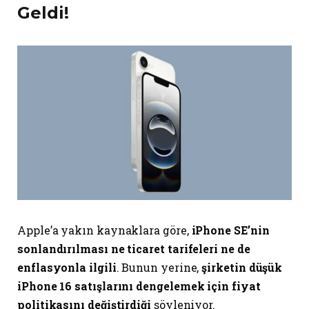
Geldi!
Apple’a yakın kaynaklara göre,
iPhone SE’nin
sonlandırılması ne ticaret tarifeleri ne de
enflasyonla ilgili
. Bunun yerine,
şirketin düşük
iPhone 16 satışlarını dengelemek için fiyat
politikasını değiştirdiği
söyleniyor.