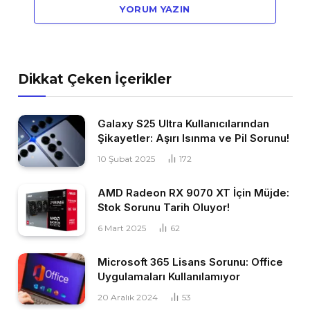
YORUM YAZIN
Dikkat Çeken İçerikler
Galaxy S25 Ultra Kullanıcılarından
Şikayetler: Aşırı Isınma ve Pil Sorunu!
10 Şubat 2025
172
AMD Radeon RX 9070 XT İçin Müjde:
Stok Sorunu Tarih Oluyor!
6 Mart 2025
62
Microsoft 365 Lisans Sorunu: Office
Uygulamaları Kullanılamıyor
20 Aralık 2024
53