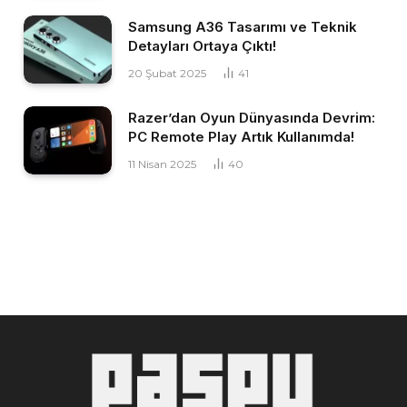
Samsung A36 Tasarımı ve Teknik
Detayları Ortaya Çıktı!
20 Şubat 2025
41
Razer’dan Oyun Dünyasında Devrim:
PC Remote Play Artık Kullanımda!
11 Nisan 2025
40