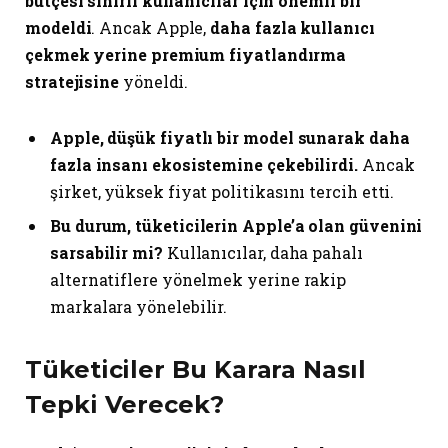
bütçesi sınırlı kullanıcılar için önemli bir
modeldi
. Ancak Apple,
daha fazla kullanıcı
çekmek yerine premium fiyatlandırma
stratejisine
yöneldi.
Apple, düşük fiyatlı bir model sunarak daha
fazla insanı ekosistemine çekebilirdi.
Ancak
şirket, yüksek fiyat politikasını tercih etti.
Bu durum, tüketicilerin Apple’a olan güvenini
sarsabilir mi?
Kullanıcılar, daha pahalı
alternatiflere yönelmek yerine rakip
markalara yönelebilir.
Tüketiciler Bu Karara Nasıl
Tepki Verecek?