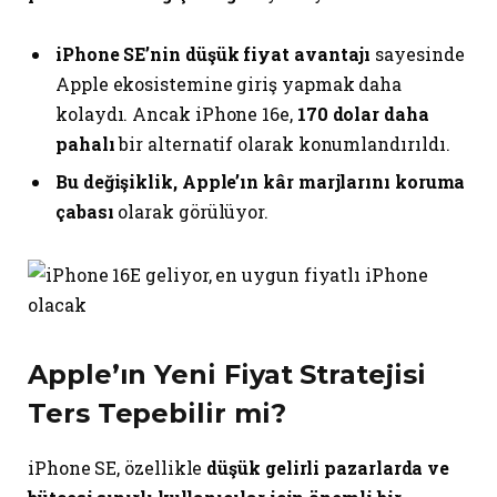
iPhone SE’nin düşük fiyat avantajı
sayesinde
Apple ekosistemine giriş yapmak daha
kolaydı. Ancak iPhone 16e,
170 dolar daha
pahalı
bir alternatif olarak konumlandırıldı.
Bu değişiklik, Apple’ın kâr marjlarını koruma
çabası
olarak görülüyor.
Apple’ın Yeni Fiyat Stratejisi
Ters Tepebilir mi?
iPhone SE, özellikle
düşük gelirli pazarlarda ve