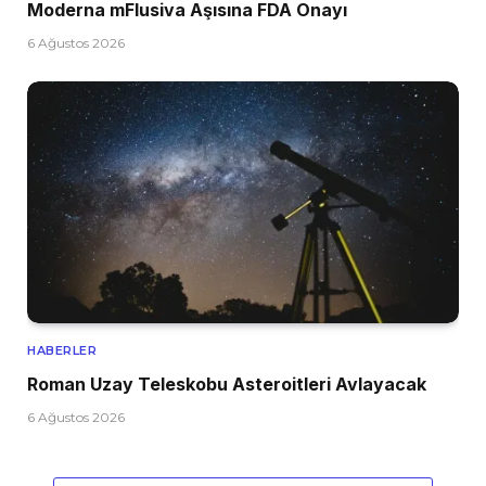
Moderna mFlusiva Aşısına FDA Onayı
6 Ağustos 2026
HABERLER
Roman Uzay Teleskobu Asteroitleri Avlayacak
6 Ağustos 2026