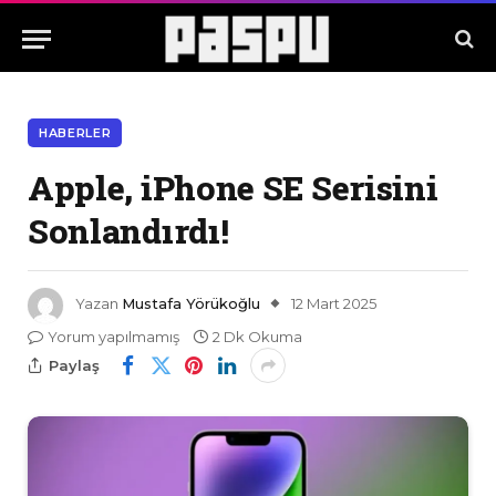
HABERLER
Apple, iPhone SE Serisini
Sonlandırdı!
Yazan
Mustafa Yörükoğlu
12 Mart 2025
Yorum yapılmamış
2 Dk Okuma
Paylaş