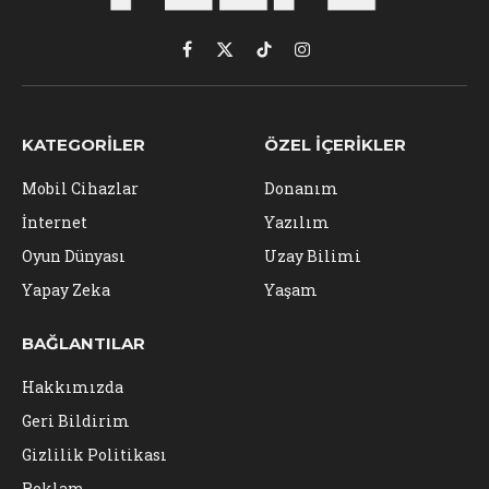
Facebook
X
TikTok
Instagram
(Twitter)
KATEGORILER
ÖZEL İÇERIKLER
Mobil Cihazlar
Donanım
İnternet
Yazılım
Oyun Dünyası
Uzay Bilimi
Yapay Zeka
Yaşam
BAĞLANTILAR
Hakkımızda
Geri Bildirim
Gizlilik Politikası
Reklam