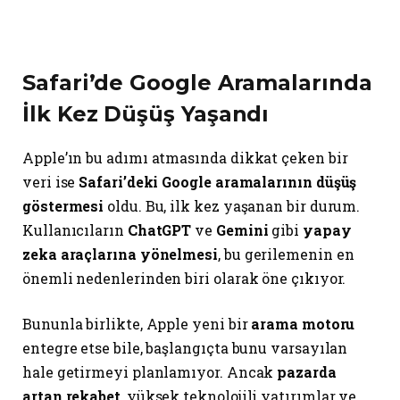
Safari’de Google Aramalarında
İlk Kez Düşüş Yaşandı
Apple’ın bu adımı atmasında dikkat çeken bir
veri ise
Safari’deki Google aramalarının düşüş
göstermesi
oldu. Bu, ilk kez yaşanan bir durum.
Kullanıcıların
ChatGPT
ve
Gemini
gibi
yapay
zeka araçlarına yönelmesi
, bu gerilemenin en
önemli nedenlerinden biri olarak öne çıkıyor.
Bununla birlikte, Apple yeni bir
arama motoru
entegre etse bile, başlangıçta bunu varsayılan
hale getirmeyi planlamıyor. Ancak
pazarda
artan rekabet
, yüksek teknolojili yatırımlar ve