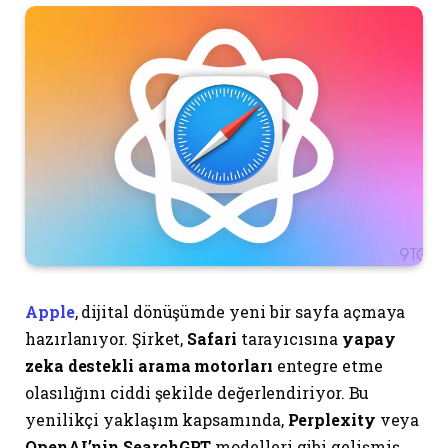
Apple
, dijital dönüşümde yeni bir sayfa açmaya
hazırlanıyor. Şirket,
Safari
tarayıcısına
yapay
zeka destekli arama motorları
entegre etme
olasılığını ciddi şekilde değerlendiriyor. Bu
yenilikçi yaklaşım kapsamında,
Perplexity
veya
OpenAI’nin SearchGPT
modelleri gibi gelişmiş