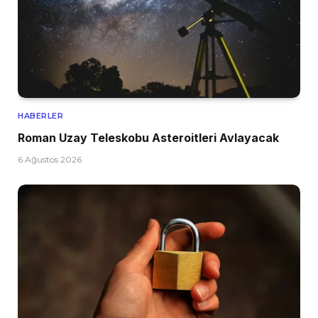
HABERLER
Roman Uzay Teleskobu Asteroitleri Avlayacak
6 Ağustos 2026