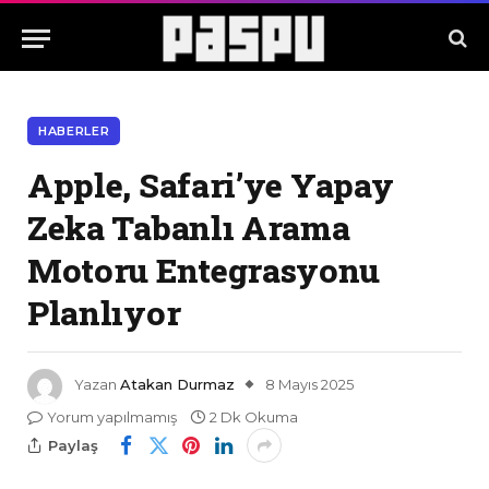
HABERLER
Apple, Safari’ye Yapay
Zeka Tabanlı Arama
Motoru Entegrasyonu
Planlıyor
Yazan
Atakan Durmaz
8 Mayıs 2025
Yorum yapılmamış
2 Dk Okuma
Paylaş