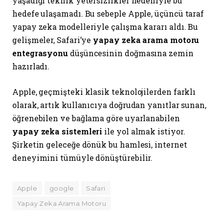
yaşadığı teknik yetersizlikler nedeniyle bu
hedefe ulaşamadı. Bu sebeple Apple, üçüncü taraf
yapay zeka modelleriyle çalışma kararı aldı. Bu
gelişmeler, Safari’ye
yapay zeka arama motoru
entegrasyonu
düşüncesinin doğmasına zemin
hazırladı.
Apple, geçmişteki klasik teknolojilerden farklı
olarak, artık kullanıcıya doğrudan yanıtlar sunan,
öğrenebilen ve bağlama göre uyarlanabilen
yapay zeka sistemleri
ile yol almak istiyor.
Şirketin geleceğe dönük bu hamlesi, internet
deneyimini tümüyle dönüştürebilir.
Apple
google
Safari
Yapay Zeka Arama Motoru