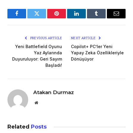
Facebook
Twitter
Pinterest
LinkedIn
Tumblr
Email
PREVIOUS ARTICLE
NEXT ARTICLE
Yeni Battlefield Oyunu
Copilot+ PC’ler Yeni
Yaz Aylarında
Yapay Zeka Özellikleriyle
Duyuruluyor: Geri Sayım
Dönüşüyor
Başladı!
Atakan Durmaz
Website
Related
Posts