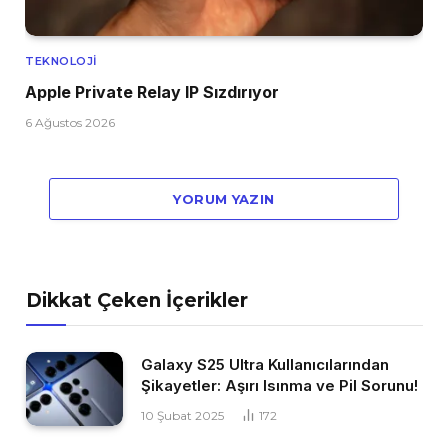
TEKNOLOJI
Apple Private Relay IP Sızdırıyor
6 Ağustos 2026
YORUM YAZIN
Dikkat Çeken İçerikler
Galaxy S25 Ultra Kullanıcılarından
Şikayetler: Aşırı Isınma ve Pil Sorunu!
10 Şubat 2025
172