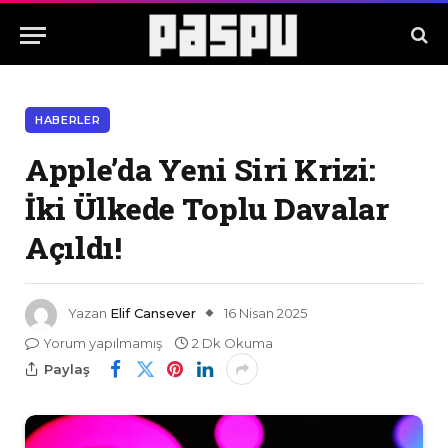
HABERLER
Apple’da Yeni Siri Krizi:
İki Ülkede Toplu Davalar
Açıldı!
Yazan
Elif Cansever
16 Nisan 2025
Yorum yapılmamış
2 Dk Okuma
Paylaş