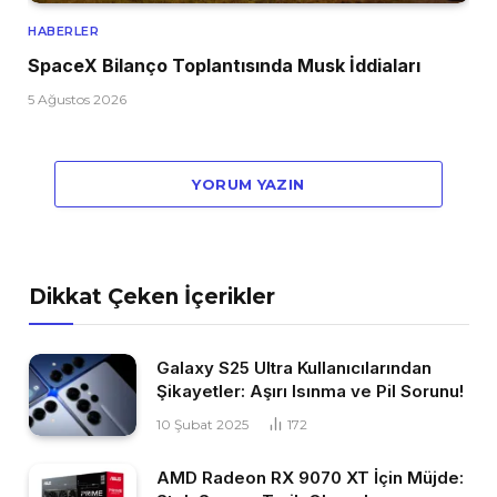
HABERLER
SpaceX Bilanço Toplantısında Musk İddiaları
5 Ağustos 2026
YORUM YAZIN
Dikkat Çeken İçerikler
Galaxy S25 Ultra Kullanıcılarından
Şikayetler: Aşırı Isınma ve Pil Sorunu!
10 Şubat 2025
172
AMD Radeon RX 9070 XT İçin Müjde: