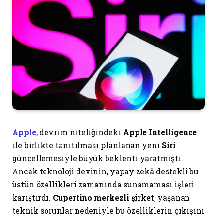
Apple
, devrim niteliğindeki
Apple Intelligence
ile birlikte tanıtılması planlanan yeni
Siri
güncellemesiyle büyük beklenti yaratmıştı.
Ancak teknoloji devinin, yapay zekâ destekli bu
üstün özellikleri zamanında sunamaması işleri
karıştırdı.
Cupertino merkezli şirket
, yaşanan
teknik sorunlar nedeniyle bu özelliklerin çıkışını