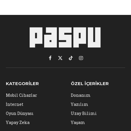
Facebook
X
TikTok
Instagram
(Twitter)
KATEGORILER
ÖZEL İÇERIKLER
Mobil Cihazlar
Donanım
İnternet
Yazılım
Oyun Dünyası
Uzay Bilimi
Yapay Zeka
Yaşam