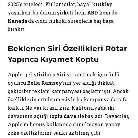
2025’e erteledi. Kullanıcılar, hayal kırıklığı
yaşarken, bu durum şirketi hem
ABD
hem de
Kanada
’da ciddi hukuki süreçlerle baş başa
bıraktı.
Beklenen Siri Özellikleri Rötar
Yapınca Kıyamet Koptu
Apple, geliştirilmiş
Siri
‘yi tanıtmak için ünlü
oyuncu
Bella Ramsey
’nin yer aldığı dikkat
çekici bir reklam kampanyası başlatmıştı. Ancak
özelliklerin ertelenmesiyle bu kampanya da rafa
kalktı. Ne var ki asıl kriz, Kaliforniya’da iki
davacının açtığı
toplu dava
ile başladı. Davacılar,
Apple’ın henüz kullanıma sunulmayan yapay
zekâ özelliklerini, sanki aktifmiş gibi