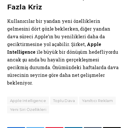
Fazla Kriz
Kullanıcılar bir yandan yeni özelliklerin
gelmesini dört gözle beklerken, diğer yandan
dava süreci Apple’ın bu yenilikleri daha da
geciktirmesine yol açabilir. Şirket,
Apple
Intelligence
ile büyük bir dönüşüm hedefliyordu
ancak şu anda bu hayalin gerçekleşmesi
gecikmiş durumda. Önümüzdeki haftalarda dava
sürecinin seyrine göre daha net gelişmeler
bekleniyor.
Apple Intelligence
Toplu Dava
Yanıltıcı Reklam
Yeni Siri Özellikleri