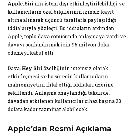
Apple
,
Siri
‘nin istem dışı etkinleştirilebildiği ve
kullanıcıların özel bilgilerinin izinsiz kayıt
altına alınarak üçüncü taraflarla paylaşıldığı
iddialarıyla yüzleşti. Bu iddiaların ardından
Apple, toplu dava sonucunda anlaşmaya vardı ve
davayı sonlandırmak için 95 milyon dolar
ödemeyi kabul etti.
Dava,
Hey Siri
özelliğinin istemsiz olarak
etkinleşmesi ve bu sürecin kullanıcıların
mahremiyetini ihlal ettiği iddiaları üzerine
şekillendi. Anlaşma onaylandığı takdirde,
davadan etkilenen kullanıcılar cihaz başına 20
dolara kadar tazminat alabilecek.
Apple’dan Resmi Açıklama