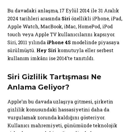
Bu davadaki anlaşma, 17 Eylül 2014 ile 31 Aralık
2024 tarihleri arasında
Siri
özellikli iPhone, iPad,
Apple Watch, MacBook, iMac, HomePod, iPod
touch veya Apple TV kullanıcılarını kapsıyor.
Siri, 2011 yılında
iPhone 4S
modelinde piyasaya
sürülmüştü.
Hey Siri
komutuyla eller serbest
kullanım imkânı ise 2014’te tanıtıldı.
Siri Gizlilik Tartışması Ne
Anlama Geliyor?
Apple’ın bu davada uzlaşıya gitmesi, şirketin
gizlilik konusundaki hassasiyetini daha da
vurgulamak zorunda kaldığını gösteriyor.
Kullanıcı mahremiyeti, günümüzde teknolojik