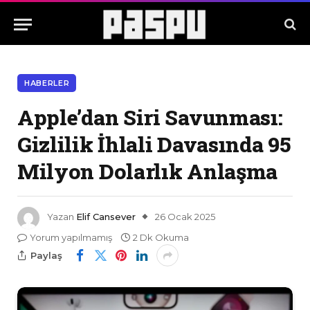
HABERLER
Apple’dan Siri Savunması:
Gizlilik İhlali Davasında 95
Milyon Dolarlık Anlaşma
Yazan
Elif Cansever
26 Ocak 2025
Yorum yapılmamış
2 Dk Okuma
Paylaş