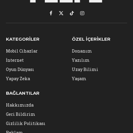
Facebook
X
TikTok
Instagram
(Twitter)
KATEGORILER
ÖZEL İÇERIKLER
Mobil Cihazlar
Donanım
İnternet
Yazılım
Oyun Dünyası
Uzay Bilimi
Yapay Zeka
Yaşam
BAĞLANTILAR
Hakkımızda
Geri Bildirim
Gizlilik Politikası
Reklam