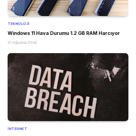
TEKNOLOJI
Windows 11 Hava Durumu 1.2 GB RAM Harcıyor
10 Ağustos 2026
İNTERNET