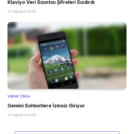
Klaviyo Veri Sızıntısı Şifreleri Sızdırdı
10 Ağustos 2026
YAPAY ZEKA
Gemini Sohbetlere İzinsiz Giriyor
10 Ağustos 2026