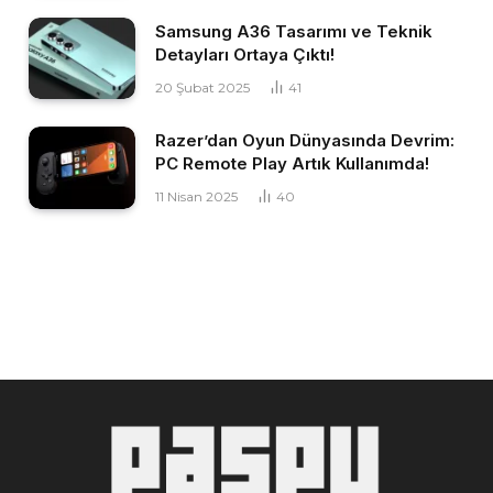
Samsung A36 Tasarımı ve Teknik
Detayları Ortaya Çıktı!
20 Şubat 2025
41
Razer’dan Oyun Dünyasında Devrim:
PC Remote Play Artık Kullanımda!
11 Nisan 2025
40