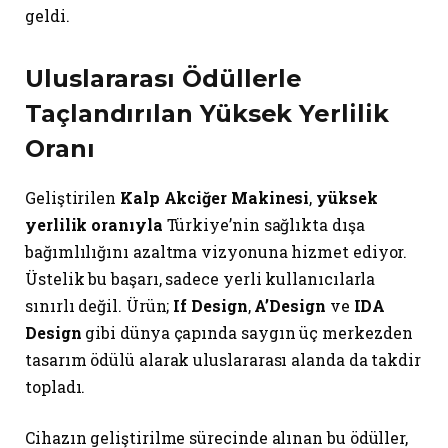
geldi.
Uluslararası Ödüllerle
Taçlandırılan Yüksek Yerlilik
Oranı
Geliştirilen
Kalp Akciğer Makinesi
,
yüksek
yerlilik oranıyla
Türkiye’nin sağlıkta dışa
bağımlılığını azaltma vizyonuna hizmet ediyor.
Üstelik bu başarı, sadece yerli kullanıcılarla
sınırlı değil. Ürün;
If Design
,
A’Design
ve
IDA
Design
gibi dünya çapında saygın üç merkezden
tasarım ödülü alarak uluslararası alanda da takdir
topladı.
Cihazın geliştirilme sürecinde alınan bu ödüller,