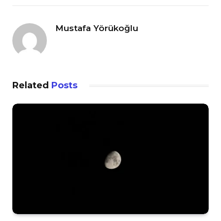
Mustafa Yörükoğlu
Related
Posts