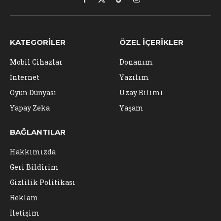
Facebook
X
TikTok
Instagram
(Twitter)
KATEGORILER
ÖZEL İÇERIKLER
Mobil Cihazlar
Donanım
İnternet
Yazılım
Oyun Dünyası
Uzay Bilimi
Yapay Zeka
Yaşam
BAĞLANTILAR
Hakkımızda
Geri Bildirim
Gizlilik Politikası
Reklam
İletişim