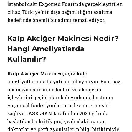
İstanbul’daki Expomed Fuarı’nda gerçekleştirilen
cihaz, Türkiye’nin dışa bağımlılığını azaltma
hedefinde önemli bir adımı temsil ediyor.
Kalp Akciğer Makinesi Nedir?
Hangi Ameliyatlarda
Kullanılır?
Kalp Akciğer Makinesi
, açık kalp
ameliyatlarında hayati bir rol oynuyor. Bu cihaz,
operasyon sırasında kalbin ve akciğerin
işlevlerini geçici olarak devralarak, hastanın
yaşamsal fonksiyonlarının devam etmesini
sağlıyor.
ASELSAN
tarafından 2020 yılında
başlatılan bu kritik proje, sahadaki uzman
doktorlar ve perfüzyonistlerin bilgi birikimiyle