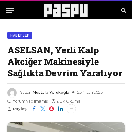
HABERLER
ASELSAN, Yerli Kalp
Akciğer Makinesiyle
Sağlıkta Devrim Yaratıyor
Yazan
Mustafa Yörükoğlu
25 Nisan 2025
Yorum yapılmamış
2 Dk Okuma
Paylaş