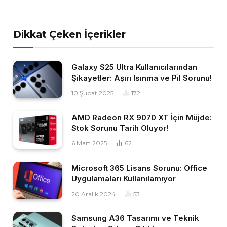
Dikkat Çeken İçerikler
Galaxy S25 Ultra Kullanıcılarından
Şikayetler: Aşırı Isınma ve Pil Sorunu!
10 Şubat 2025
172
AMD Radeon RX 9070 XT İçin Müjde:
Stok Sorunu Tarih Oluyor!
6 Mart 2025
62
Microsoft 365 Lisans Sorunu: Office
Uygulamaları Kullanılamıyor
20 Aralık 2024
53
Samsung A36 Tasarımı ve Teknik