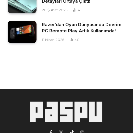
Detayları Ortaya Çıktı!
20 Şubat 2025
41
Razer’dan Oyun Dünyasında Devrim:
PC Remote Play Artık Kullanımda!
11 Nisan 2025
40