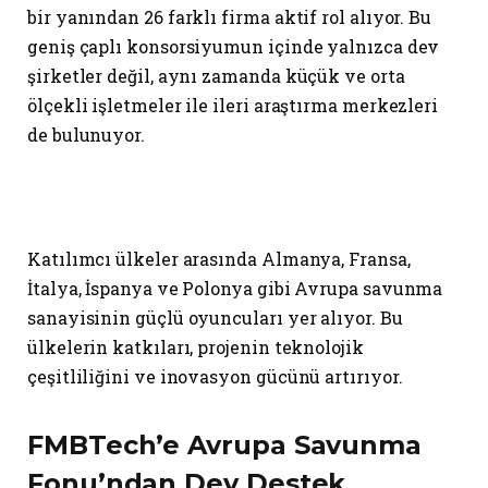
bir yanından 26 farklı firma aktif rol alıyor. Bu
geniş çaplı konsorsiyumun içinde yalnızca dev
şirketler değil, aynı zamanda küçük ve orta
ölçekli işletmeler ile ileri araştırma merkezleri
de bulunuyor.
Katılımcı ülkeler arasında Almanya, Fransa,
İtalya, İspanya ve Polonya gibi Avrupa savunma
sanayisinin güçlü oyuncuları yer alıyor. Bu
ülkelerin katkıları, projenin teknolojik
çeşitliliğini ve inovasyon gücünü artırıyor.
FMBTech’e Avrupa Savunma
Fonu’ndan Dev Destek