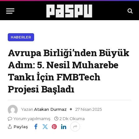
HABERLER
Avrupa Birliği’nden Büyük
Adım: 5. Nesil Muharebe
Tankı İçin FMBTech
Projesi Başladı
Yazan
Atakan Durmaz
27 Nisan 2025
Yorum yapılmamış
2 Dk Okuma
Paylaş