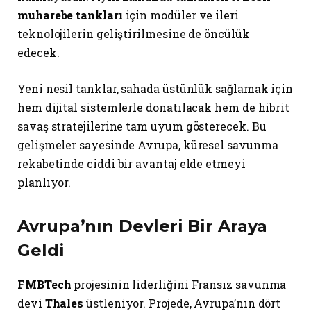
muharebe tankları
için modüler ve ileri
teknolojilerin geliştirilmesine de öncülük
edecek.
Yeni nesil tanklar, sahada üstünlük sağlamak için
hem dijital sistemlerle donatılacak hem de hibrit
savaş stratejilerine tam uyum gösterecek. Bu
gelişmeler sayesinde Avrupa, küresel savunma
rekabetinde ciddi bir avantaj elde etmeyi
planlıyor.
Avrupa’nın Devleri Bir Araya
Geldi
FMBTech
projesinin liderliğini Fransız savunma
devi
Thales
üstleniyor. Projede, Avrupa’nın dört