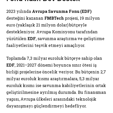
2023 yılında
Avrupa Savunma Fonu (EDF)
desteğini kazanan
FMBTech
projesi, 19 milyon
euro (yaklaşık 21 milyon dolar) bütçeyle
destekleniyor. Avrupa Komisyonu tarafından
yürütülen
EDF
, savunma araştırma ve geliştirme
faaliyetlerini teşvik etmeyi amaçlıyor.
Toplamda 7,3 milyar euroluk bütçeye sahip olan
EDF
, 2021–2027 dönemi boyunca sınır ötesi iş
birliği projelerine öncelik veriyor. Bu bütçenin 2,7
milyar euroluk kısmı araştırmalara, 5,3 milyar
euroluk kısmı ise savunma kabiliyetlerinin ortak
geliştirilmesine ayrılmış durumda. Bu finansman
yapısı, Avrupa ülkeleri arasındaki teknolojik
dayanışmayı güçlendirmeyi hedefliyor.