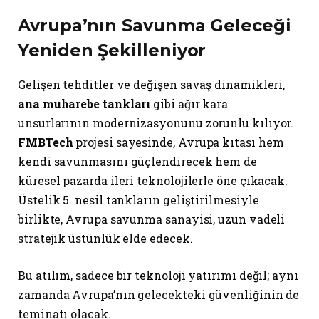
Avrupa’nın Savunma Geleceği
Yeniden Şekilleniyor
Gelişen tehditler ve değişen savaş dinamikleri,
ana muharebe tankları
gibi ağır kara
unsurlarının modernizasyonunu zorunlu kılıyor.
FMBTech
projesi sayesinde, Avrupa kıtası hem
kendi savunmasını güçlendirecek hem de
küresel pazarda ileri teknolojilerle öne çıkacak.
Üstelik 5. nesil tankların geliştirilmesiyle
birlikte, Avrupa savunma sanayisi, uzun vadeli
stratejik üstünlük elde edecek.
Bu atılım, sadece bir teknoloji yatırımı değil; aynı
zamanda Avrupa’nın gelecekteki güvenliğinin de
teminatı olacak.