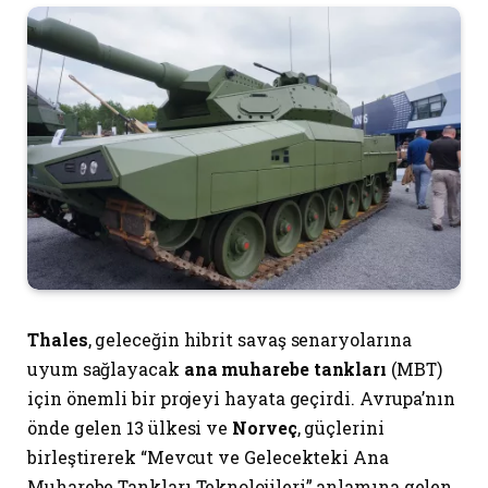
Thales
, geleceğin hibrit savaş senaryolarına
uyum sağlayacak
ana muharebe tankları
(MBT)
için önemli bir projeyi hayata geçirdi. Avrupa’nın
önde gelen 13 ülkesi ve
Norveç
, güçlerini
birleştirerek “Mevcut ve Gelecekteki Ana
Muharebe Tankları Teknolojileri” anlamına gelen