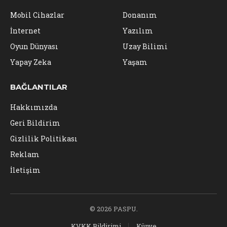
Mobil Cihazlar
Donanım
İnternet
Yazılım
Oyun Dünyası
Uzay Bilimi
Yapay Zeka
Yaşam
BAĞLANTILAR
Hakkımızda
Geri Bildirim
Gizlilik Politikası
Reklam
İletişim
© 2026 PASPU.
KVKK Bildirimi
Künye