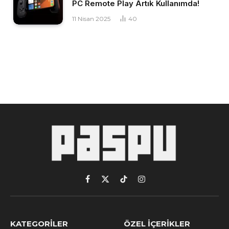
PC Remote Play Artık Kullanımda!
11 Nisan 2025
40
Facebook
X
TikTok
Instagram
(Twitter)
KATEGORILER
ÖZEL İÇERIKLER