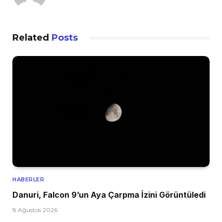
Related
Posts
HABERLER
Danuri, Falcon 9’un Aya Çarpma İzini Görüntüledi
8 Ağustos 2026