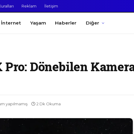
uralları
Reklam
İletişim
İnternet
Yaşam
Haberler
Diğer
 Pro: Dönebilen Kameral
um yapılmamış
2 Dk Okuma