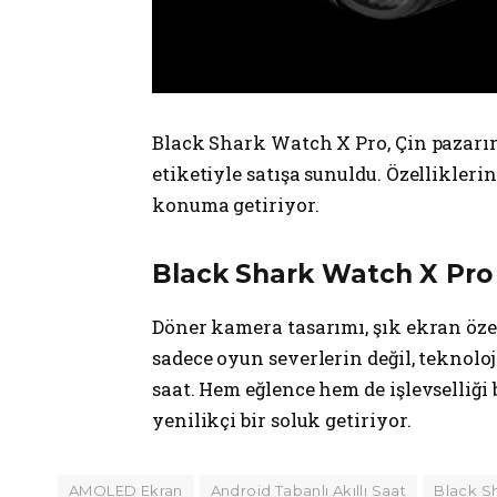
Black Shark Watch X Pro, Çin pazar
etiketiyle satışa sunuldu. Özellikleri
konuma getiriyor.
Black Shark Watch X Pro i
Döner kamera tasarımı, şık ekran öze
sadece oyun severlerin değil, teknoloji
saat. Hem eğlence hem de işlevselliği
yenilikçi bir soluk getiriyor.
AMOLED Ekran
Android Tabanlı Akıllı Saat
Black S