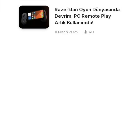
Razer’dan Oyun Dünyasında
Devrim: PC Remote Play
Artık Kullanımda!
11 Nisan 2025
40