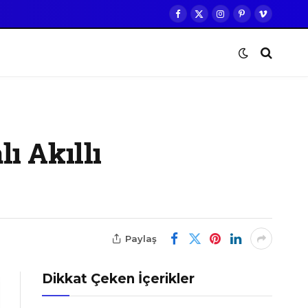
Facebook
X
Instagram
Pinterest
Vimeo
(Twitter)
ı Akıllı
Paylaş
Dikkat Çeken İçerikler