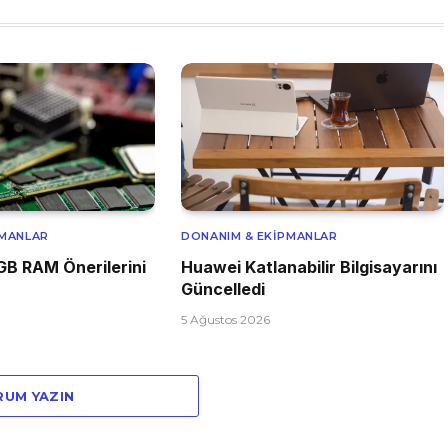
PMANLAR
DONANIM & EKIPMANLAR
GB RAM Önerilerini
Huawei Katlanabilir Bilgisayarını
Güncelledi
5 Ağustos 2026
RUM YAZIN