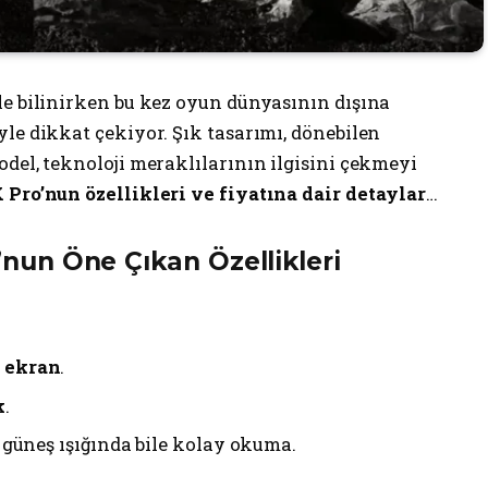
yle bilinirken bu kez oyun dünyasının dışına
iyle dikkat çekiyor. Şık tasarımı, dönebilen
odel, teknoloji meraklılarının ilgisini çekmeyi
Pro’nun özellikleri ve fiyatına dair detaylar
…
nun Öne Çıkan Özellikleri
ekran
.
k
.
güneş ışığında bile kolay okuma.