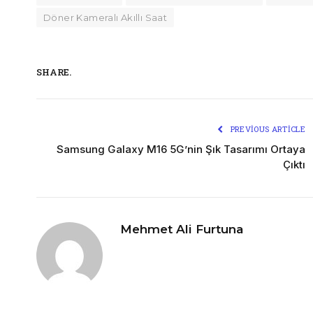
Döner Kameralı Akıllı Saat
SHARE.
PREVIOUS ARTICLE
Samsung Galaxy M16 5G’nin Şık Tasarımı Ortaya
Çıktı
Mehmet Ali Furtuna