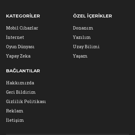
KATEGORILER
ÖZEL İÇERIKLER
Mobil Cihazlar
Donanım
İnternet
Yazılım
Oyun Dünyası
Uzay Bilimi
Yapay Zeka
Yaşam
BAĞLANTILAR
Hakkımızda
Geri Bildirim
Gizlilik Politikası
Reklam
İletişim