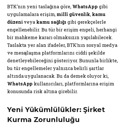
BTK’nın yeni taslağına göre,
WhatsApp
gibi
uygulamalara erişim,
millî güvenlik
,
kamu
düzeni
veya
kamu sağlığı
gibi gerekçelerle
engellenebilir. Bu tür bir erişim engeli, herhangi
bir mahkeme kararı olmaksızın yapılabilecek.
Taslakta yer alan ifadeler, BTK’nın sosyal medya
ve mesajlaşma platformlarını ciddi şekilde
denetleyebileceğini gösteriyor. Bununla birlikte,
bu tür engellemeler yalnızca belirli şartlar
altında uygulanacak. Bu da demek oluyor ki,
WhatsApp
kullanıcıları, platformlarına erişim
konusunda risk altına girebilir.
Yeni Yükümlülükler: Şirket
Kurma Zorunluluğu