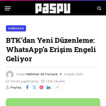
HABERLER
BTK’dan Yeni Düzenleme:
WhatsApp’a Erişim Engeli
Geliyor
Yazan
Mehmet Ali Furtuna
4 Nisan 2025
Yorum yapılmamış
3 Dk Okuma
Paylaş