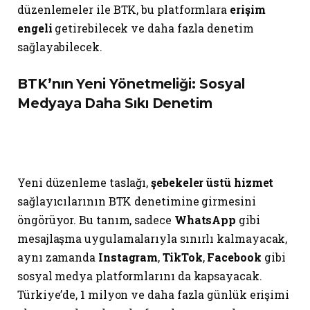
düzenlemeler ile BTK, bu platformlara
erişim
engeli
getirebilecek ve daha fazla denetim
sağlayabilecek.
BTK’nın Yeni Yönetmeliği: Sosyal
Medyaya Daha Sıkı Denetim
Yeni düzenleme taslağı,
şebekeler üstü hizmet
sağlayıcılarının BTK denetimine girmesini
öngörüyor. Bu tanım, sadece
WhatsApp
gibi
mesajlaşma uygulamalarıyla sınırlı kalmayacak,
aynı zamanda
Instagram
,
TikTok
,
Facebook
gibi
sosyal medya platformlarını da kapsayacak.
Türkiye’de, 1 milyon ve daha fazla günlük erişimi