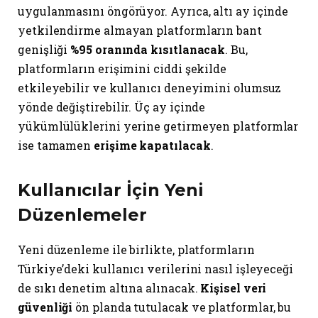
uygulanmasını öngörüyor. Ayrıca, altı ay içinde
yetkilendirme almayan platformların bant
genişliği
%95 oranında kısıtlanacak
. Bu,
platformların erişimini ciddi şekilde
etkileyebilir ve kullanıcı deneyimini olumsuz
yönde değiştirebilir. Üç ay içinde
yükümlülüklerini yerine getirmeyen platformlar
ise tamamen
erişime kapatılacak
.
Kullanıcılar İçin Yeni
Düzenlemeler
Yeni düzenleme ile birlikte, platformların
Türkiye’deki kullanıcı verilerini nasıl işleyeceği
de sıkı denetim altına alınacak.
Kişisel veri
güvenliği
ön planda tutulacak ve platformlar, bu