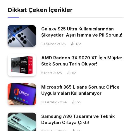
Dikkat Çeken İçerikler
Galaxy S25 Ultra Kullanıcılarından
Şikayetler: Aşırı Isınma ve Pil Sorunu!
10 Şubat 2025
172
AMD Radeon RX 9070 XT İçin Müjde:
Stok Sorunu Tarih Oluyor!
6 Mart 2025
62
Microsoft 365 Lisans Sorunu: Office
Uygulamaları Kullanılamıyor
20 Aralık 2024
53
Samsung A36 Tasarımı ve Teknik
Detayları Ortaya Çıktı!