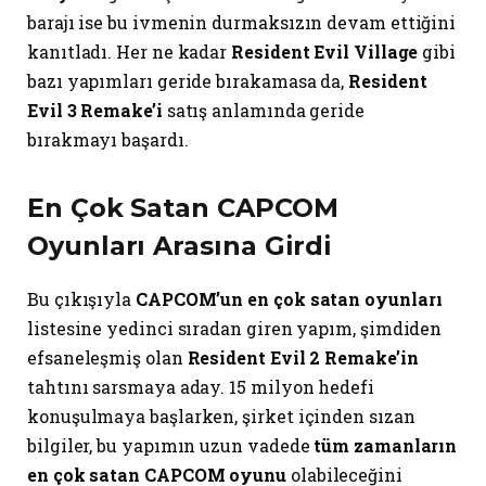
barajı ise bu ivmenin durmaksızın devam ettiğini
kanıtladı. Her ne kadar
Resident Evil Village
gibi
bazı yapımları geride bırakamasa da,
Resident
Evil 3 Remake’i
satış anlamında geride
bırakmayı başardı.
En Çok Satan CAPCOM
Oyunları Arasına Girdi
Bu çıkışıyla
CAPCOM’un en çok satan oyunları
listesine yedinci sıradan giren yapım, şimdiden
efsaneleşmiş olan
Resident Evil 2 Remake’in
tahtını sarsmaya aday. 15 milyon hedefi
konuşulmaya başlarken, şirket içinden sızan
bilgiler, bu yapımın uzun vadede
tüm zamanların
en çok satan CAPCOM oyunu
olabileceğini