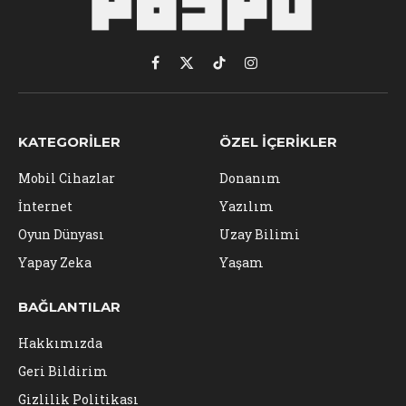
Facebook
X
TikTok
Instagram
(Twitter)
KATEGORILER
ÖZEL İÇERIKLER
Mobil Cihazlar
Donanım
İnternet
Yazılım
Oyun Dünyası
Uzay Bilimi
Yapay Zeka
Yaşam
BAĞLANTILAR
Hakkımızda
Geri Bildirim
Gizlilik Politikası