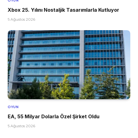
OYUN
Xbox 25. Yılını Nostaljik Tasarımlarla Kutluyor
5 Ağustos 2026
OYUN
EA, 55 Milyar Dolarla Özel Şirket Oldu
5 Ağustos 2026