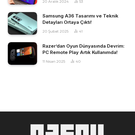
20 Aralık 2024
53
Samsung A36 Tasarımı ve Teknik
Detayları Ortaya Çıktı!
20 Şubat 2025
41
Razer’dan Oyun Dünyasında Devrim:
PC Remote Play Artık Kullanımda!
11 Nisan 2025
40