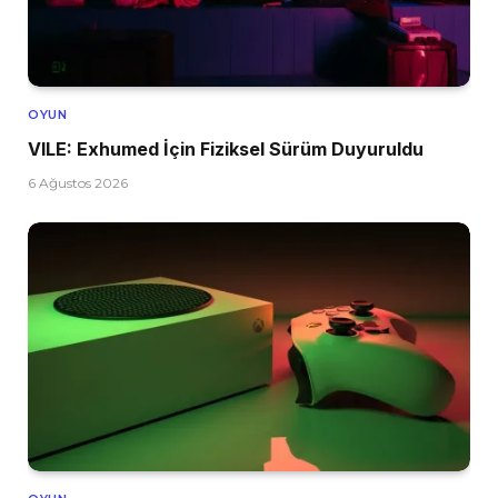
OYUN
VILE: Exhumed İçin Fiziksel Sürüm Duyuruldu
6 Ağustos 2026