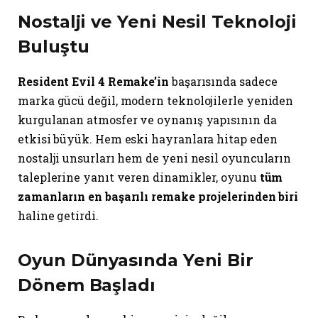
Nostalji ve Yeni Nesil Teknoloji
Buluştu
Resident Evil 4 Remake’in
başarısında sadece
marka gücü değil, modern teknolojilerle yeniden
kurgulanan atmosfer ve oynanış yapısının da
etkisi büyük. Hem eski hayranlara hitap eden
nostalji unsurları hem de yeni nesil oyuncuların
taleplerine yanıt veren dinamikler, oyunu
tüm
zamanların en başarılı remake projelerinden biri
haline getirdi.
Oyun Dünyasında Yeni Bir
Dönem Başladı