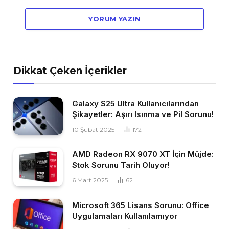
YORUM YAZIN
Dikkat Çeken İçerikler
Galaxy S25 Ultra Kullanıcılarından
Şikayetler: Aşırı Isınma ve Pil Sorunu!
10 Şubat 2025
172
AMD Radeon RX 9070 XT İçin Müjde:
Stok Sorunu Tarih Oluyor!
6 Mart 2025
62
Microsoft 365 Lisans Sorunu: Office
Uygulamaları Kullanılamıyor