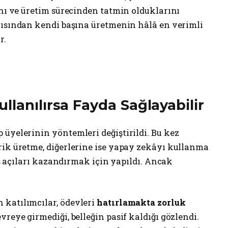
ını ve üretim sürecinden tatmin olduklarını
ısından kendi başına üretmenin hâlâ en verimli
r.
llanılırsa Fayda Sağlayabilir
üyelerinin yöntemleri değiştirildi. Bu kez
rik üretme, diğerlerine ise yapay zekâyı kullanma
kış açıları kazandırmak için yapıldı. Ancak
 katılımcılar, ödevleri
hatırlamakta zorluk
reye girmediği, belleğin pasif kaldığı gözlendi.