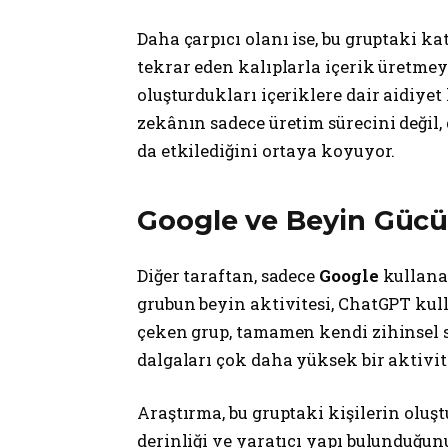
Daha çarpıcı olanı ise, bu gruptaki k
tekrar eden kalıplarla içerik üretmeye
oluşturdukları içeriklere dair aidiyet
zekânın sadece üretim sürecini değil,
da etkilediğini ortaya koyuyor.
Google ve Beyin Gücü
Diğer taraftan, sadece
Google
kullanan
grubun beyin aktivitesi, ChatGPT kul
çeken grup, tamamen kendi zihinsel s
dalgaları çok daha yüksek bir aktivite
Araştırma, bu gruptaki kişilerin oluş
derinliği ve yaratıcı yapı bulunduğunu