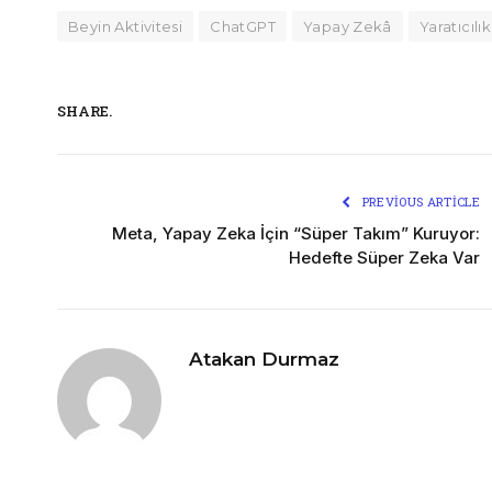
Beyin Aktivitesi
ChatGPT
Yapay Zekâ
Yaratıcılık
SHARE.
PREVIOUS ARTICLE
Meta, Yapay Zeka İçin “Süper Takım” Kuruyor:
Hedefte Süper Zeka Var
Atakan Durmaz