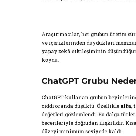
Araştırmacılar, her grubun üretim sü
ve içeriklerinden duydukları memnuniy
yapay zekâ etkileşiminin düşündüğü
koydu.
ChatGPT Grubu Neden 
ChatGPT kullanan grubun beyinlerinde 
ciddi oranda düşüktü. Özellikle
alfa
,
t
değerleri gözlemlendi. Bu dalga türleri
becerileriyle doğrudan ilişkilidir. Kıs
düzeyi minimum seviyede kaldı.