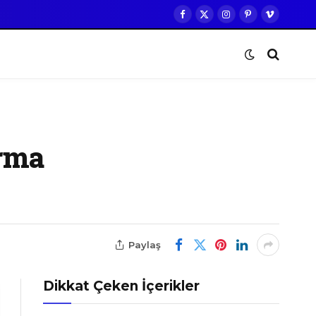
Facebook
X
Instagram
Pinterest
Vimeo
(Twitter)
rma
Paylaş
Dikkat Çeken İçerikler