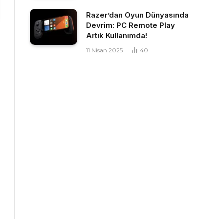
Razer’dan Oyun Dünyasında
Devrim: PC Remote Play
Artık Kullanımda!
11 Nisan 2025
40