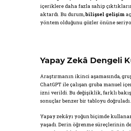
içeriklere daha fazla sahip çıktıklar
aktardı. Bu durum,
bilişsel gelişim
aç
yöntem olduğunu gözler önüne seriyo
Yapay Zekâ Dengeli Ku
Araştırmanın ikinci aşamasında, grup 
ChatGPT ile çalışan gruba manuel içe
izni verildi. Bu değişiklik, farklı ba
sonuçlar benzer bir tabloyu doğruladı.
Yapay zekâyı yoğun biçimde kullanan
yaşadı. Derin öğrenme süreçlerinin dev