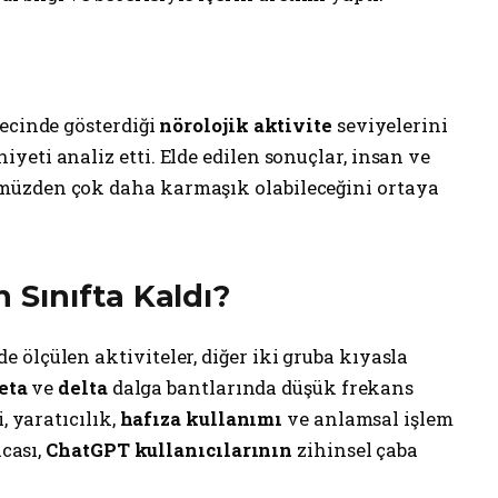
recinde gösterdiği
nörolojik aktivite
seviyelerini
eti analiz etti. Elde edilen sonuçlar, insan ve
müzden çok daha karmaşık olabileceğini ortaya
Sınıfta Kaldı?
ölçülen aktiviteler, diğer iki gruba kıyasla
eta
ve
delta
dalga bantlarında düşük frekans
, yaratıcılık,
hafıza kullanımı
ve anlamsal işlem
acası,
ChatGPT kullanıcılarının
zihinsel çaba