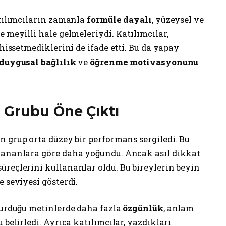
atılımcıların zamanla
formüle dayalı
, yüzeysel ve
 meyilli hale gelmeleriydi. Katılımcılar,
 hissetmediklerini de ifade etti. Bu da yapay
duygusal bağlılık
ve
öğrenme motivasyonunu
 Grubu Öne Çıktı
 grup orta düzey bir performans sergiledi. Bu
lananlara göre daha yoğundu. Ancak asıl dikkat
üreçlerini kullananlar oldu. Bu bireylerin beyin
 seviyesi gösterdi.
turduğu metinlerde daha fazla
özgünlük
, anlam
 belirledi. Ayrıca katılımcılar, yazdıkları