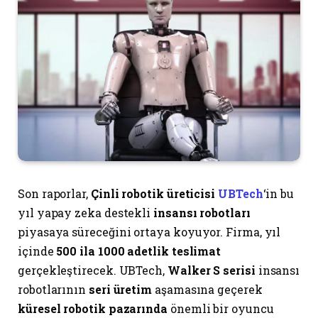
Son raporlar,
Çinli robotik üreticisi
UBTech
‘in bu
yıl yapay zeka destekli
insansı robotları
piyasaya süreceğini ortaya koyuyor. Firma, yıl
içinde
500 ila 1000 adetlik teslimat
gerçekleştirecek. UBTech,
Walker S serisi
insansı
robotlarının
seri üretim
aşamasına geçerek
küresel robotik pazarında
önemli bir oyuncu