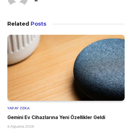
Related
Posts
YAPAY ZEKA
Gemini Ev Cihazlarına Yeni Özellikler Geldi
6 Ağustos 2026