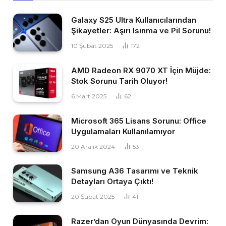
Galaxy S25 Ultra Kullanıcılarından
Şikayetler: Aşırı Isınma ve Pil Sorunu!
10 Şubat 2025
172
AMD Radeon RX 9070 XT İçin Müjde:
Stok Sorunu Tarih Oluyor!
6 Mart 2025
62
Microsoft 365 Lisans Sorunu: Office
Uygulamaları Kullanılamıyor
20 Aralık 2024
53
Samsung A36 Tasarımı ve Teknik
Detayları Ortaya Çıktı!
20 Şubat 2025
41
Razer’dan Oyun Dünyasında Devrim: