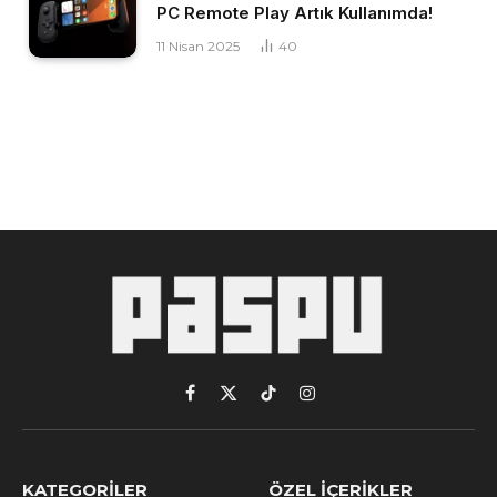
PC Remote Play Artık Kullanımda!
11 Nisan 2025
40
Facebook
X
TikTok
Instagram
(Twitter)
KATEGORILER
ÖZEL İÇERIKLER