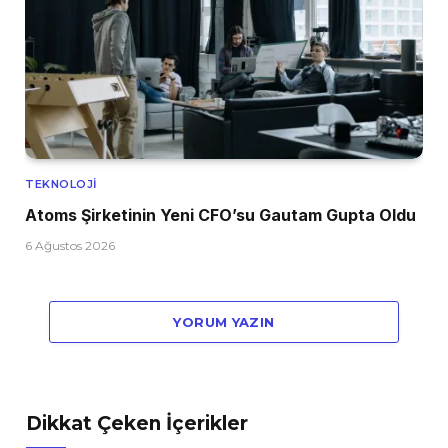
TEKNOLOJI
Atoms Şirketinin Yeni CFO’su Gautam Gupta Oldu
6 Ağustos 2026
YORUM YAZIN
Dikkat Çeken İçerikler