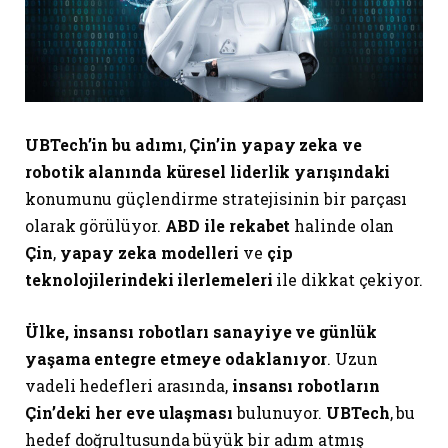
UBTech’in bu adımı
,
Çin’in yapay zeka ve
robotik alanında küresel liderlik yarışındaki
konumunu güçlendirme stratejisinin bir parçası
olarak görülüyor.
ABD ile rekabet
halinde olan
Çin
,
yapay zeka modelleri
ve
çip
teknolojilerindeki ilerlemeleri
ile dikkat çekiyor.
Ülke, insansı robotları sanayiye ve günlük
yaşama entegre etmeye odaklanıyor
. Uzun
vadeli hedefleri arasında,
insansı robotların
Çin’deki her eve ulaşması
bulunuyor.
UBTech
, bu
hedef doğrultusunda büyük bir adım atmış