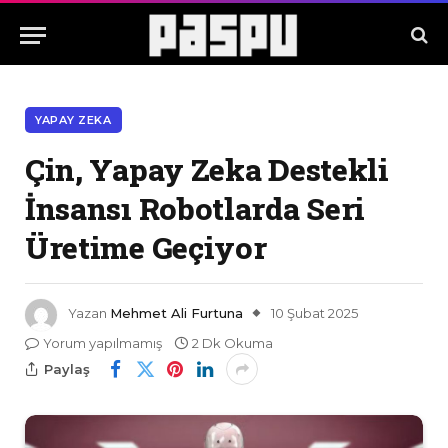
YAPAY ZEKA
Çin, Yapay Zeka Destekli
İnsansı Robotlarda Seri
Üretime Geçiyor
Yazan
Mehmet Ali Furtuna
10 Şubat 2025
Yorum yapılmamış
2 Dk Okuma
Paylaş