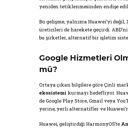
yeniden tetiklenmesinden endişe edil
Bu gelişme, yalnızca Huawei’yi değil; 
üreticileri de harekete geçirdi. ABD’n
bu şirketler, alternatif bir işletim si
Google Hizmetleri O
mü?
Ortaya çıkan bilgilere göre Çinli mar
ekosistemi
kurmayı hedefliyor. Huawe
de Google Play Store, Gmail veya Yo
yerine, yerli alternatifler ve Huawei’
Huawei, geliştirdiği HarmonyOS’te
An