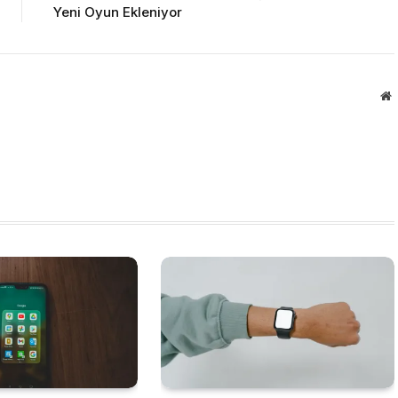
Yeni Oyun Ekleniyor
W