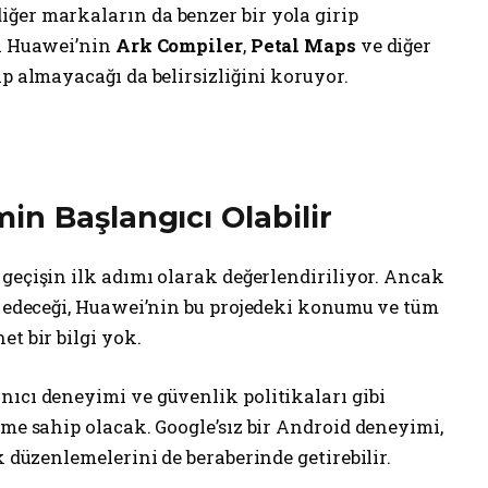
ğer markaların da benzer bir yola girip
ca Huawei’nin
Ark Compiler
,
Petal Maps
ve diğer
ıp almayacağı da belirsizliğini koruyor.
n Başlangıcı Olabilir
u geçişin ilk adımı olarak değerlendiriliyor. Ancak
t edeceği, Huawei’nin bu projedeki konumu ve tüm
t bir bilgi yok.
nıcı deneyimi ve güvenlik politikaları gibi
eme sahip olacak. Google’sız bir Android deneyimi,
k düzenlemelerini de beraberinde getirebilir.