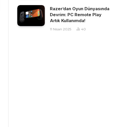
Razer’dan Oyun Dünyasında
Devrim: PC Remote Play
Artık Kullanımda!
11 Nisan 2025
40