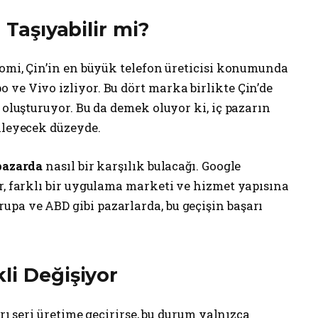
 Taşıyabilir mi?
aomi, Çin’in en büyük telefon üreticisi konumunda
ve Vivo izliyor. Bu dört marka birlikte Çin’de
 oluşturuyor. Bu da demek oluyor ki, iç pazarın
kleyecek düzeyde.
pazarda
nasıl bir karşılık bulacağı. Google
r, farklı bir uygulama marketi ve hizmet yapısına
pa ve ABD gibi pazarlarda, bu geçişin başarı
li Değişiyor
arı seri üretime geçirirse, bu durum yalnızca