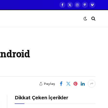
Facebook
X
Instagram
Pinterest
Vimeo
(Twitter)
Android
Paylaş
Dikkat Çeken İçerikler