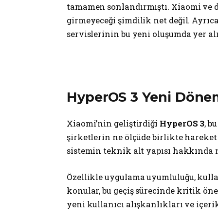
tamamen sonlandırmıştı. Xiaomi ve di
girmeyeceği şimdilik net değil. Ayrı
servislerinin bu yeni oluşumda yer al
HyperOS 3 Yeni Dönemi
Xiaomi’nin geliştirdiği
HyperOS 3
, b
şirketlerin ne ölçüde birlikte hareke
sistemin teknik alt yapısı hakkında ne
Özellikle uygulama uyumluluğu, kulla
konular, bu geçiş sürecinde kritik ön
yeni kullanıcı alışkanlıkları ve içeri