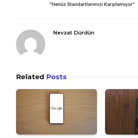
“Henüz Standartlarımızı Karşılamıyor”
Nevzat Dürdün
Related
Posts