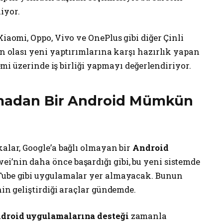
iyor.
Xiaomi, Oppo, Vivo ve OnePlus gibi diğer Çinli
in olası yeni yaptırımlarına karşı hazırlık yapan
stemi üzerinde iş birliği yapmayı değerlendiriyor.
lmadan Bir Android Mümkün
kalar, Google’a bağlı olmayan bir
Android
i’nin daha önce başardığı gibi, bu yeni sistemde
uTube gibi uygulamalar yer almayacak. Bunun
nin geliştirdiği araçlar gündemde.
droid uygulamalarına desteği
zamanla