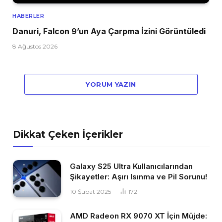
HABERLER
Danuri, Falcon 9’un Aya Çarpma İzini Görüntüledi
8 Ağustos 2026
YORUM YAZIN
Dikkat Çeken İçerikler
Galaxy S25 Ultra Kullanıcılarından
Şikayetler: Aşırı Isınma ve Pil Sorunu!
10 Şubat 2025
172
AMD Radeon RX 9070 XT İçin Müjde: