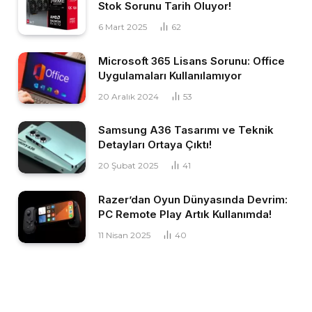
Stok Sorunu Tarih Oluyor!
6 Mart 2025
62
Microsoft 365 Lisans Sorunu: Office
Uygulamaları Kullanılamıyor
20 Aralık 2024
53
Samsung A36 Tasarımı ve Teknik
Detayları Ortaya Çıktı!
20 Şubat 2025
41
Razer’dan Oyun Dünyasında Devrim:
PC Remote Play Artık Kullanımda!
11 Nisan 2025
40