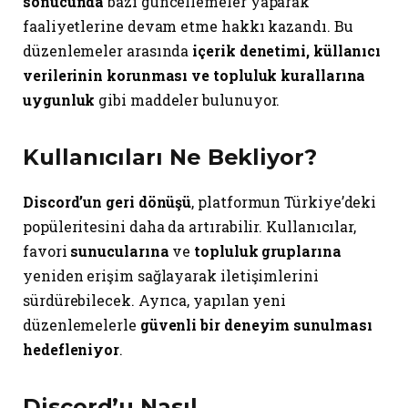
sonucunda
bazı güncellemeler yaparak
faaliyetlerine devam etme hakkı kazandı. Bu
düzenlemeler arasında
içerik denetimi, küllanıcı
verilerinin korunması ve topluluk kurallarına
uygunluk
gibi maddeler bulunuyor.
Kullanıcıları Ne Bekliyor?
Discord’un geri dönüşü
, platformun Türkiye’deki
popüleritesini daha da artırabilir. Kullanıcılar,
favori
sunucularına
ve
topluluk gruplarına
yeniden erişim sağlayarak iletişimlerini
sürdürebilecek. Ayrıca, yapılan yeni
düzenlemelerle
güvenli bir deneyim sunulması
hedefleniyor
.
Discord’u Nasıl