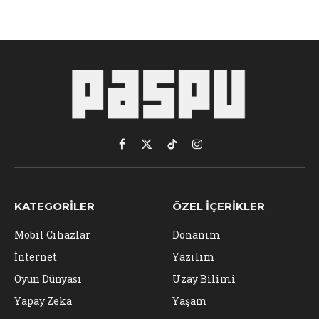
Facebook
X
TikTok
Instagram
(Twitter)
KATEGORILER
ÖZEL İÇERIKLER
Mobil Cihazlar
Donanım
İnternet
Yazılım
Oyun Dünyası
Uzay Bilimi
Yapay Zeka
Yaşam