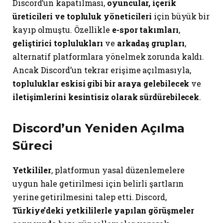
Discord’un kapatılması,
oyuncular, içerik
üreticileri ve topluluk yöneticileri
için büyük bir
kayıp olmuştu. Özellikle
e-spor takımları
,
geliştirici toplulukları
ve
arkadaş grupları
,
alternatif platformlara yönelmek zorunda kaldı.
Ancak Discord’un tekrar erişime açılmasıyla,
topluluklar eskisi gibi bir araya gelebilecek
ve
iletişimlerini kesintisiz olarak sürdürebilecek
.
Discord’un Yeniden Açılma
Süreci
Yetkililer
, platformun yasal düzenlemelere
uygun hale getirilmesi için belirli şartların
yerine getirilmesini talep etti. Discord,
Türkiye’deki yetkililerle yapılan görüşmeler