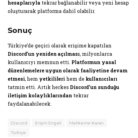
hesaplarıyla
tekrar bağlanabilir veya yeni hesap
oluşturarak platforma dahil olabilir.
Sonuç
Türkiye’de geçici olarak erişime kapatılan
Discord’un yeniden açılması
, milyonlarca
kullanıcıyı memnun etti.
Platformun yasal
düzenlemelere uygun olarak faaliyetine devam
etmesi
, hem
yetkilileri
hem de
kullanıcıları
tatmin etti. Artık herkes
Discord’un sunduğu
iletişim kolaylıklarından
tekrar
faydalanabilecek.
Discord
Erişim Engeli
Mahkeme Kararı
Türkiye