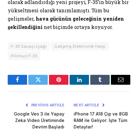
olarak adlandırdığı yeni projeyi, F-35’in büyük bir
yükseltmesi olarak tanımlamıştı. Tüm bu
gelişmeler,
hava gücünün geleceğinin yeniden
şekillendiğini
net biçimde ortaya koyuyor.
F-35 Savaş Uçağı
Gelişmiş Elektronik Harp
Pilotsuz F-35
Facebook
Twitter
Pinterest
LinkedIn
Tumblr
Email
PREVIOUS ARTICLE
NEXT ARTICLE
Google Veo 3 ile Yapay
iPhone 17 A18 Çip ve 8GB
Zeka Video Üretiminde
RAM ile Geliyor: İşte Tüm
Devrim Başladı
Detaylar!