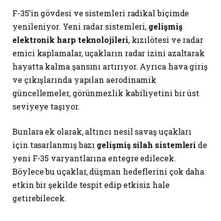
F-35’in gövdesi ve sistemleri radikal biçimde
yenileniyor. Yeni radar sistemleri,
gelişmiş
elektronik harp teknolojileri
, kızılötesi ve radar
emici kaplamalar, uçakların radar izini azaltarak
hayatta kalma şansını artırıyor. Ayrıca hava giriş
ve çıkışlarında yapılan aerodinamik
güncellemeler, görünmezlik kabiliyetini bir üst
seviyeye taşıyor.
Bunlara ek olarak, altıncı nesil savaş uçakları
için tasarlanmış bazı
gelişmiş silah sistemleri
de
yeni F-35 varyantlarına entegre edilecek.
Böylece bu uçaklar, düşman hedeflerini çok daha
etkin bir şekilde tespit edip etkisiz hale
getirebilecek.