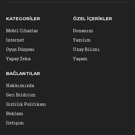
(Twitter)
KATEGORILER
ÖZEL İÇERIKLER
Mobil Cihazlar
Donanım
İnternet
Yazılım
Oyun Dünyası
Uzay Bilimi
Yapay Zeka
Yaşam
BAĞLANTILAR
Hakkımızda
Geri Bildirim
Gizlilik Politikası
Reklam
İletişim