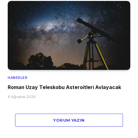
HABERLER
Roman Uzay Teleskobu Asteroitleri Avlayacak
6 Ağustos 2026
YORUM YAZIN