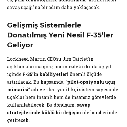
savaş uçağı”na bir adım daha yaklaşacak.
Gelişmiş Sistemlerle
Donatılmış Yeni Nesil F-35’ler
Geliyor
Lockheed Martin CEO’su Jim Taiclet’in
açıklamalarına göre, önümüzdeki iki ila üç yıl
içinde
F-35’in kabiliyetleri
önemli ölçüde
artırılacak. Bu kapsamda, “
pilot-opsiyonlu uçuş
mimarisi
” adı verilen yenilikçi sistem sayesinde
uçaklar hem insanlı hem de insansız görevlerde
kullanılabilecek. Bu dönüşüm,
savaş
stratejilerinde köklü bir değişimi
de beraberinde
getirecek.