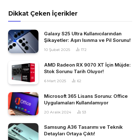
Dikkat Çeken İçerikler
Galaxy S25 Ultra Kullanıcılarından
Şikayetler: Aşırı Isınma ve Pil Sorunu!
10 Şubat 2025
172
AMD Radeon RX 9070 XT İçin Müjde:
Stok Sorunu Tarih Oluyor!
6 Mart 2025
62
Microsoft 365 Lisans Sorunu: Office
Uygulamaları Kullanılamıyor
20 Aralık 2024
53
Samsung A36 Tasarımı ve Teknik
Detayları Ortaya Çıktı!