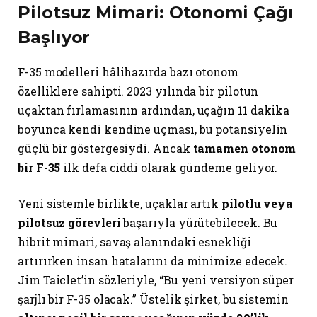
Pilotsuz Mimari: Otonomi Çağı
Başlıyor
F-35 modelleri hâlihazırda bazı otonom
özelliklere sahipti. 2023 yılında bir pilotun
uçaktan fırlamasının ardından, uçağın 11 dakika
boyunca kendi kendine uçması, bu potansiyelin
güçlü bir göstergesiydi. Ancak
tamamen otonom
bir F-35
ilk defa ciddi olarak gündeme geliyor.
Yeni sistemle birlikte, uçaklar artık
pilotlu veya
pilotsuz görevleri
başarıyla yürütebilecek. Bu
hibrit mimari, savaş alanındaki esnekliği
artırırken insan hatalarını da minimize edecek.
Jim Taiclet’in sözleriyle, “Bu yeni versiyon süper
şarjlı bir F-35 olacak.” Üstelik şirket, bu sistemin