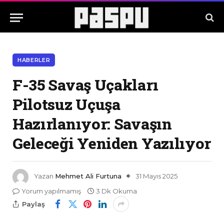
HABERLER
F-35 Savaş Uçakları
Pilotsuz Uçuşa
Hazırlanıyor: Savaşın
Geleceği Yeniden Yazılıyor
Yazan
Mehmet Ali Furtuna
31 Mayıs 2025
Yorum yapılmamış
3 Dk Okuma
Paylaş