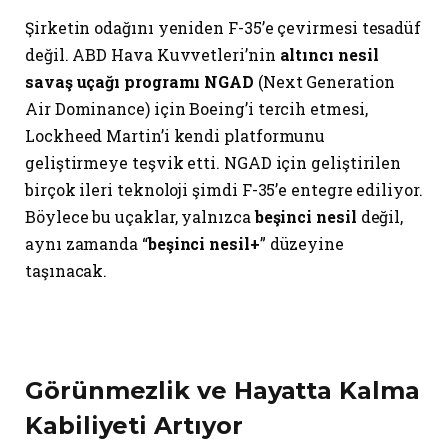
Şirketin odağını yeniden F-35’e çevirmesi tesadüf
değil. ABD Hava Kuvvetleri’nin
altıncı nesil
savaş uçağı programı NGAD
(Next Generation
Air Dominance) için Boeing’i tercih etmesi,
Lockheed Martin’i kendi platformunu
geliştirmeye teşvik etti. NGAD için geliştirilen
birçok ileri teknoloji şimdi F-35’e entegre ediliyor.
Böylece bu uçaklar, yalnızca
beşinci nesil
değil,
aynı zamanda “
beşinci nesil+
” düzeyine
taşınacak.
Görünmezlik ve Hayatta Kalma
Kabiliyeti Artıyor