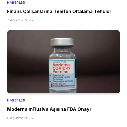
HABERLER
Finans Çalışanlarına Telefon Oltalama Tehdidi
7 Ağustos 2026
HABERLER
Moderna mFlusiva Aşısına FDA Onayı
6 Ağustos 2026