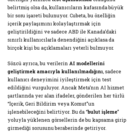
belirtmiş olsa da, kullanıcıların kafasında büyük
bir soru işareti bulunuyor. Cubeta, bu özelliğin
içerik paylaşımını kolaylaştırmak için
geliştirildiğini ve sadece ABD ile Kanada’daki
sınırlı kullanıcılarla denendiğini açıklasa da
birçok kişi bu açıklamaları yeterli bulmuyor.
Sözcü ayrıca, bu verilerin
AI modellerini
geliştirmek amacıyla kullanılmadığını
, sadece
kullanıcı deneyimini iyileştirmek için test
edildiğini vurguluyor. Ancak Meta’nın AI hizmet
şartlarında yer alan ifadeler, gönderilen her türlü
“İçerik, Geri Bildirim veya Komut”un
işlenebileceğini belirtiyor. Bu da “
bulut işleme
”
yoluyla yüklenen görsellerin de bu kapsama girip
girmediği sorusunu beraberinde getiriyor.