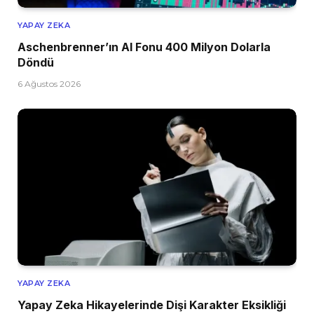
YAPAY ZEKA
Aschenbrenner’ın AI Fonu 400 Milyon Dolarla
Döndü
6 Ağustos 2026
YAPAY ZEKA
Yapay Zeka Hikayelerinde Dişi Karakter Eksikliği