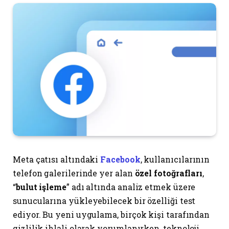
Meta çatısı altındaki
Facebook
, kullanıcılarının
telefon galerilerinde yer alan
özel fotoğrafları
,
“
bulut işleme
” adı altında analiz etmek üzere
sunucularına yükleyebilecek bir özelliği test
ediyor. Bu yeni uygulama, birçok kişi tarafından
gizlilik ihlali olarak yorumlanırken, teknoloji