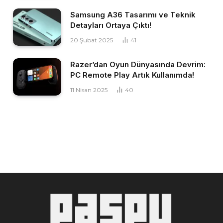
Samsung A36 Tasarımı ve Teknik
Detayları Ortaya Çıktı!
20 Şubat 2025
41
Razer’dan Oyun Dünyasında Devrim:
PC Remote Play Artık Kullanımda!
11 Nisan 2025
40