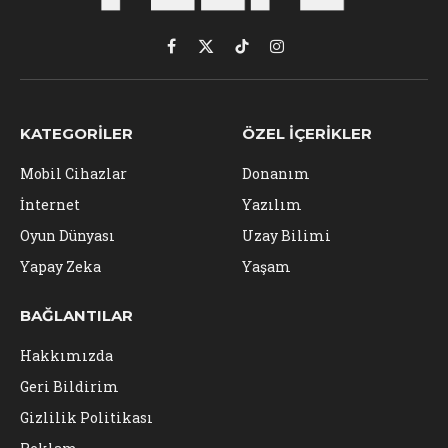
Facebook
X
TikTok
Instagram
(Twitter)
KATEGORILER
ÖZEL İÇERIKLER
Mobil Cihazlar
Donanım
İnternet
Yazılım
Oyun Dünyası
Uzay Bilimi
Yapay Zeka
Yaşam
BAĞLANTILAR
Hakkımızda
Geri Bildirim
Gizlilik Politikası