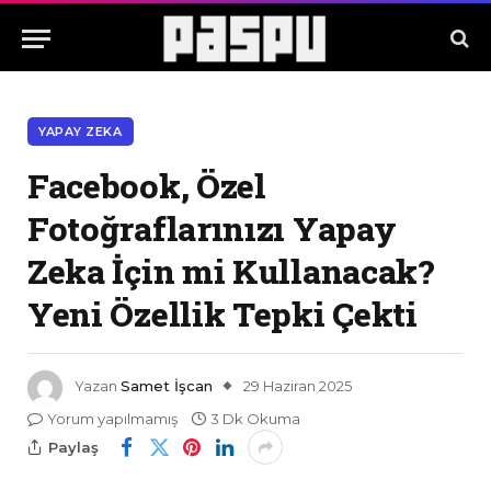
YAPAY ZEKA
Facebook, Özel
Fotoğraflarınızı Yapay
Zeka İçin mi Kullanacak?
Yeni Özellik Tepki Çekti
Yazan
Samet İşcan
29 Haziran 2025
Yorum yapılmamış
3 Dk Okuma
Paylaş