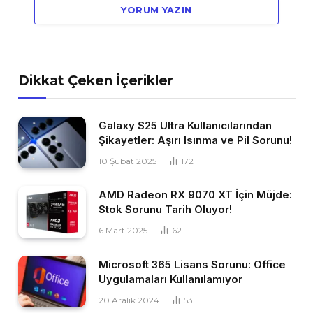
YORUM YAZIN
Dikkat Çeken İçerikler
Galaxy S25 Ultra Kullanıcılarından
Şikayetler: Aşırı Isınma ve Pil Sorunu!
10 Şubat 2025
172
AMD Radeon RX 9070 XT İçin Müjde:
Stok Sorunu Tarih Oluyor!
6 Mart 2025
62
Microsoft 365 Lisans Sorunu: Office
Uygulamaları Kullanılamıyor
20 Aralık 2024
53