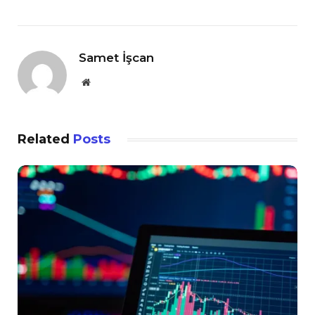
Samet İşcan
Website
Related
Posts