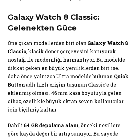
Galaxy Watch 8 Classic:
Gelenekten Güce
Öne çıkan modellerden biri olan
Galaxy Watch 8
Classic
, klasik döner çerçevesini koruyarak
nostalji ile modernliği harmanlıyor. Bu modelde
dikkat çeken en büyük yeniliklerden biri ise,
daha önce yalnızca Ultra modelde bulunan
Quick
Button
adlı hızlı erişim tuşunun Classic’e de
eklenmiş olması. 46 mm kasa boyutuyla gelen
cihaz, özellikle büyük ekran seven kullanıcılar
için biçilmiş kaftan.
Dahili
64 GB depolama alanı
, önceki nesillere
göre kayda değer bir artış sunuyor. Bu sayede