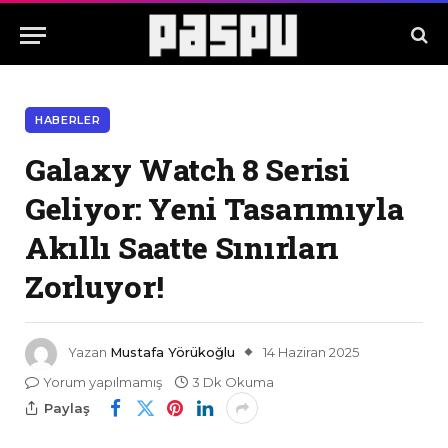
HABERLER
Galaxy Watch 8 Serisi
Geliyor: Yeni Tasarımıyla
Akıllı Saatte Sınırları
Zorluyor!
Yazan
Mustafa Yörükoğlu
14 Haziran 2025
Yorum yapılmamış
3 Dk Okuma
Paylaş