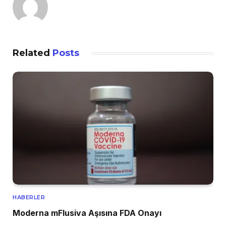
Related
Posts
HABERLER
Moderna mFlusiva Aşısına FDA Onayı