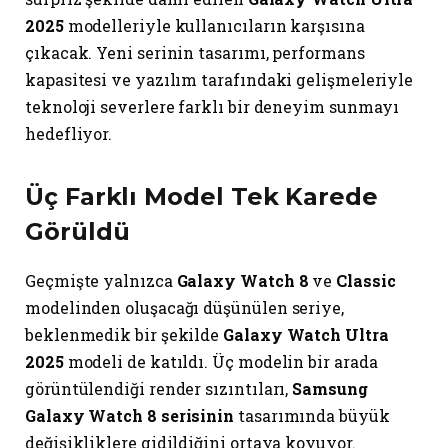
2025
modelleriyle kullanıcıların karşısına
çıkacak. Yeni serinin tasarımı, performans
kapasitesi ve yazılım tarafındaki gelişmeleriyle
teknoloji severlere farklı bir deneyim sunmayı
hedefliyor.
Üç Farklı Model Tek Karede
Görüldü
Geçmişte yalnızca
Galaxy Watch 8
ve
Classic
modelinden oluşacağı düşünülen seriye,
beklenmedik bir şekilde
Galaxy Watch Ultra
2025
modeli de katıldı. Üç modelin bir arada
görüntülendiği render sızıntıları,
Samsung
Galaxy Watch 8 serisinin
tasarımında büyük
değişikliklere gidildiğini ortaya koyuyor.