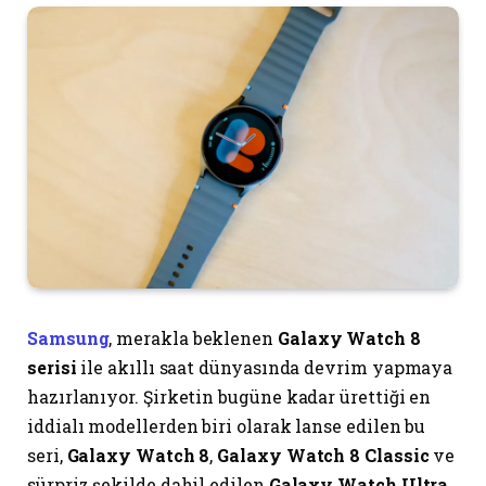
Samsung
, merakla beklenen
Galaxy Watch 8
serisi
ile akıllı saat dünyasında devrim yapmaya
hazırlanıyor. Şirketin bugüne kadar ürettiği en
iddialı modellerden biri olarak lanse edilen bu
seri,
Galaxy Watch 8
,
Galaxy Watch 8 Classic
ve
sürpriz şekilde dahil edilen
Galaxy Watch Ultra