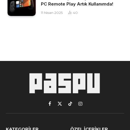
PC Remote Play Artık Kullanımda!
11 Nisan 2025
40
Facebook
X
TikTok
Instagram
(Twitter)
KATEGORILER
ÖZEL İÇERIKLER