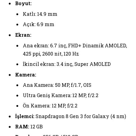
Boyut:
Katlı: 14.9 mm
Açık: 6.9 mm
Ekran:
Ana ekran: 6.7 inç, FHD+ Dinamik AMOLED,
425 ppi, 2600 nit, 120 Hz
İkincil ekran: 3.4 inç, Super AMOLED
Kamera:
Ana Kamera: 50 MP, f/1.7, OIS
Ultra Geniş Kamera: 12 MP, f/2.2
Ön Kamera: 12 MP, f/2.2
İşlemci:
Snapdragon 8 Gen 3 for Galaxy (4 nm)
RAM:
12 GB