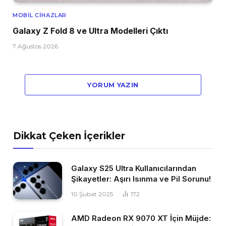
MOBIL CIHAZLAR
Galaxy Z Fold 8 ve Ultra Modelleri Çıktı
7 Ağustos 2026
YORUM YAZIN
Dikkat Çeken İçerikler
Galaxy S25 Ultra Kullanıcılarından
Şikayetler: Aşırı Isınma ve Pil Sorunu!
10 Şubat 2025
172
AMD Radeon RX 9070 XT İçin Müjde: