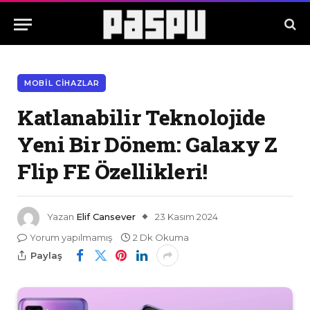
MOBIL CIHAZLAR
Katlanabilir Teknolojide
Yeni Bir Dönem: Galaxy Z
Flip FE Özellikleri!
Yazan
Elif Cansever
23 Kasım 2024
Yorum yapılmamış
2 Dk Okuma
Paylaş