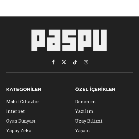
Facebook
X
TikTok
Instagram
(Twitter)
KATEGORILER
ÖZEL İÇERIKLER
Mobil Cihazlar
Donanım
İnternet
Yazılım
Oyun Dünyası
Uzay Bilimi
Yapay Zeka
Yaşam