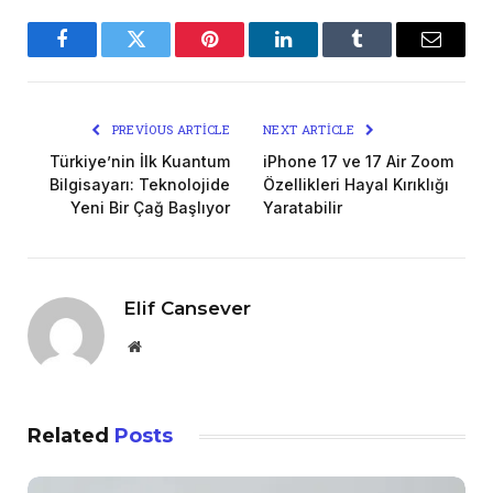
Facebook
Twitter
Pinterest
LinkedIn
Tumblr
Email
PREVIOUS ARTICLE
NEXT ARTICLE
Türkiye’nin İlk Kuantum
iPhone 17 ve 17 Air Zoom
Bilgisayarı: Teknolojide
Özellikleri Hayal Kırıklığı
Yeni Bir Çağ Başlıyor
Yaratabilir
Elif Cansever
Website
Related
Posts