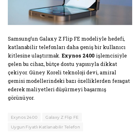
Samsung’un Galaxy Z Flip FE modeliyle hedefi,
katlanabilir telefonları daha geniş bir kullanıcı
kitlesine ulaştırmak.
Exynos 2400
işlemcisiyle
gelen bu cihaz, bütçe dostu yapısıyla dikkat
çekiyor. Güney Koreli teknoloji devi, amiral
gemisi modellerindeki bazı özelliklerden feragat
ederek maliyetleri düşürmeyi başarmış
görünüyor.
Exynos 2400
Galaxy Z Flip FE
Uygun Fiyatlı Katlanabilir Telefon