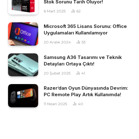
Stok Sorunu Tarih Oluyor!
6 Mart 2025
62
Microsoft 365 Lisans Sorunu: Office
Uygulamaları Kullanılamıyor
20 Aralık 2024
53
Samsung A36 Tasarımı ve Teknik
Detayları Ortaya Çıktı!
20 Şubat 2025
41
Razer’dan Oyun Dünyasında Devrim:
PC Remote Play Artık Kullanımda!
11 Nisan 2025
40