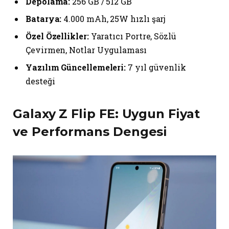
Depolama:
256 GB / 512 GB
Batarya:
4.000 mAh, 25W hızlı şarj
Özel Özellikler:
Yaratıcı Portre, Sözlü
Çevirmen, Notlar Uygulaması
Yazılım Güncellemeleri:
7 yıl güvenlik
desteği
Galaxy Z Flip FE: Uygun Fiyat
ve Performans Dengesi