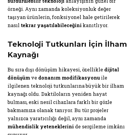
sürdürülebilir teknoloji
anlayışının güzel bir
örneği. Aynı zamanda koleksiyonluk değer
taşıyan ürünlerin, fonksiyonel hale getirilerek
nasıl
tekrar yaşatılabileceğini
kanıtlıyor.
Teknoloji Tutkunları İçin İlham
Kaynağı
Bu sıra dışı dönüşüm hikayesi, özellikle
dijital
dönüşüm
ve
donanım modifikasyonu
ile
ilgilenen teknoloji tutkunlarına büyük bir ilham
kaynağı oldu. Daktiloların yeniden hayat
bulması, eski nesil cihazlara farklı bir gözle
bakmamıza olanak tanıyor. Bu tür projeler
yalnızca yaratıcılığı değil, aynı zamanda
mühendislik yeteneklerini
de sergileme imkânı
sunuyor.