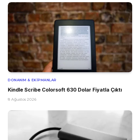
DONANIM & EKIPMANLAR
Kindle Scribe Colorsoft 630 Dolar Fiyatla Çıktı
8 Ağustos 2026