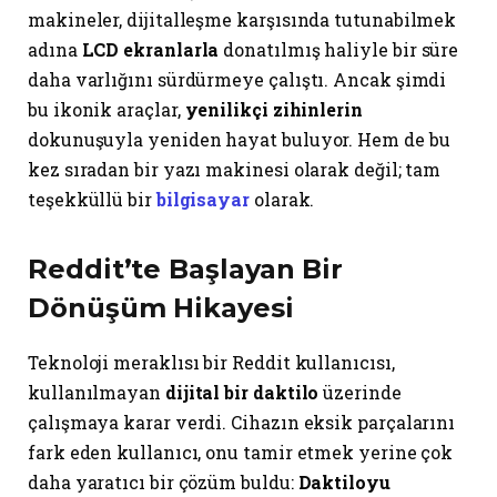
makineler, dijitalleşme karşısında tutunabilmek
adına
LCD ekranlarla
donatılmış haliyle bir süre
daha varlığını sürdürmeye çalıştı. Ancak şimdi
bu ikonik araçlar,
yenilikçi zihinlerin
dokunuşuyla yeniden hayat buluyor. Hem de bu
kez sıradan bir yazı makinesi olarak değil; tam
teşekküllü bir
bilgisayar
olarak.
Reddit’te Başlayan Bir
Dönüşüm Hikayesi
Teknoloji meraklısı bir Reddit kullanıcısı,
kullanılmayan
dijital bir daktilo
üzerinde
çalışmaya karar verdi. Cihazın eksik parçalarını
fark eden kullanıcı, onu tamir etmek yerine çok
daha yaratıcı bir çözüm buldu:
Daktiloyu