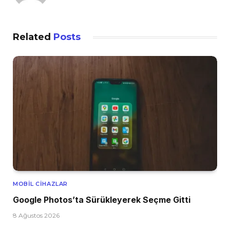
Related
Posts
MOBIL CIHAZLAR
Google Photos’ta Sürükleyerek Seçme Gitti
8 Ağustos 2026