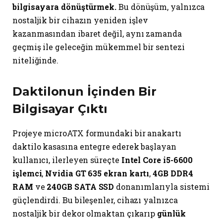
bilgisayara dönüştürmek.
Bu dönüşüm, yalnızca
nostaljik bir cihazın yeniden işlev
kazanmasından ibaret değil, aynı zamanda
geçmiş ile geleceğin mükemmel bir sentezi
niteliğinde.
Daktilonun İçinden Bir
Bilgisayar Çıktı
Projeye microATX formundaki bir anakartı
daktilo kasasına entegre ederek başlayan
kullanıcı, ilerleyen süreçte
Intel Core i5-6600
işlemci
,
Nvidia GT 635 ekran kartı
,
4GB DDR4
RAM
ve
240GB SATA SSD
donanımlarıyla sistemi
güçlendirdi. Bu bileşenler, cihazı yalnızca
nostaljik bir dekor olmaktan çıkarıp
günlük