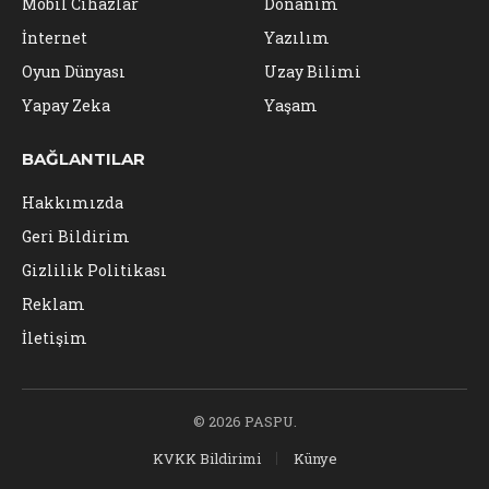
Mobil Cihazlar
Donanım
İnternet
Yazılım
Oyun Dünyası
Uzay Bilimi
Yapay Zeka
Yaşam
BAĞLANTILAR
Hakkımızda
Geri Bildirim
Gizlilik Politikası
Reklam
İletişim
© 2026 PASPU.
KVKK Bildirimi
Künye