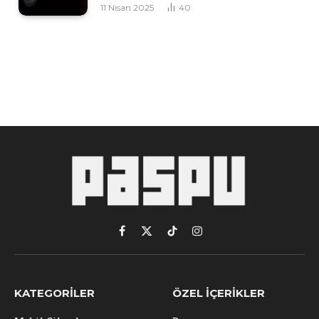
11 Nisan 2025
40
Facebook
X
TikTok
Instagram
(Twitter)
KATEGORILER
ÖZEL İÇERIKLER