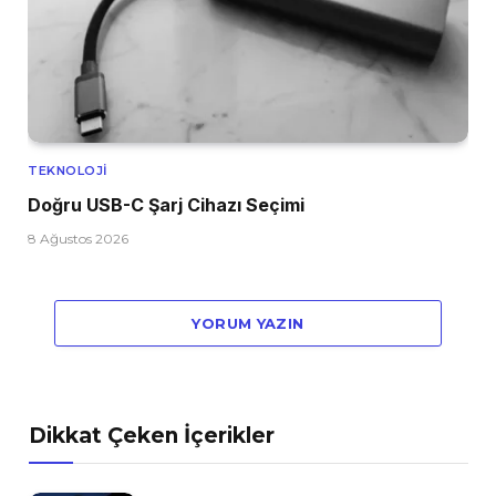
TEKNOLOJI
Doğru USB-C Şarj Cihazı Seçimi
8 Ağustos 2026
YORUM YAZIN
Dikkat Çeken İçerikler