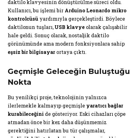
daktilo klavyesinin dönüştürülme süreci oldu.
Kullanıcı, bu işlemi bir
Arduino Leonardo mikro
kontrolcüsü
yardımıyla gerçekleştirdi. Böylece
daktilonun tuşları,
USB klavye
olarak çalışabilir
hale geldi. Sonuç olarak, nostaljik daktilo
görünümünde ama modern fonksiyonlara sahip
eşsiz bir bilgisayar
ortaya çıktı.
Geçmişle Geleceğin Buluştuğu
Nokta
Bu yenilikçi proje, teknolojinin yalnızca
ilerlemekle kalmayıp geçmişle
yaratıcı bağlar
kurabileceğini
de gösteriyor. Eski cihazları çöpe
atmadan önce bir kez daha düşünmemiz
gerektiğini hatırlatan bu tür çalışmalar,