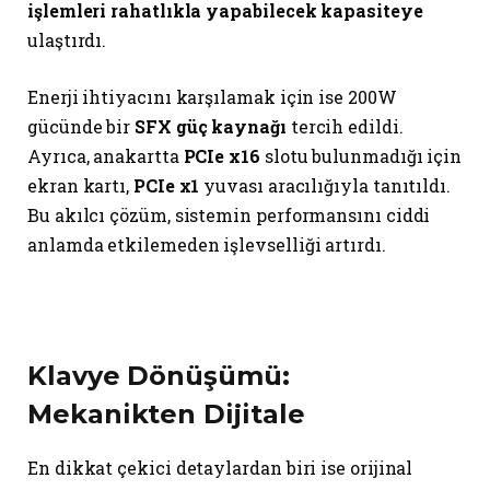
işlemleri rahatlıkla yapabilecek kapasiteye
ulaştırdı.
Enerji ihtiyacını karşılamak için ise 200W
gücünde bir
SFX güç kaynağı
tercih edildi.
Ayrıca, anakartta
PCIe x16
slotu bulunmadığı için
ekran kartı,
PCIe x1
yuvası aracılığıyla tanıtıldı.
Bu akılcı çözüm, sistemin performansını ciddi
anlamda etkilemeden işlevselliği artırdı.
Klavye Dönüşümü:
Mekanikten Dijitale
En dikkat çekici detaylardan biri ise orijinal