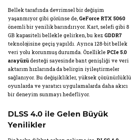
Bellek tarafında devrimsel bir değişim
yaşanmıyor gibi görünse de,
GeForce RTX 5060
önemli bir yenilik barındırıyor. Kart, selefi gibi 8
GB kapasiteli bellekle gelirken, bu kez
GDDR7
teknolojisine geçiş yapıldı. Ayrıca 128-bit bellek
veri yolu korunmuş durumda. Özellikle
PCIe 5.0
arayüzü
desteği sayesinde bant genişliği ve veri
aktarım hızlarında da belirgin iyileştirmeler
sağlanıyor. Bu değişiklikler, yüksek çözünürlüklü
oyunlarda ve yaratıcı uygulamalarda daha akıcı
bir deneyim sunmayı hedefliyor.
DLSS 4.0 ile Gelen Büyük
Yenilikler