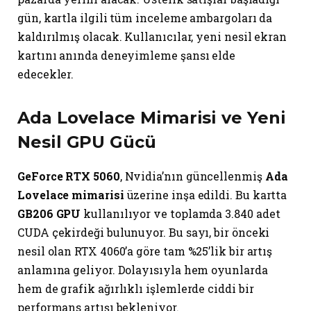
gün, kartla ilgili tüm inceleme ambargoları da
kaldırılmış olacak. Kullanıcılar, yeni nesil ekran
kartını anında deneyimleme şansı elde
edecekler.
Ada Lovelace Mimarisi ve Yeni
Nesil GPU Gücü
GeForce RTX 5060
, Nvidia’nın güncellenmiş
Ada
Lovelace mimarisi
üzerine inşa edildi. Bu kartta
GB206 GPU
kullanılıyor ve toplamda 3.840 adet
CUDA çekirdeği bulunuyor. Bu sayı, bir önceki
nesil olan RTX 4060’a göre tam %25’lik bir artış
anlamına geliyor. Dolayısıyla hem oyunlarda
hem de grafik ağırlıklı işlemlerde ciddi bir
performans artışı bekleniyor.