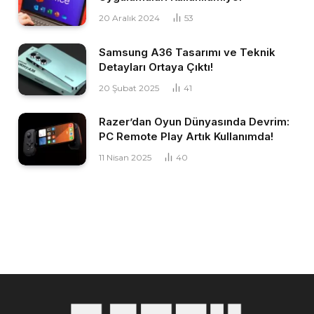
20 Aralık 2024
53
Samsung A36 Tasarımı ve Teknik
Detayları Ortaya Çıktı!
20 Şubat 2025
41
Razer’dan Oyun Dünyasında Devrim:
PC Remote Play Artık Kullanımda!
11 Nisan 2025
40