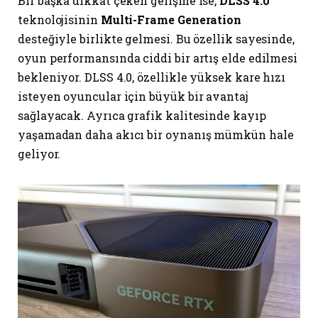
Bir başka dikkat çeken gelişme ise,
DLSS 4.0
teknolojisinin
Multi-Frame Generation
desteğiyle birlikte gelmesi. Bu özellik sayesinde,
oyun performansında ciddi bir artış elde edilmesi
bekleniyor. DLSS 4.0, özellikle yüksek kare hızı
isteyen oyuncular için büyük bir avantaj
sağlayacak. Ayrıca grafik kalitesinde kayıp
yaşamadan daha akıcı bir oynanış mümkün hale
geliyor.