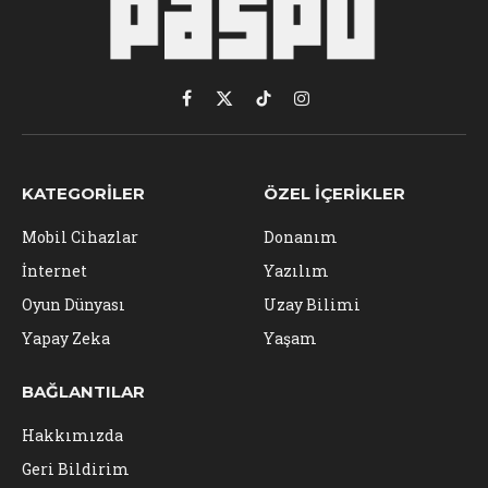
Facebook
X
TikTok
Instagram
(Twitter)
KATEGORILER
ÖZEL İÇERIKLER
Mobil Cihazlar
Donanım
İnternet
Yazılım
Oyun Dünyası
Uzay Bilimi
Yapay Zeka
Yaşam
BAĞLANTILAR
Hakkımızda
Geri Bildirim