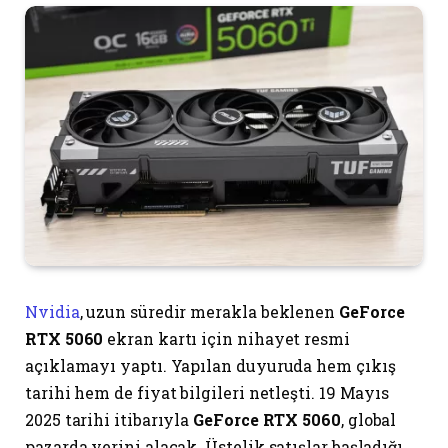
Nvidia
, uzun süredir merakla beklenen
GeForce
RTX 5060
ekran kartı için nihayet resmi
açıklamayı yaptı. Yapılan duyuruda hem çıkış
tarihi hem de fiyat bilgileri netleşti. 19 Mayıs
2025 tarihi itibarıyla
GeForce RTX 5060
, global
pazarda yerini alacak. Üstelik satışlar başladığı