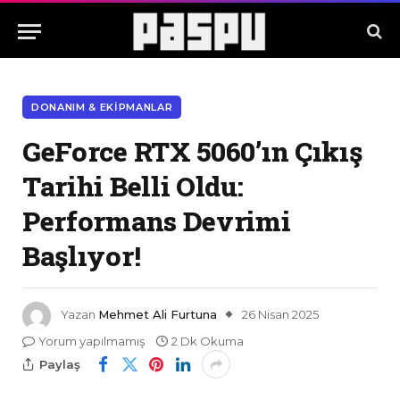
DONANIM & EKIPMANLAR
GeForce RTX 5060’ın Çıkış
Tarihi Belli Oldu:
Performans Devrimi
Başlıyor!
Yazan
Mehmet Ali Furtuna
26 Nisan 2025
Yorum yapılmamış
2 Dk Okuma
Paylaş