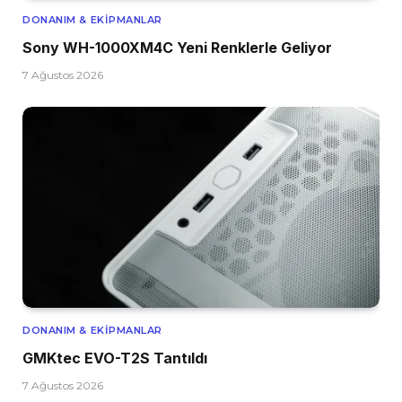
DONANIM & EKIPMANLAR
Sony WH-1000XM4C Yeni Renklerle Geliyor
7 Ağustos 2026
DONANIM & EKIPMANLAR
GMKtec EVO-T2S Tantıldı
7 Ağustos 2026