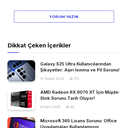
YORUM YAZIN
Dikkat Çeken İçerikler
Galaxy S25 Ultra Kullanıcılarından
Şikayetler: Aşırı Isınma ve Pil Sorunu!
10 Şubat 2025
172
AMD Radeon RX 9070 XT İçin Müjde:
Stok Sorunu Tarih Oluyor!
6 Mart 2025
62
Microsoft 365 Lisans Sorunu: Office
Uygulamaları Kullanılamıyor