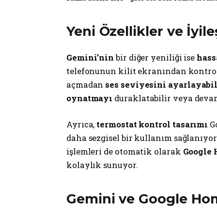
Yeni Özellikler ve İyil
Gemini’nin
bir diğer yeniliği ise
hass
telefonunun kilit ekranından kontrol
açmadan
ses seviyesini ayarlayabil
oynatmayı
duraklatabilir veya devam 
Ayrıca,
termostat kontrol tasarımı
Go
daha sezgisel bir kullanım sağlanıyor
işlemleri de otomatik olarak
Google
kolaylık sunuyor.
Gemini ve Google Ho