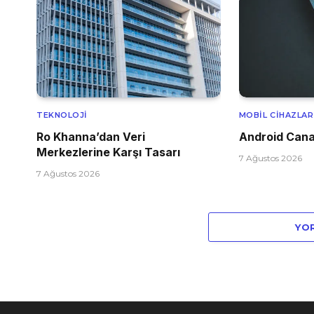
TEKNOLOJI
MOBIL CIHAZLAR
Ro Khanna’dan Veri
Android Cana
Merkezlerine Karşı Tasarı
7 Ağustos 2026
7 Ağustos 2026
YO