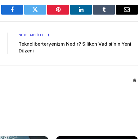
Facebook
Twitter
Pinterest
LinkedIn
Tumblr
Emai
NEXT ARTICLE
Teknoliberteryenizm Nedir? Silikon Vadisi’nin Yeni
Düzeni
W