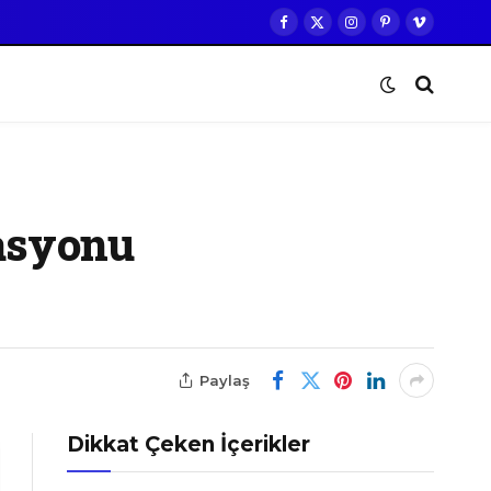
Facebook
X
Instagram
Pinterest
Vimeo
(Twitter)
rasyonu
Paylaş
Dikkat Çeken İçerikler