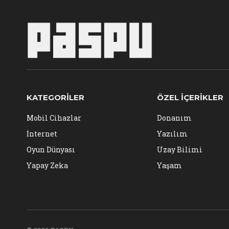
KATEGORILER
ÖZEL İÇERIKLER
Mobil Cihazlar
Donanım
İnternet
Yazılım
Oyun Dünyası
Uzay Bilimi
Yapay Zeka
Yaşam