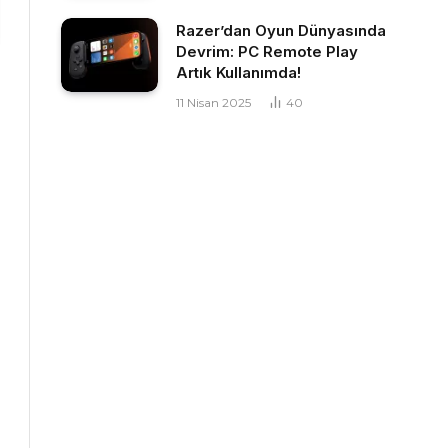
Razer’dan Oyun Dünyasında
Devrim: PC Remote Play
Artık Kullanımda!
11 Nisan 2025
40