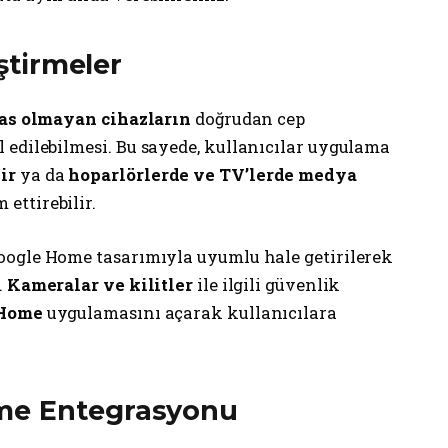
eştirmeler
as olmayan cihazların
doğrudan cep
 edilebilmesi. Bu sayede, kullanıcılar uygulama
ir
ya da
hoparlörlerde ve TV’lerde medya
ettirebilir.
ogle Home tasarımıyla uyumlu hale getirilerek
.
Kameralar ve kilitler
ile ilgili güvenlik
 Home
uygulamasını açarak kullanıcılara
me Entegrasyonu