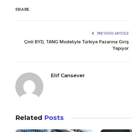
SHARE.
PREVIOUS ARTICLE
Çinli BYD, TANG Modeliyle Türkiye Pazarına Giriş
Yapıyor
Elif Cansever
Related
Posts