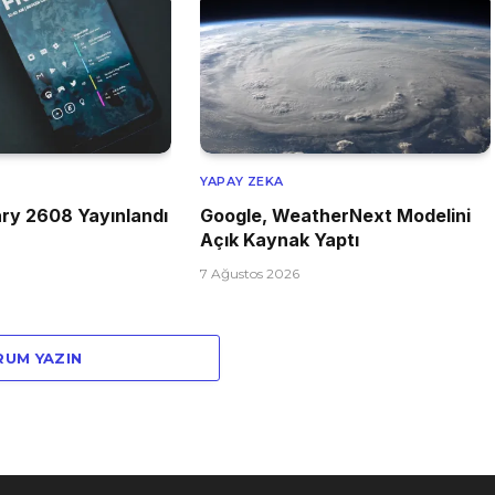
YAPAY ZEKA
ry 2608 Yayınlandı
Google, WeatherNext Modelini
Açık Kaynak Yaptı
7 Ağustos 2026
RUM YAZIN