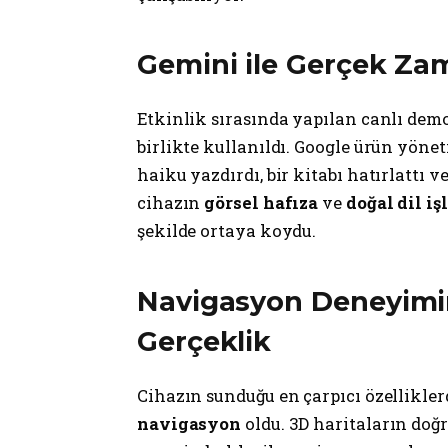
Gemini ile Gerçek Za
Etkinlik sırasında yapılan canlı dem
birlikte kullanıldı. Google ürün yönet
haiku yazdırdı, bir kitabı hatırlattı v
cihazın
görsel hafıza
ve
doğal dil i
şekilde ortaya koydu.
Navigasyon Deneyimin
Gerçeklik
Cihazın sunduğu en çarpıcı özellikler
navigasyon
oldu. 3D haritaların doğ