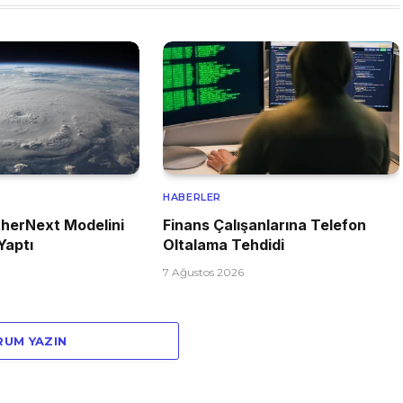
HABERLER
herNext Modelini
Finans Çalışanlarına Telefon
Yaptı
Oltalama Tehdidi
7 Ağustos 2026
RUM YAZIN