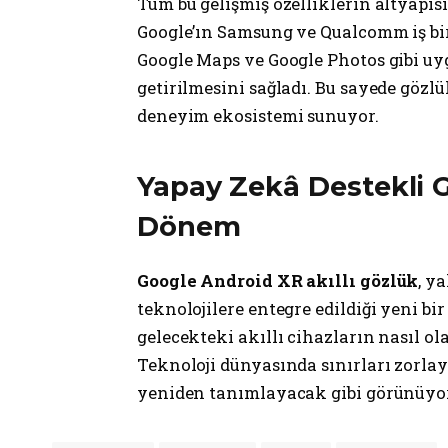
Tüm bu gelişmiş özelliklerin altyapısı
Google’ın Samsung ve Qualcomm iş birl
Google Maps ve Google Photos gibi uy
getirilmesini sağladı. Bu sayede gözlü
deneyim ekosistemi sunuyor.
Yapay Zekâ Destekli Gi
Dönem
Google Android XR akıllı gözlük
, y
teknolojilere entegre edildiği yeni bir
gelecekteki akıllı cihazların nasıl ol
Teknoloji dünyasında sınırları zorlay
yeniden tanımlayacak gibi görünüyo