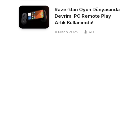
Razer’dan Oyun Dünyasında
Devrim: PC Remote Play
Artık Kullanımda!
11 Nisan 2025
40