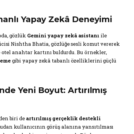
manlı Yapay Zekâ Deneyimi
oda, gözlük
Gemini yapay zekâ asistanı
ile
icisi Nishtha Bhatia, gözlüğe sesli komut vererek
e otel anahtar kartını buldurdu. Bu örnekler,
şleme
gibi yapay zekâ tabanlı özelliklerini güçlü
de Yeni Boyut: Artırılmış
den biri de
artırılmış gerçeklik destekli
rudan kullanıcının görüş alanına yansıtılması