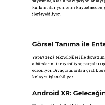
sayesinde, klasik navigasyon anlayış
kullanıcılar yönlerini kaybetmeden,
ilerleyebiliyor.
Görsel Tanıma ile Ent
Yapay zekâ teknolojileri ile donatıl
albümlerini tanıyabiliyor, parçaları ç
edebiliyor. Diyagramlardan grafiklere
kolayca işlenebiliyor.
Android XR: Geleceği