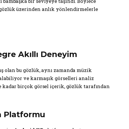
ı bambaşka bir seviyeye taşındı. Böylece
 gözlük üzerinden anlık yönlendirmelerle
egre Akıllı Deneyim
mış olan bu gözlük, aynı zamanda müzik
alabiliyor ve karmaşık görselleri analiz
 kadar birçok görsel içerik, gözlük tarafından
n Platformu