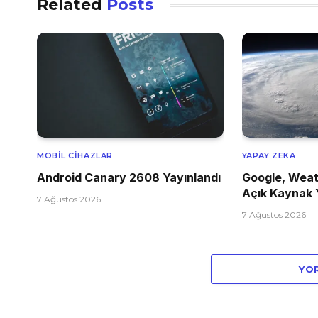
Related
Posts
MOBIL CIHAZLAR
YAPAY ZEKA
Android Canary 2608 Yayınlandı
Google, Weat
Açık Kaynak 
7 Ağustos 2026
7 Ağustos 2026
YO