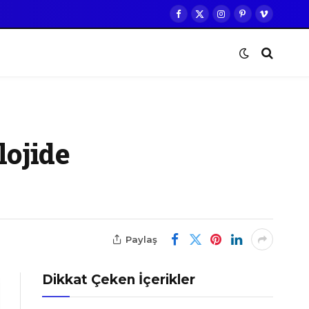
Facebook
X
Instagram
Pinterest
Vimeo
(Twitter)
lojide
Paylaş
Dikkat Çeken İçerikler