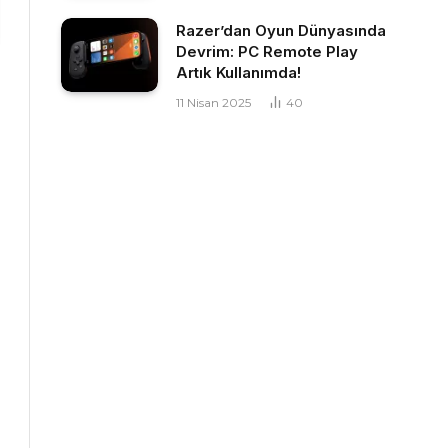
Razer’dan Oyun Dünyasında
Devrim: PC Remote Play
Artık Kullanımda!
11 Nisan 2025
40