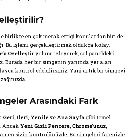
leştirilir?
e birlikte en çok merak ettiği konulardan biri de
ğı. Bu işlemi gerçekleştirmek oldukça kolay.
’u Özelleştir
yolunu izleyerek, sol paneldeki
z. Burada her bir simgenin yanında yer alan
yca kontrol edebilirsiniz. Yani artık bir simgeyi
uzağınızda.
imgeler Arasındaki Fark
ğu
Geri, İleri, Yenile
ve
Ana Sayfa
gibi temel
r. Ancak
Yeni Gizli Pencere, Chrome’unuz,
amen sizin kontrolünüzde. Bu simgeleri farenizle