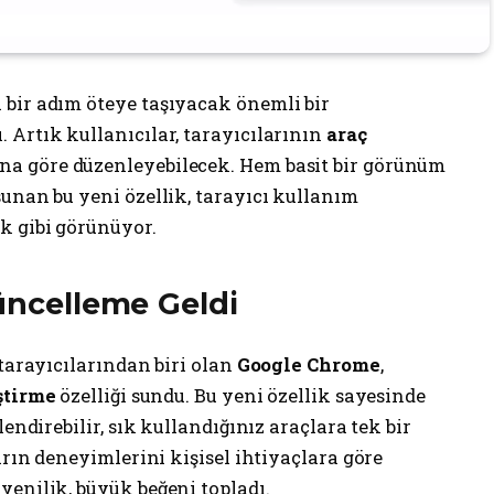
i bir adım öteye taşıyacak önemli bir
. Artık kullanıcılar, tarayıcılarının
araç
a göre düzenleyebilecek. Hem basit bir görünüm
unan bu yeni özellik, tarayıcı kullanım
k gibi görünüyor.
Güncelleme Geldi
 tarayıcılarından biri olan
Google Chrome
,
ştirme
özelliği sundu. Bu yeni özellik sayesinde
endirebilir, sık kullandığınız araçlara tek bir
arın deneyimlerini kişisel ihtiyaçlara göre
yenilik, büyük beğeni topladı.