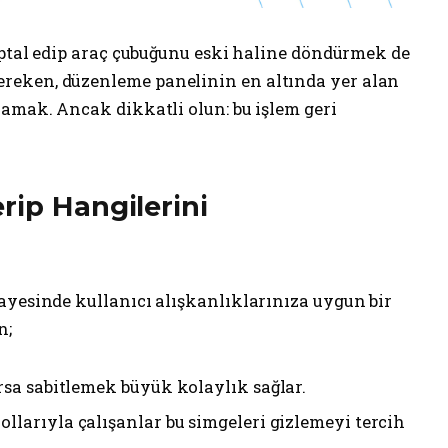
iptal edip araç çubuğunu eski haline döndürmek de
eken, düzenleme panelinin en altında yer alan
amak. Ancak dikkatli olun: bu işlem geri
rip Hangilerini
ayesinde kullanıcı alışkanlıklarınıza uygun bir
n;
orsa sabitlemek büyük kolaylık sağlar.
ollarıyla çalışanlar bu simgeleri gizlemeyi tercih