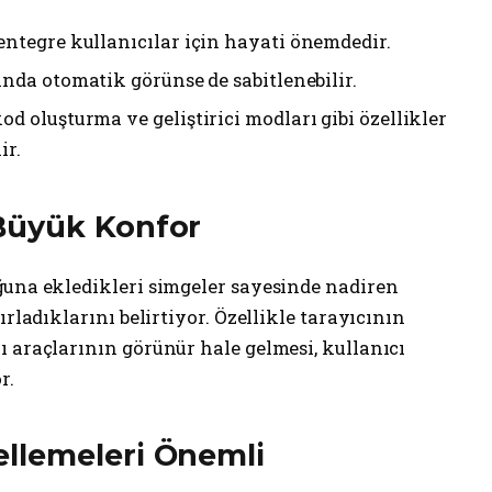
entegre kullanıcılar için hayati önemdedir.
sında otomatik görünse de sabitlenebilir.
od oluşturma ve geliştirici modları gibi özellikler
ir.
Büyük Konfor
ğuna ekledikleri simgeler sayesinde nadiren
ırladıklarını belirtiyor. Özellikle tarayıcının
 araçlarının görünür hale gelmesi, kullanıcı
r.
llemeleri Önemli