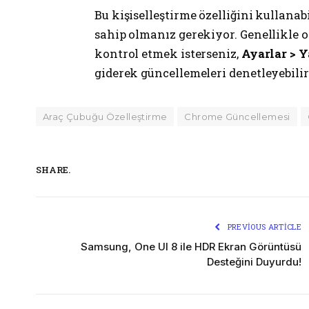
Bu kişiselleştirme özelliğini kullana
sahip olmanız gerekiyor. Genellikle 
kontrol etmek isterseniz,
Ayarlar > 
giderek güncellemeleri denetleyebilir
Araç Çubuğu Özelleştirme
Chrome Güncellemesi
SHARE.
PREVIOUS ARTICLE
Samsung, One UI 8 ile HDR Ekran Görüntüsü
Desteğini Duyurdu!