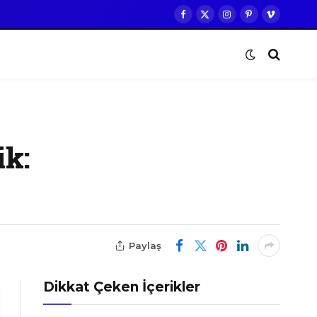
Facebook
X
Instagram
Pinterest
Vimeo
(Twitter)
ik:
Paylaş
Dikkat Çeken İçerikler