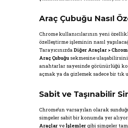
Araç Çubuğu Nasıl Özel
Chrome kullanıcılarının yeni özellikl
özelleştirme işleminin nasıl yapılaca
Tarayıcınızda
Diğer Araçlar > Chrome
Araç Çubuğu
sekmesine ulaşabilirsini
anahtarlar sayesinde görünürlüğü kola
açmak ya da gizlemek sadece bir tık 
Sabit ve Taşınabilir S
Chrome’un varsayılan olarak sundu
simgeler sabit bir konumda yer alıyo
Araçlar
ve
İşlemler
gibi simgeler tam